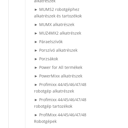
alkatrészek
► MUMS2 robotgéphez
alkatrészek és tartozékok
► MUMX alkatrészek
► MUZ4MX2 alkatrészek
► Páraelszívók
► Porszívó alkatrészek
► Porzsákok
► Power for All termékek
► PowerMixx alkatrészek
► Profimixx 44/45/46/47/48
robotgép alkatrészek
► Profimixx 44/45/46/47/48
robotgép tartozékok
► ProfiMixx 44/45/46/47/48
Robotgépek