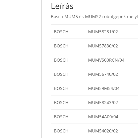
Leírás
Bosch MUM5 és MUMS2 robotgépek melykehe
BOSCH
MUM58231/02
BOSCH
MUM57830/02
BOSCH
MUMVS00RCN/04
BOSCH
MUM56740/02
BOSCH
MUM59M54/04
BOSCH
MUM58243/02
BOSCH
MUM54A00/04
BOSCH
MUM54020/02