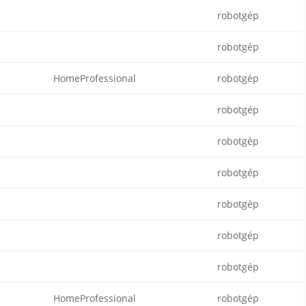
robotgép
robotgép
HomeProfessional
robotgép
robotgép
robotgép
robotgép
robotgép
robotgép
robotgép
HomeProfessional
robotgép