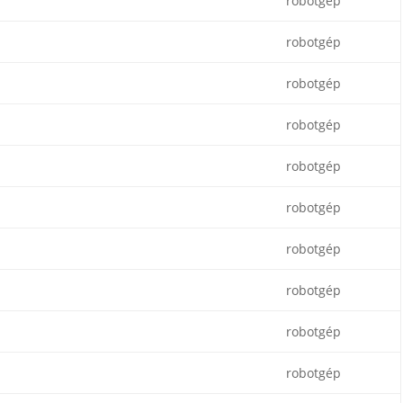
robotgép
robotgép
robotgép
robotgép
robotgép
robotgép
robotgép
robotgép
robotgép
robotgép