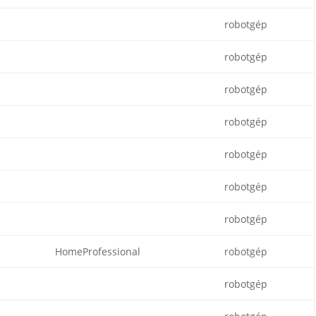
robotgép
robotgép
robotgép
robotgép
robotgép
robotgép
robotgép
HomeProfessional
robotgép
robotgép