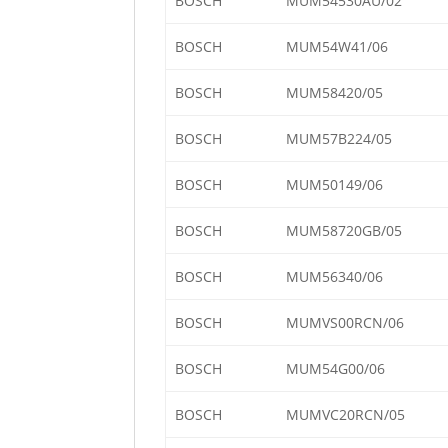
BOSCH
MUM54530AU/02
BOSCH
MUM54W41/06
BOSCH
MUM58420/05
BOSCH
MUM57B224/05
BOSCH
MUM50149/06
BOSCH
MUM58720GB/05
BOSCH
MUM56340/06
BOSCH
MUMVS00RCN/06
BOSCH
MUM54G00/06
BOSCH
MUMVC20RCN/05