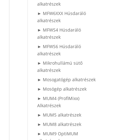
alkatrészek
► MFW6XXX Húsdaráló
alkatrészek
► MFWS4 Húsdaráló
alkatrészek
► MFWS6 Húsdaráló
alkatrészek
► Mikrohullámú sütő
alkatrészek
► Mosogatógép alkatrészek
► Mosógép alkatrészek
► MUM4 (ProfiMixx)
Alkatrészek
► MUM5 alkatrészek
► MUM8 alkatrészek
► MUM9 OptiMUM