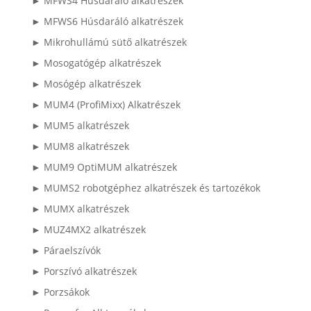
► MFWS4 Húsdaráló alkatrészek
► MFWS6 Húsdaráló alkatrészek
► Mikrohullámú sütő alkatrészek
► Mosogatógép alkatrészek
► Mosógép alkatrészek
► MUM4 (ProfiMixx) Alkatrészek
► MUM5 alkatrészek
► MUM8 alkatrészek
► MUM9 OptiMUM alkatrészek
► MUMS2 robotgéphez alkatrészek és tartozékok
► MUMX alkatrészek
► MUZ4MX2 alkatrészek
► Páraelszívók
► Porszívó alkatrészek
► Porzsákok