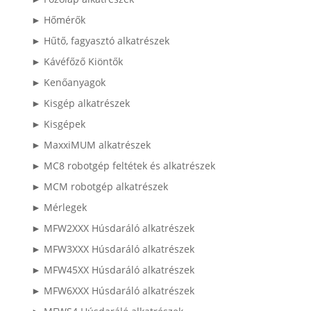
► Hőmérők
► Hűtő, fagyasztó alkatrészek
► Kávéfőző Kiöntők
► Kenőanyagok
► Kisgép alkatrészek
► Kisgépek
► MaxxiMUM alkatrészek
► MC8 robotgép feltétek és alkatrészek
► MCM robotgép alkatrészek
► Mérlegek
► MFW2XXX Húsdaráló alkatrészek
► MFW3XXX Húsdaráló alkatrészek
► MFW45XX Húsdaráló alkatrészek
► MFW6XXX Húsdaráló alkatrészek