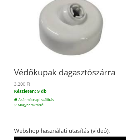
Védőkupak dagasztószárra
3.200
Ft
Készleten: 9 db
🚚 Akár másnapi szállítás
✅ Magyar raktárról
Webshop használati utasítás (videó):
Videólejátszó