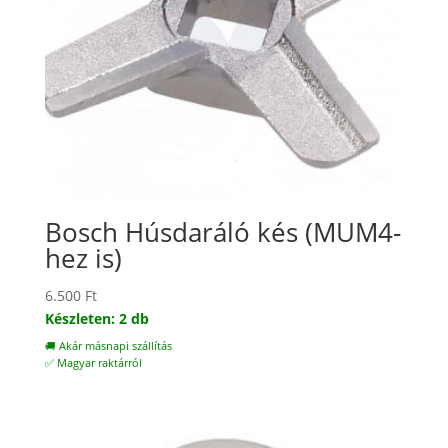
Bosch Húsdaráló kés (MUM4-
hez is)
6.500
Ft
Készleten: 2 db
🚚 Akár másnapi szállítás
✅ Magyar raktárról