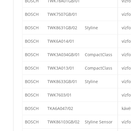
BOSCH
TWK78A01GB/01
vízfo
BOSCH
TWK7507GB/01
vízfo
BOSCH
TWK8631GB/02
Styline
vízfo
BOSCH
TWK6A014/01
vízfo
BOSCH
TWK3A034GB/01
CompactClass
vízfo
BOSCH
TWK3A013/01
CompactClass
vízfo
BOSCH
TWK8633GB/01
Styline
vízfo
BOSCH
TWK7603/01
vízfo
BOSCH
TKA6A047/02
kávé
BOSCH
TWK86103GB/02
Styline Sensor
vízfo