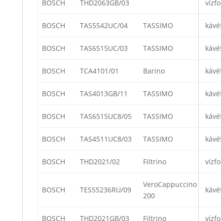
BOSCH
THD2063GB/03
vízfo
BOSCH
TAS5542UC/04
TASSIMO
kávé
BOSCH
TAS6515UC/03
TASSIMO
kávé
BOSCH
TCA4101/01
Barino
kávé
BOSCH
TAS4013GB/11
TASSIMO
kávé
BOSCH
TAS6515UC8/05
TASSIMO
kávé
BOSCH
TAS4511UC8/03
TASSIMO
kávé
BOSCH
THD2021/02
Filtrino
vízfo
VeroCappuccino
BOSCH
TES55236RU/09
kávé
200
BOSCH
THD2021GB/03
Filtrino
vízfo