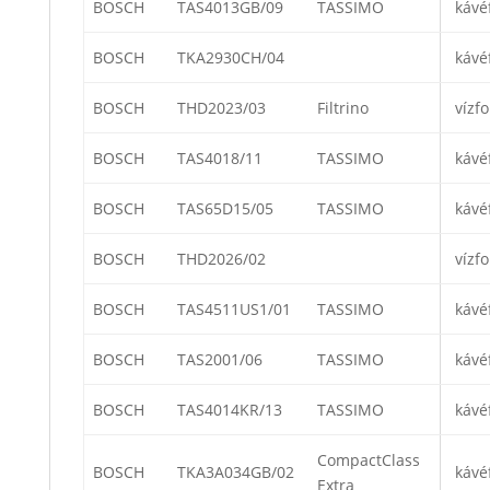
BOSCH
TAS4013GB/09
TASSIMO
kávé
BOSCH
TKA2930CH/04
kávé
BOSCH
THD2023/03
Filtrino
vízfo
BOSCH
TAS4018/11
TASSIMO
kávé
BOSCH
TAS65D15/05
TASSIMO
kávé
BOSCH
THD2026/02
vízfo
BOSCH
TAS4511US1/01
TASSIMO
kávé
BOSCH
TAS2001/06
TASSIMO
kávé
BOSCH
TAS4014KR/13
TASSIMO
kávé
CompactClass
BOSCH
TKA3A034GB/02
kávé
Extra