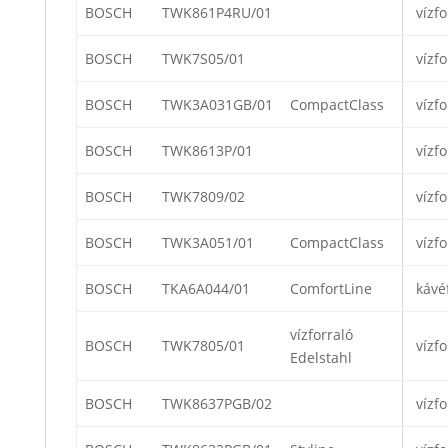
BOSCH
TWK861P4RU/01
vízfo
BOSCH
TWK7S05/01
vízfo
BOSCH
TWK3A031GB/01
CompactClass
vízfo
BOSCH
TWK8613P/01
vízfo
BOSCH
TWK7809/02
vízfo
BOSCH
TWK3A051/01
CompactClass
vízfo
BOSCH
TKA6A044/01
ComfortLine
kávé
vízforraló
BOSCH
TWK7805/01
vízfo
Edelstahl
BOSCH
TWK8637PGB/02
vízfo