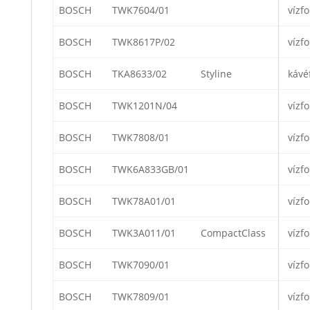
BOSCH
TWK7604/01
vízfo
BOSCH
TWK8617P/02
vízfo
BOSCH
TKA8633/02
Styline
kávé
BOSCH
TWK1201N/04
vízfo
BOSCH
TWK7808/01
vízfo
BOSCH
TWK6A833GB/01
vízfo
BOSCH
TWK78A01/01
vízfo
BOSCH
TWK3A011/01
CompactClass
vízfo
BOSCH
TWK7090/01
vízfo
BOSCH
TWK7809/01
vízfo