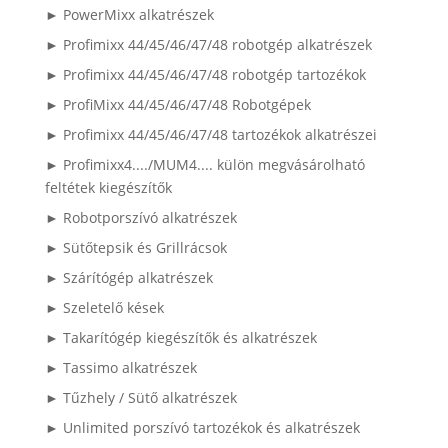
► PowerMixx alkatrészek
► Profimixx 44/45/46/47/48 robotgép alkatrészek
► Profimixx 44/45/46/47/48 robotgép tartozékok
► ProfiMixx 44/45/46/47/48 Robotgépek
► Profimixx 44/45/46/47/48 tartozékok alkatrészei
► Profimixx4..../MUM4.... külön megvásárolható
feltétek kiegészítők
► Robotporszívó alkatrészek
► Sütőtepsik és Grillrácsok
► Szárítógép alkatrészek
► Szeletelő kések
► Takarítógép kiegészítők és alkatrészek
► Tassimo alkatrészek
► Tűzhely / Sütő alkatrészek
► Unlimited porszívó tartozékok és alkatrészek