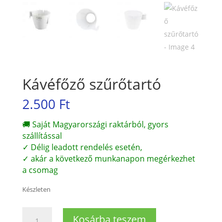
Kávéfőző szűrőtartó
2.500
Ft
🚚 Saját Magyarországi raktárból, gyors
szállítással
✓ Délig leadott rendelés esetén,
✓ akár a következő munkanapon megérkezhet
a csomag
Készleten
Kávéfőző
Kosárba teszem