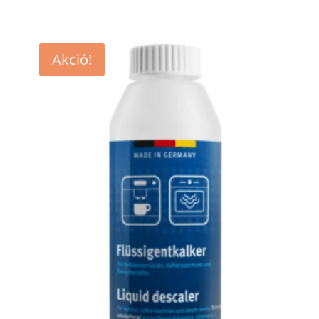
Akció!