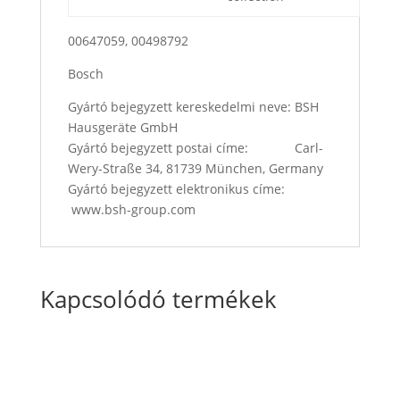
00647059, 00498792
Bosch
Gyártó bejegyzett kereskedelmi neve: BSH
Hausgeräte GmbH
Gyártó bejegyzett postai címe: Carl-
Wery-Straße 34, 81739 München, Germany
Gyártó bejegyzett elektronikus címe:
www.bsh-group.com
Kapcsolódó termékek