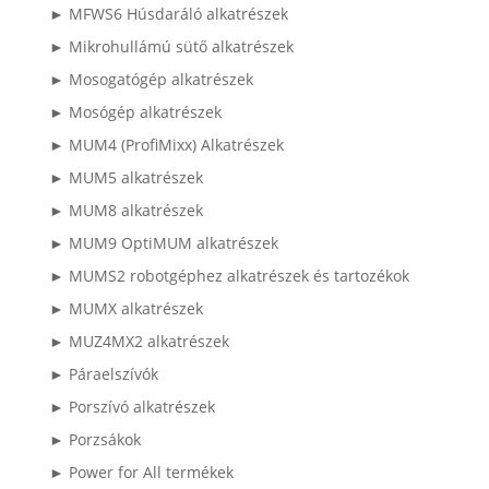
► MFWS6 Húsdaráló alkatrészek
► Mikrohullámú sütő alkatrészek
► Mosogatógép alkatrészek
► Mosógép alkatrészek
► MUM4 (ProfiMixx) Alkatrészek
► MUM5 alkatrészek
► MUM8 alkatrészek
► MUM9 OptiMUM alkatrészek
► MUMS2 robotgéphez alkatrészek és tartozékok
► MUMX alkatrészek
► MUZ4MX2 alkatrészek
► Páraelszívók
► Porszívó alkatrészek
► Porzsákok
► Power for All termékek