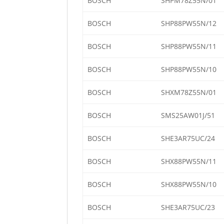
BOSCH
SHPM78Z55N/01
BOSCH
SHP88PW55N/12
BOSCH
SHP88PW55N/11
BOSCH
SHP88PW55N/10
BOSCH
SHXM78Z55N/01
BOSCH
SMS25AW01J/51
BOSCH
SHE3AR75UC/24
BOSCH
SHX88PW55N/11
BOSCH
SHX88PW55N/10
BOSCH
SHE3AR75UC/23