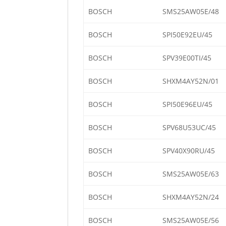
BOSCH
SMS25AW05E/48
BOSCH
SPI50E92EU/45
BOSCH
SPV39E00TI/45
BOSCH
SHXM4AY52N/01
BOSCH
SPI50E96EU/45
BOSCH
SPV68U53UC/45
BOSCH
SPV40X90RU/45
BOSCH
SMS25AW05E/63
BOSCH
SHXM4AY52N/24
BOSCH
SMS25AW05E/56