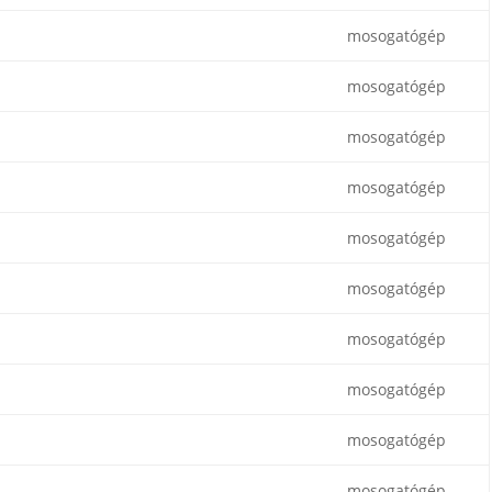
mosogatógép
mosogatógép
mosogatógép
mosogatógép
mosogatógép
mosogatógép
mosogatógép
mosogatógép
mosogatógép
mosogatógép