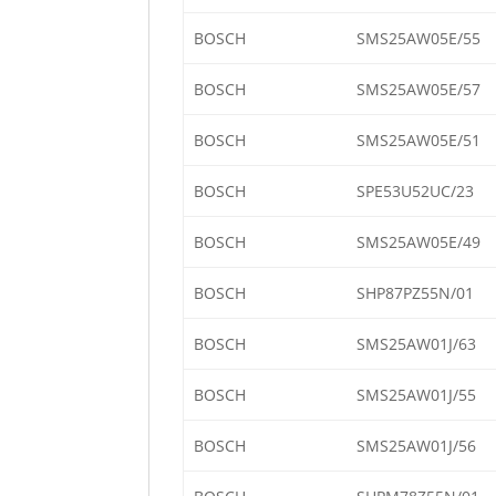
BOSCH
SMS25AW05E/55
BOSCH
SMS25AW05E/57
BOSCH
SMS25AW05E/51
BOSCH
SPE53U52UC/23
BOSCH
SMS25AW05E/49
BOSCH
SHP87PZ55N/01
BOSCH
SMS25AW01J/63
BOSCH
SMS25AW01J/55
BOSCH
SMS25AW01J/56