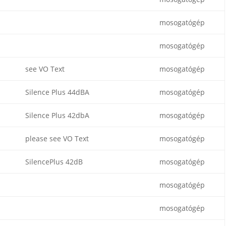
mosogatógép
mosogatógép
see VO Text
mosogatógép
Silence Plus 44dBA
mosogatógép
Silence Plus 42dbA
mosogatógép
please see VO Text
mosogatógép
SilencePlus 42dB
mosogatógép
mosogatógép
mosogatógép