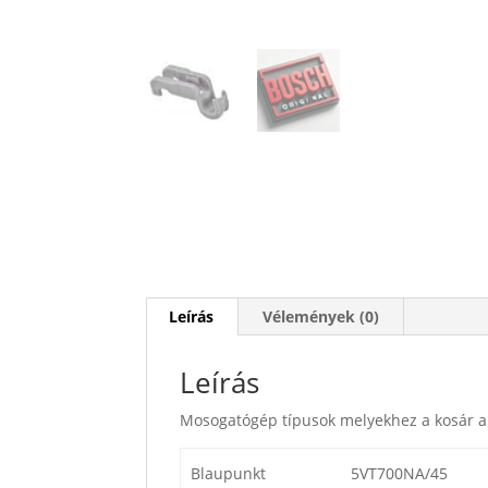
Leírás
Vélemények (0)
Leírás
Mosogatógép típusok melyekhez a kosár a
Blaupunkt
5VT700NA/45