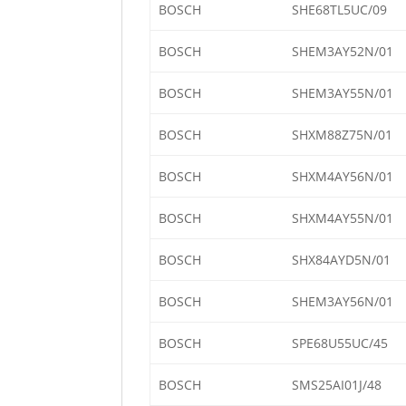
BOSCH
SHE68TL5UC/09
BOSCH
SHEM3AY52N/01
BOSCH
SHEM3AY55N/01
BOSCH
SHXM88Z75N/01
BOSCH
SHXM4AY56N/01
BOSCH
SHXM4AY55N/01
BOSCH
SHX84AYD5N/01
BOSCH
SHEM3AY56N/01
BOSCH
SPE68U55UC/45
BOSCH
SMS25AI01J/48