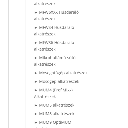
alkatrészek
► MFW6XXX Húsdaráló
alkatrészek
► MFWS4 Húsdaráló
alkatrészek
► MFWS6 Húsdaráló
alkatrészek
► Mikrohullámú sütő
alkatrészek
► Mosogatógép alkatrészek
► Mosógép alkatrészek
► MUM4 (ProfiMixx)
Alkatrészek
► MUM5 alkatrészek
► MUM8 alkatrészek
► MUM9 OptiMUM