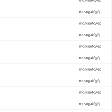
mosogatógép
mosogatógép
mosogatógép
mosogatógép
mosogatógép
mosogatógép
mosogatógép
mosogatógép
mosogatógép
mosogatógép