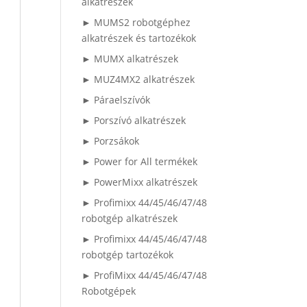
alkatrészek
► MUMS2 robotgéphez
alkatrészek és tartozékok
► MUMX alkatrészek
► MUZ4MX2 alkatrészek
► Páraelszívók
► Porszívó alkatrészek
► Porzsákok
► Power for All termékek
► PowerMixx alkatrészek
► Profimixx 44/45/46/47/48
robotgép alkatrészek
► Profimixx 44/45/46/47/48
robotgép tartozékok
► ProfiMixx 44/45/46/47/48
Robotgépek