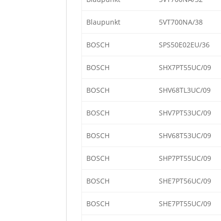
Blaupunkt
5VT700NA/38
BOSCH
SPS50E02EU/36
BOSCH
SHX7PT55UC/09
BOSCH
SHV68TL3UC/09
BOSCH
SHV7PT53UC/09
BOSCH
SHV68T53UC/09
BOSCH
SHP7PT55UC/09
BOSCH
SHE7PT56UC/09
BOSCH
SHE7PT55UC/09