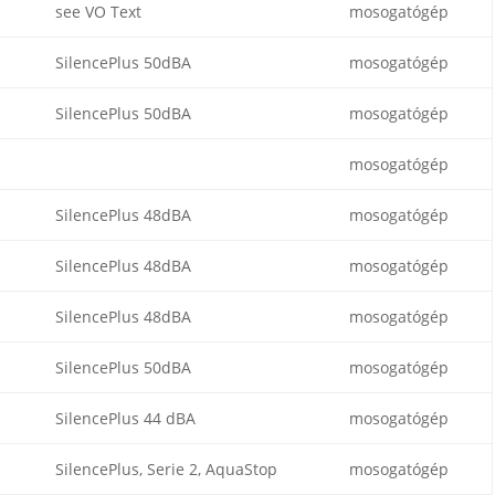
see VO Text
mosogatógép
SilencePlus 50dBA
mosogatógép
SilencePlus 50dBA
mosogatógép
mosogatógép
SilencePlus 48dBA
mosogatógép
SilencePlus 48dBA
mosogatógép
SilencePlus 48dBA
mosogatógép
SilencePlus 50dBA
mosogatógép
SilencePlus 44 dBA
mosogatógép
SilencePlus, Serie 2, AquaStop
mosogatógép