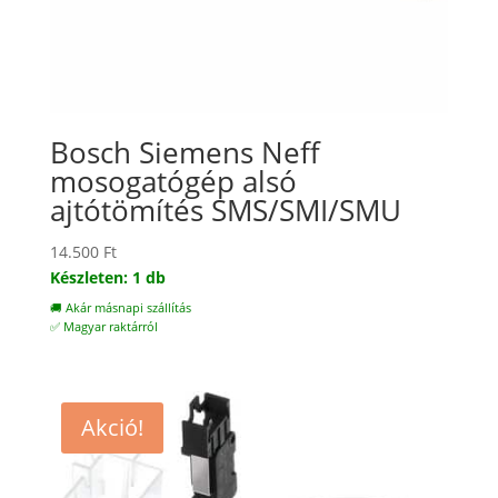
Bosch Siemens Neff
mosogatógép alsó
ajtótömítés SMS/SMI/SMU
14.500
Ft
Készleten: 1 db
🚚 Akár másnapi szállítás
✅ Magyar raktárról
Akció!