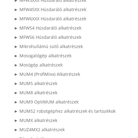
► MFW3XXX Húsdaráló alkatrészek
► MFW45XX Húsdaráló alkatrészek
► MFW6XXX Húsdaráló alkatrészek
► MFWS4 Húsdaráló alkatrészek
► MFWS6 Húsdaráló alkatrészek
► Mikrohullámú sütő alkatrészek
► Mosogatógép alkatrészek
► Mosógép alkatrészek
► MUM4 (ProfiMixx) Alkatrészek
► MUM5 alkatrészek
► MUM8 alkatrészek
► MUM9 OptiMUM alkatrészek
► MUMS2 robotgéphez alkatrészek és tartozékok
► MUMX alkatrészek
► MUZ4MX2 alkatrészek