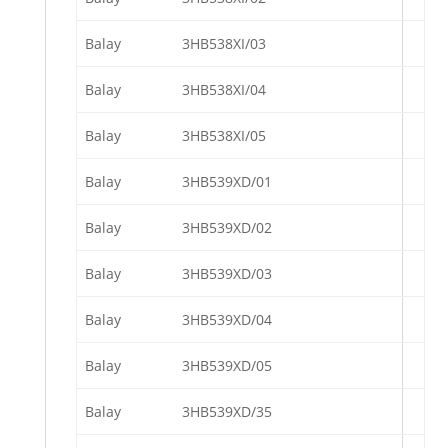
Balay
3HB538XI/03
Balay
3HB538XI/04
Balay
3HB538XI/05
Balay
3HB539XD/01
Balay
3HB539XD/02
Balay
3HB539XD/03
Balay
3HB539XD/04
Balay
3HB539XD/05
Balay
3HB539XD/35