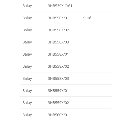
Balay
3HB539XIC/61
Balay
3HB556X/01
Sütő
Balay
3HB556X/02
Balay
3HB556X/03
Balay
3HB558X/01
Balay
3HB558X/02
Balay
3HB558X/03
Balay
3HB559X/01
Balay
3HB559X/02
Balay
3HB560X/01