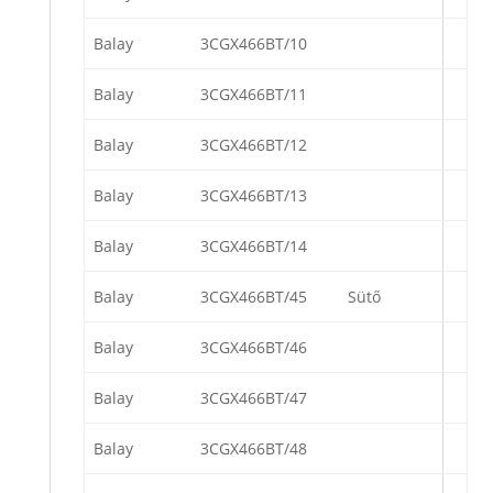
Balay
3CGX466BT/10
Balay
3CGX466BT/11
Balay
3CGX466BT/12
Balay
3CGX466BT/13
Balay
3CGX466BT/14
Balay
3CGX466BT/45
Sütő
Balay
3CGX466BT/46
Balay
3CGX466BT/47
Balay
3CGX466BT/48