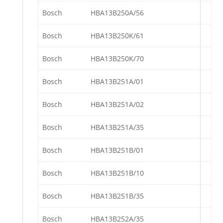
Bosch
HBA13B250A/56
Bosch
HBA13B250K/61
Bosch
HBA13B250K/70
Bosch
HBA13B251A/01
Bosch
HBA13B251A/02
Bosch
HBA13B251A/35
Bosch
HBA13B251B/01
Bosch
HBA13B251B/10
Bosch
HBA13B251B/35
Bosch
HBA13B252A/35