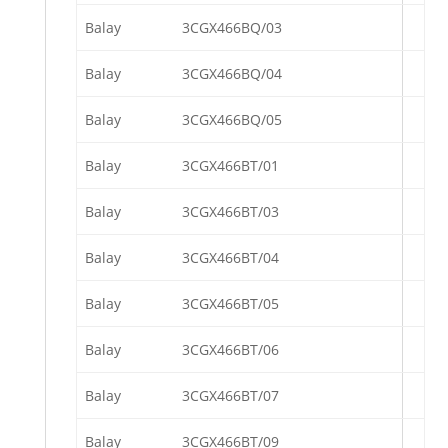
Balay
3CGX466BQ/03
Balay
3CGX466BQ/04
Balay
3CGX466BQ/05
Balay
3CGX466BT/01
Balay
3CGX466BT/03
Balay
3CGX466BT/04
Balay
3CGX466BT/05
Balay
3CGX466BT/06
Balay
3CGX466BT/07
Balay
3CGX466BT/09