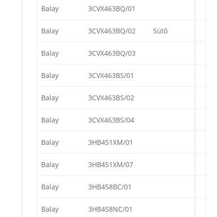
Balay
3CVX463BQ/01
Balay
3CVX463BQ/02
Sütő
Balay
3CVX463BQ/03
Balay
3CVX463BS/01
Balay
3CVX463BS/02
Balay
3CVX463BS/04
Balay
3HB451XM/01
Balay
3HB451XM/07
Balay
3HB458BC/01
Balay
3HB458NC/01