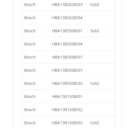
Bosch
HBA13B262B/03
Sütő
Bosch
HBA13B262B/04
Bosch
HBA13B350B/01
Sütő
Bosch
HBA13B350B/04
Bosch
HBA13B350B/07
Bosch
HBA13B550B/07
Bosch
HBA13B550B/35
Sütő
Bosch
HBA13R150B/01
Bosch
HBA13R150B/02
Bosch
HBA13R150B/03
Sütő