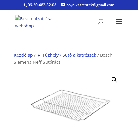
06-20-482-32-08
boyalkatreszek@gmail.com
Kezdőlap
/
► Tűzhely / Sütő alkatrészek
/ Bosch
Siemens Neff Sütőrács