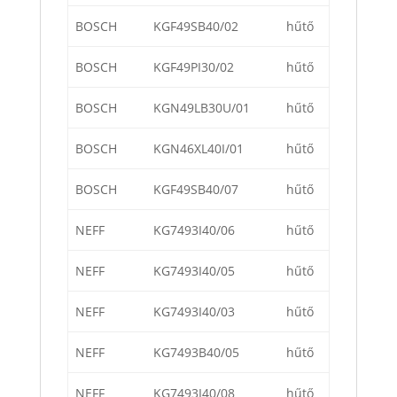
BOSCH
KGF49SB40/02
hűtő
BOSCH
KGF49PI30/02
hűtő
BOSCH
KGN49LB30U/01
hűtő
BOSCH
KGN46XL40I/01
hűtő
BOSCH
KGF49SB40/07
hűtő
NEFF
KG7493I40/06
hűtő
NEFF
KG7493I40/05
hűtő
NEFF
KG7493I40/03
hűtő
NEFF
KG7493B40/05
hűtő
NEFF
KG7493I40/08
hűtő