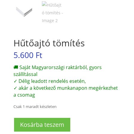
Hűtőajtó tömítés
5.600
Ft
🚚 Saját Magyarországi raktárból, gyors
szállítással
✓ Délig leadott rendelés esetén,
✓ akár a következő munkanapon megérkezhet
a csomag
Csak 1 maradt készleten
Hűtőajtó
Kosárba teszem
tömítés