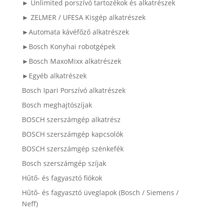
► Unlimited porszívó tartozékok és alkatrészek
► ZELMER / UFESA Kisgép alkatrészek
►Automata kávéfőző alkatrészek
►Bosch Konyhai robotgépek
►Bosch MaxoMixx alkatrészek
►Egyéb alkatrészek
Bosch Ipari Porszívó alkatrészek
Bosch meghajtószíjak
BOSCH szerszámgép alkatrész
BOSCH szerszámgép kapcsolók
BOSCH szerszámgép szénkefék
Bosch szerszámgép szíjak
Hűtő- és fagyasztó fiókok
Hűtő- és fagyasztó üveglapok (Bosch / Siemens /
Neff)