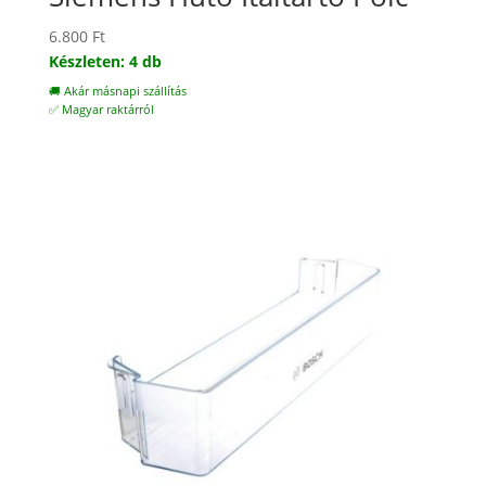
6.800
Ft
Készleten: 4 db
🚚 Akár másnapi szállítás
✅ Magyar raktárról