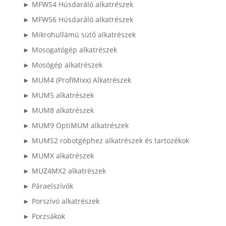
► MFWS4 Húsdaráló alkatrészek
► MFWS6 Húsdaráló alkatrészek
► Mikrohullámú sütő alkatrészek
► Mosogatógép alkatrészek
► Mosógép alkatrészek
► MUM4 (ProfiMixx) Alkatrészek
► MUM5 alkatrészek
► MUM8 alkatrészek
► MUM9 OptiMUM alkatrészek
► MUMS2 robotgéphez alkatrészek és tartozékok
► MUMX alkatrészek
► MUZ4MX2 alkatrészek
► Páraelszívók
► Porszívó alkatrészek
► Porzsákok