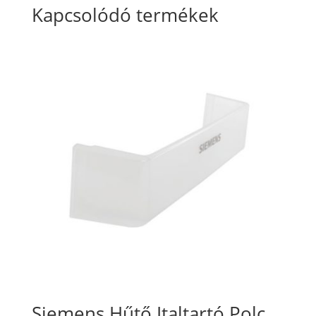
Kapcsolódó termékek
Siemens Hűtő Italtartó Polc