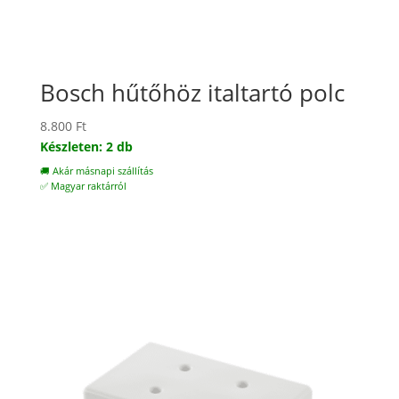
Bosch hűtőhöz italtartó polc
8.800
Ft
Készleten: 2 db
🚚 Akár másnapi szállítás
✅ Magyar raktárról