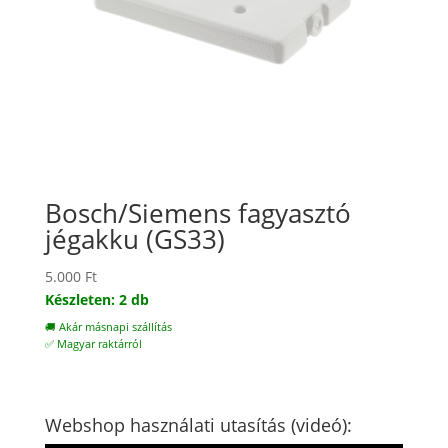
Bosch/Siemens fagyasztó
jégakku (GS33)
5.000
Ft
Készleten: 2 db
🚚 Akár másnapi szállítás
✅ Magyar raktárról
Webshop használati utasítás (videó):