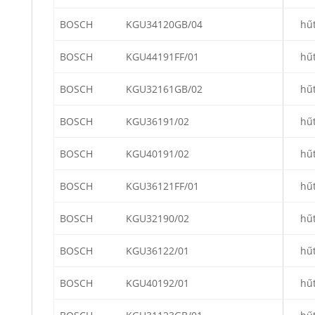
BOSCH
KGU34120GB/04
hű
BOSCH
KGU44191FF/01
hű
BOSCH
KGU32161GB/02
hű
BOSCH
KGU36191/02
hű
BOSCH
KGU40191/02
hű
BOSCH
KGU36121FF/01
hű
BOSCH
KGU32190/02
hű
BOSCH
KGU36122/01
hű
BOSCH
KGU40192/01
hű