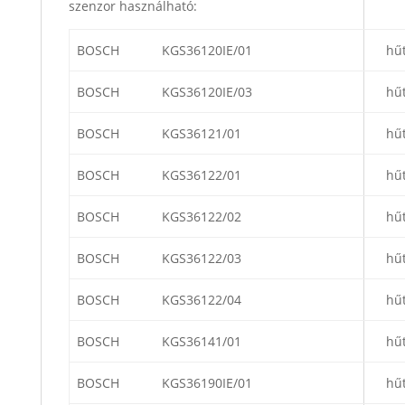
szenzor használható:
BOSCH
KGS36120IE/01
hű
BOSCH
KGS36120IE/03
hű
BOSCH
KGS36121/01
hű
BOSCH
KGS36122/01
hű
BOSCH
KGS36122/02
hű
BOSCH
KGS36122/03
hű
BOSCH
KGS36122/04
hű
BOSCH
KGS36141/01
hű
BOSCH
KGS36190IE/01
hű