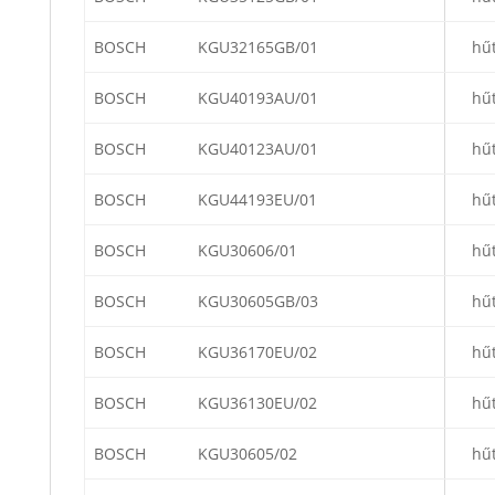
BOSCH
KGU32165GB/01
hű
BOSCH
KGU40193AU/01
hű
BOSCH
KGU40123AU/01
hű
BOSCH
KGU44193EU/01
hű
BOSCH
KGU30606/01
hű
BOSCH
KGU30605GB/03
hű
BOSCH
KGU36170EU/02
hű
BOSCH
KGU36130EU/02
hű
BOSCH
KGU30605/02
hű