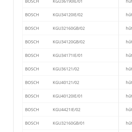
BOSCH
KGU36190IE/01
hű
BOSCH
KGU34120IE/02
hű
BOSCH
KGU32160GB/02
hű
BOSCH
KGU34120GB/02
hű
BOSCH
KGU34171IE/01
hű
BOSCH
KGU36121/02
hű
BOSCH
KGU40121/02
hű
BOSCH
KGU40120IE/01
hű
BOSCH
KGU4421IE/02
hű
BOSCH
KGU32160GB/01
hű