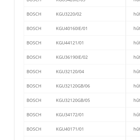
BOSCH
KGU3220/02
hű
BOSCH
KGU40160IE/01
hű
BOSCH
KGU44121/01
hű
BOSCH
KGU36190IE/02
hű
BOSCH
KGU32120/04
hű
BOSCH
KGU32120GB/06
hű
BOSCH
KGU32120GB/05
hű
BOSCH
KGU34172/01
hű
BOSCH
KGU40171/01
hű