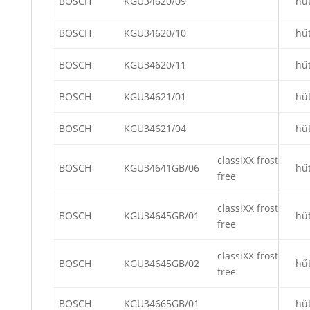
BOSCH
KGU34620/09
hű
BOSCH
KGU34620/10
hű
BOSCH
KGU34620/11
hű
BOSCH
KGU34621/01
hű
BOSCH
KGU34621/04
hű
classiXX frost
BOSCH
KGU34641GB/06
hű
free
classiXX frost
BOSCH
KGU34645GB/01
hű
free
classiXX frost
BOSCH
KGU34645GB/02
hű
free
BOSCH
KGU34665GB/01
hű