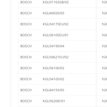
BOSCH
KGU31165GB/02
hű
BOSCH
KGU40650/03
hű
BOSCH
KGU34175EU/02
hű
BOSCH
KGU36105EU/01
hű
BOSCH
KGU34190/04
hű
BOSCH
KGU34621EU/02
hű
BOSCH
KGU36100/02
hű
BOSCH
KGU34105/02
hű
BOSCH
KGU44193/05
hű
BOSCH
KGU3620IE/01
hű