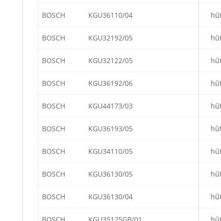
BOSCH
KGU36110/04
hű
BOSCH
KGU32192/05
hű
BOSCH
KGU32122/05
hű
BOSCH
KGU36192/06
hű
BOSCH
KGU44173/03
hű
BOSCH
KGU36193/05
hű
BOSCH
KGU34110/05
hű
BOSCH
KGU36130/05
hű
BOSCH
KGU36130/04
hű
BOSCH
KGU35125GB/01
hű