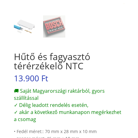
Hűtő és fagyasztó
térérzékelő NTC
13.900
Ft
🚚 Saját Magyarországi raktárból, gyors
szállítással
✓ Délig leadott rendelés esetén,
✓ akár a következő munkanapon megérkezhet
a csomag
• Fedél méret:: 70 mm x 28 mm x 10 mm