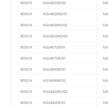
BOSCH
KGU4020IE/02
hű
BOSCH
KGU4020NE/01
hű
BOSCH
KGU4020NE/02
hű
BOSCH
KGU4020NE/03
hű
BOSCH
KGU4072IE/01
hű
BOSCH
KGU4075IE/01
hű
BOSCH
KGU4099IE/01
hű
BOSCH
KGU4099IE/02
hű
BOSCH
KGU4420AU/02
hű
BOSCH
KGU4420IE/01
hű