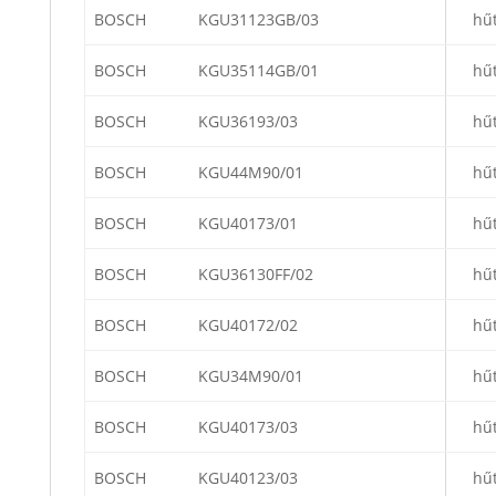
BOSCH
KGU31123GB/03
hű
BOSCH
KGU35114GB/01
hű
BOSCH
KGU36193/03
hű
BOSCH
KGU44M90/01
hű
BOSCH
KGU40173/01
hű
BOSCH
KGU36130FF/02
hű
BOSCH
KGU40172/02
hű
BOSCH
KGU34M90/01
hű
BOSCH
KGU40173/03
hű
BOSCH
KGU40123/03
hű