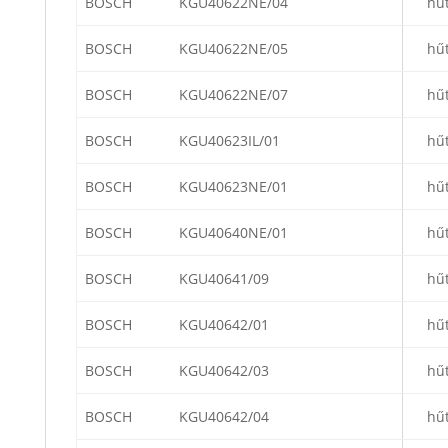
BOSCH
KGU40622NE/04
hű
BOSCH
KGU40622NE/05
hű
BOSCH
KGU40622NE/07
hű
BOSCH
KGU40623IL/01
hű
BOSCH
KGU40623NE/01
hű
BOSCH
KGU40640NE/01
hű
BOSCH
KGU40641/09
hű
BOSCH
KGU40642/01
hű
BOSCH
KGU40642/03
hű
BOSCH
KGU40642/04
hű