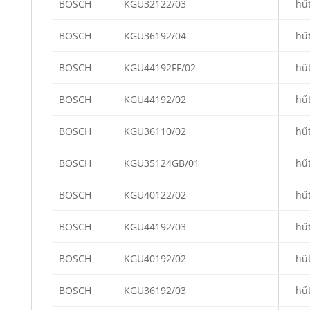
BOSCH
KGU32122/03
hű
BOSCH
KGU36192/04
hű
BOSCH
KGU44192FF/02
hű
BOSCH
KGU44192/02
hű
BOSCH
KGU36110/02
hű
BOSCH
KGU35124GB/01
hű
BOSCH
KGU40122/02
hű
BOSCH
KGU44192/03
hű
BOSCH
KGU40192/02
hű
BOSCH
KGU36192/03
hű