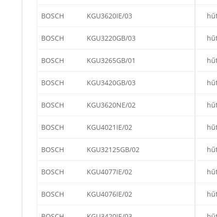
BOSCH
KGU3620IE/03
hű
BOSCH
KGU3220GB/03
hű
BOSCH
KGU3265GB/01
hű
BOSCH
KGU3420GB/03
hű
BOSCH
KGU3620NE/02
hű
BOSCH
KGU4021IE/02
hű
BOSCH
KGU32125GB/02
hű
BOSCH
KGU4077IE/02
hű
BOSCH
KGU4076IE/02
hű
BOSCH
KGU3420IE/03
hű