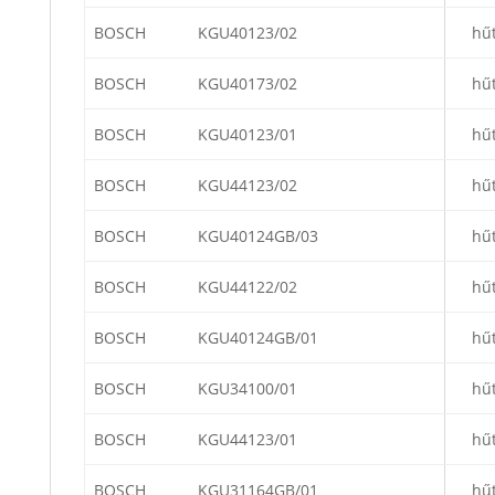
BOSCH
KGU40123/02
hű
BOSCH
KGU40173/02
hű
BOSCH
KGU40123/01
hű
BOSCH
KGU44123/02
hű
BOSCH
KGU40124GB/03
hű
BOSCH
KGU44122/02
hű
BOSCH
KGU40124GB/01
hű
BOSCH
KGU34100/01
hű
BOSCH
KGU44123/01
hű
BOSCH
KGU31164GB/01
hű