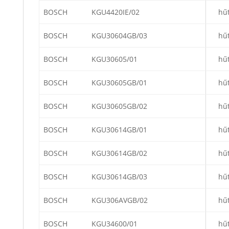
BOSCH
KGU4420IE/02
hű
BOSCH
KGU30604GB/03
hű
BOSCH
KGU30605/01
hű
BOSCH
KGU30605GB/01
hű
BOSCH
KGU30605GB/02
hű
BOSCH
KGU30614GB/01
hű
BOSCH
KGU30614GB/02
hű
BOSCH
KGU30614GB/03
hű
BOSCH
KGU306AVGB/02
hű
BOSCH
KGU34600/01
hű