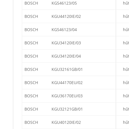
BOSCH
KGS46123/05
hű
BOSCH
KGU44120IE/02
hű
BOSCH
KGS46123/04
hű
BOSCH
KGU34120IE/03
hű
BOSCH
KGU34120IE/04
hű
BOSCH
KGU32161GB/01
hű
BOSCH
KGU44170EU/02
hű
BOSCH
KGU36170EU/03
hű
BOSCH
KGU32121GB/01
hű
BOSCH
KGU40120IE/02
hű