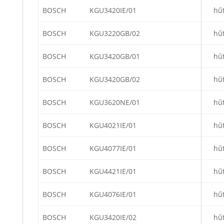
BOSCH
KGU3420IE/01
hű
BOSCH
KGU3220GB/02
hű
BOSCH
KGU3420GB/01
hű
BOSCH
KGU3420GB/02
hű
BOSCH
KGU3620NE/01
hű
BOSCH
KGU4021IE/01
hű
BOSCH
KGU4077IE/01
hű
BOSCH
KGU4421IE/01
hű
BOSCH
KGU4076IE/01
hű
BOSCH
KGU3420IE/02
hű