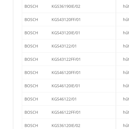
BOSCH
KGS36190IE/02
hű
BOSCH
KGS43120FF/01
hű
BOSCH
KGS43120IE/01
hű
BOSCH
KGS43122/01
hű
BOSCH
KGS43122FF/01
hű
BOSCH
KGS46120FF/01
hű
BOSCH
KGS46120IE/01
hű
BOSCH
KGS46122/01
hű
BOSCH
KGS46122FF/01
hű
BOSCH
KGS36120IE/02
hű