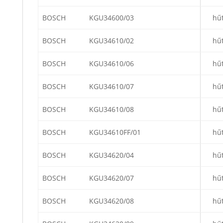
BOSCH
KGU34600/03
hű
BOSCH
KGU34610/02
hű
BOSCH
KGU34610/06
hű
BOSCH
KGU34610/07
hű
BOSCH
KGU34610/08
hű
BOSCH
KGU34610FF/01
hű
BOSCH
KGU34620/04
hű
BOSCH
KGU34620/07
hű
BOSCH
KGU34620/08
hű