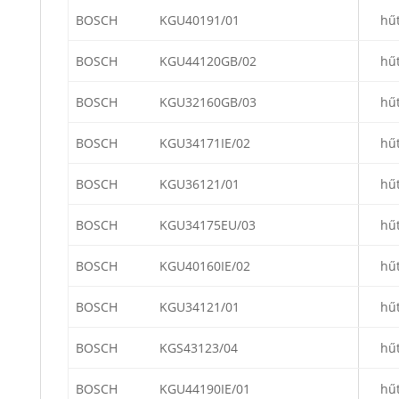
BOSCH
KGU40191/01
hű
BOSCH
KGU44120GB/02
hű
BOSCH
KGU32160GB/03
hű
BOSCH
KGU34171IE/02
hű
BOSCH
KGU36121/01
hű
BOSCH
KGU34175EU/03
hű
BOSCH
KGU40160IE/02
hű
BOSCH
KGU34121/01
hű
BOSCH
KGS43123/04
hű
BOSCH
KGU44190IE/01
hű