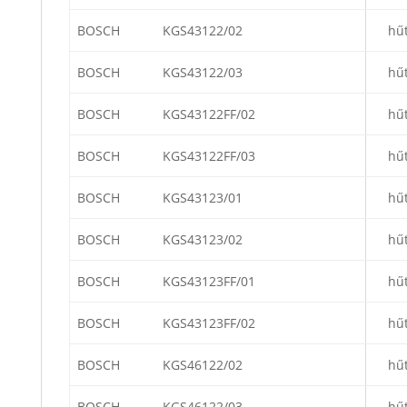
BOSCH
KGS43122/02
hű
BOSCH
KGS43122/03
hű
BOSCH
KGS43122FF/02
hű
BOSCH
KGS43122FF/03
hű
BOSCH
KGS43123/01
hű
BOSCH
KGS43123/02
hű
BOSCH
KGS43123FF/01
hű
BOSCH
KGS43123FF/02
hű
BOSCH
KGS46122/02
hű
BOSCH
KGS46122/03
hű