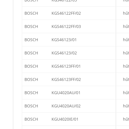
BOSCH
KGS46122FF/02
hű
BOSCH
KGS46122FF/03
hű
BOSCH
KGS46123/01
hű
BOSCH
KGS46123/02
hű
BOSCH
KGS46123FF/01
hű
BOSCH
KGS46123FF/02
hű
BOSCH
KGU4020AU/01
hű
BOSCH
KGU4020AU/02
hű
BOSCH
KGU4020IE/01
hű