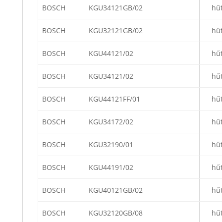
BOSCH
KGU34121GB/02
hű
BOSCH
KGU32121GB/02
hű
BOSCH
KGU44121/02
hű
BOSCH
KGU34121/02
hű
BOSCH
KGU44121FF/01
hű
BOSCH
KGU34172/02
hű
BOSCH
KGU32190/01
hű
BOSCH
KGU44191/02
hű
BOSCH
KGU40121GB/02
hű
BOSCH
KGU32120GB/08
hű