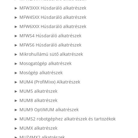
► MFW3XXX Húsdaráló alkatrészek
► MFW45XX Húsdaráló alkatrészek
► MFW6XXX Húsdaráló alkatrészek
► MFWS4 Húsdaráló alkatrészek
► MFWS6 Húsdaráló alkatrészek
► Mikrohullámú sütő alkatrészek
► Mosogatógép alkatrészek
► Mosógép alkatrészek
► MUM4 (ProfiMixx) Alkatrészek
► MUM5 alkatrészek
► MUM8 alkatrészek
► MUM9 OptiMUM alkatrészek
► MUMS2 robotgéphez alkatrészek és tartozékok
► MUMX alkatrészek
► MUZ4MX2 alkatrészek