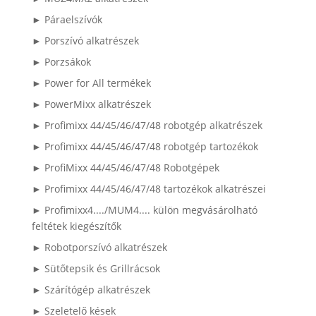
► Páraelszívók
► Porszívó alkatrészek
► Porzsákok
► Power for All termékek
► PowerMixx alkatrészek
► Profimixx 44/45/46/47/48 robotgép alkatrészek
► Profimixx 44/45/46/47/48 robotgép tartozékok
► ProfiMixx 44/45/46/47/48 Robotgépek
► Profimixx 44/45/46/47/48 tartozékok alkatrészei
► Profimixx4..../MUM4.... külön megvásárolható
feltétek kiegészítők
► Robotporszívó alkatrészek
► Sütőtepsik és Grillrácsok
► Szárítógép alkatrészek
► Szeletelő kések