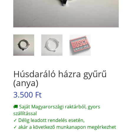
Húsdaráló házra gyűrű
(anya)
3.500
Ft
🚚 Saját Magyarországi raktárból, gyors
szállítással
✓ Délig leadott rendelés esetén,
✓ akár a következő munkanapon megérkezhet