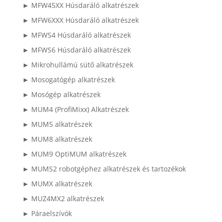
► MFW45XX Húsdaráló alkatrészek
► MFW6XXX Húsdaráló alkatrészek
► MFWS4 Húsdaráló alkatrészek
► MFWS6 Húsdaráló alkatrészek
► Mikrohullámú sütő alkatrészek
► Mosogatógép alkatrészek
► Mosógép alkatrészek
► MUM4 (ProfiMixx) Alkatrészek
► MUM5 alkatrészek
► MUM8 alkatrészek
► MUM9 OptiMUM alkatrészek
► MUMS2 robotgéphez alkatrészek és tartozékok
► MUMX alkatrészek
► MUZ4MX2 alkatrészek
► Páraelszívók