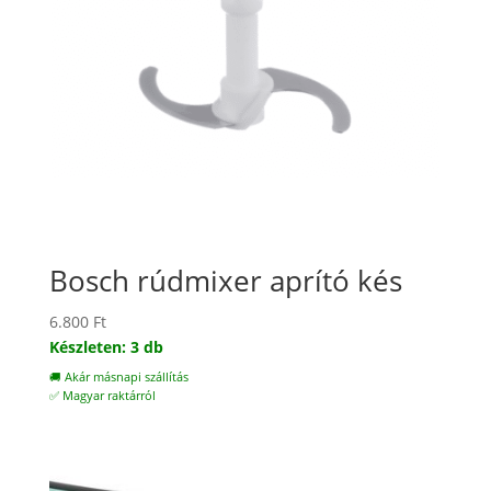
Bosch rúdmixer aprító kés
6.800
Ft
Készleten: 3 db
🚚 Akár másnapi szállítás
✅ Magyar raktárról