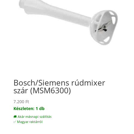
Bosch/Siemens rúdmixer
szár (MSM6300)
7.200
Ft
Készleten: 1 db
🚚 Akár másnapi szállítás
✅ Magyar raktárról