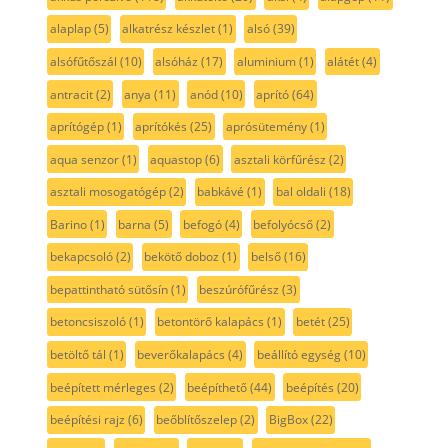
alaplap
(5)
alkatrész készlet
(1)
alsó
(39)
alsófűtőszál
(10)
alsóház
(17)
aluminium
(1)
alátét
(4)
antracit
(2)
anya
(11)
anód
(10)
aprító
(64)
aprítógép
(1)
aprítókés
(25)
aprósütemény
(1)
aqua senzor
(1)
aquastop
(6)
asztali körfűrész
(2)
asztali mosogatógép
(2)
babkávé
(1)
bal oldali
(18)
Barino
(1)
barna
(5)
befogó
(4)
befolyócső
(2)
bekapcsoló
(2)
bekötő doboz
(1)
belső
(16)
bepattintható sütősín
(1)
beszúrófűrész
(3)
betoncsiszoló
(1)
betontörő kalapács
(1)
betét
(25)
betöltő tál
(1)
beverőkalapács
(4)
beállító egység
(10)
beépített mérleges
(2)
beépíthető
(44)
beépítés
(20)
beépítési rajz
(6)
beőblítőszelep
(2)
BigBox
(22)