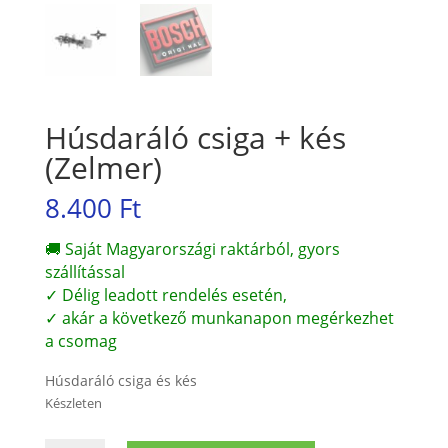
Húsdaráló csiga + kés
(Zelmer)
8.400
Ft
🚚 Saját Magyarországi raktárból, gyors
szállítással
✓ Délig leadott rendelés esetén,
✓ akár a következő munkanapon megérkezhet
a csomag
Húsdaráló csiga és kés
Készleten