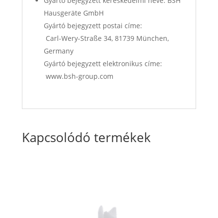
Gyártó bejegyzett kereskedelmi neve: BSH
Hausgeräte GmbH
Gyártó bejegyzett postai címe:
Carl-Wery-Straße 34, 81739 München,
Germany
Gyártó bejegyzett elektronikus címe:
www.bsh-group.com
Kapcsolódó termékek