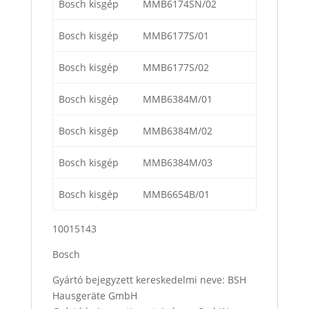
Bosch kisgép
MMB6174SN/02
Bosch kisgép
MMB6177S/01
Bosch kisgép
MMB6177S/02
Bosch kisgép
MMB6384M/01
Bosch kisgép
MMB6384M/02
Bosch kisgép
MMB6384M/03
Bosch kisgép
MMB6654B/01
10015143
Bosch
Gyártó bejegyzett kereskedelmi neve: BSH
Hausgeräte GmbH