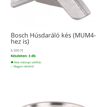
Bosch Húsdaráló kés (MUM4-
hez is)
6.500
Ft
Készleten: 3 db
🚚 Akár másnapi szállítás
✅ Magyar raktárról