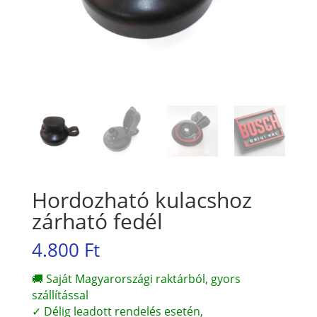
Hordozható kulacshoz
zárható fedél
4.800
Ft
🚚 Saját Magyarországi raktárból, gyors
szállítással
✓ Délig leadott rendelés esetén,