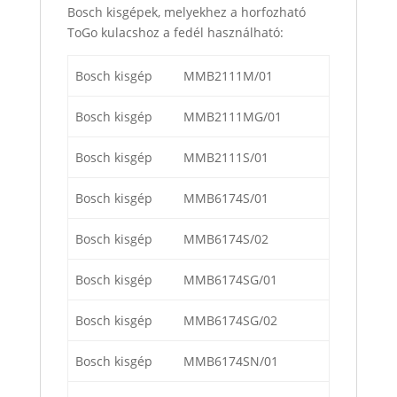
Bosch kisgépek, melyekhez a horfozható
ToGo kulacshoz a fedél használható:
Bosch kisgép
MMB2111M/01
Bosch kisgép
MMB2111MG/01
Bosch kisgép
MMB2111S/01
Bosch kisgép
MMB6174S/01
Bosch kisgép
MMB6174S/02
Bosch kisgép
MMB6174SG/01
Bosch kisgép
MMB6174SG/02
Bosch kisgép
MMB6174SN/01