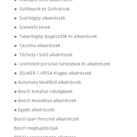
► Sütőtepsik és Grillrácsok
► Szárítógép alkatrészek
► Szeletelő kések
► Takarítógép kiegészítők és alkatrészek
► Tassimo alkatrészek
► Tűzhely / Sütő alkatrészek
► Unlimited porszívó tartozékok és alkatrészek
► ZELMER / UFESA Kisgép alkatrészek
►Automata kávéfőző alkatrészek
►Bosch Konyhai robotgépek
►Bosch MaxoMixx alkatrészek
►Egyéb alkatrészek
Bosch Ipari Porszívó alkatrészek
Bosch meghajtószíjak