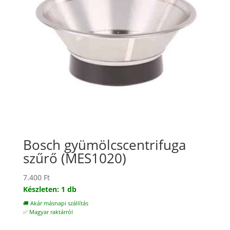
Bosch gyümölcscentrifuga
szűrő (MES1020)
7.400
Ft
Készleten: 1 db
🚚 Akár másnapi szállítás
✅ Magyar raktárról