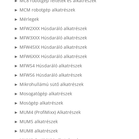
► MC8 robotgép feltétek és alkatrészek
► MCM robotgép alkatrészek
► Mérlegek
► MFW2XXX Húsdaráló alkatrészek
► MFW3XXX Húsdaráló alkatrészek
► MFW45XX Húsdaráló alkatrészek
► MFW6XXX Húsdaráló alkatrészek
► MFWS4 Húsdaráló alkatrészek
► MFWS6 Húsdaráló alkatrészek
► Mikrohullámú sütő alkatrészek
► Mosogatógép alkatrészek
► Mosógép alkatrészek
► MUM4 (ProfiMixx) Alkatrészek
► MUM5 alkatrészek
► MUM8 alkatrészek