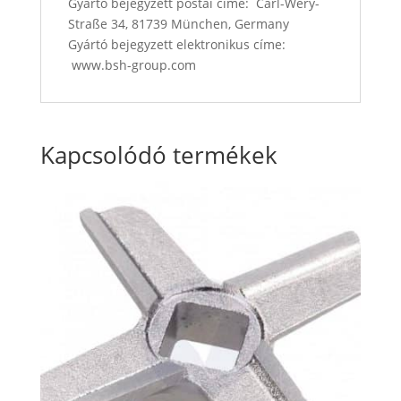
Gyártó bejegyzett postai címe: Carl-Wery-
Straße 34, 81739 München, Germany
Gyártó bejegyzett elektronikus címe:
www.bsh-group.com
Kapcsolódó termékek