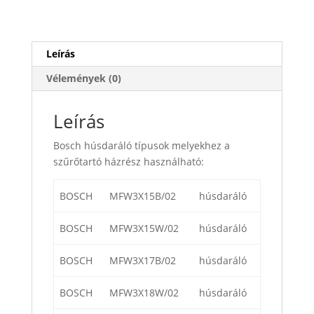
Leírás
Vélemények (0)
Leírás
Bosch húsdaráló típusok melyekhez a
szűrőtartó házrész használható:
BOSCH
MFW3X15B/02
húsdaráló
BOSCH
MFW3X15W/02
húsdaráló
BOSCH
MFW3X17B/02
húsdaráló
BOSCH
MFW3X18W/02
húsdaráló