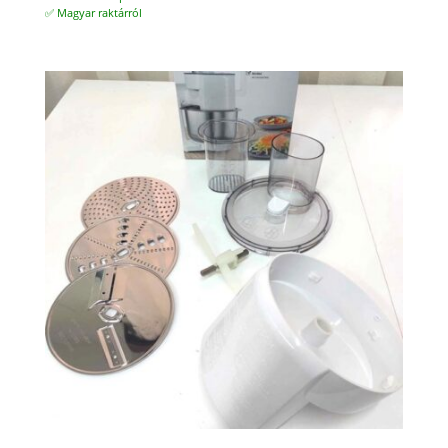
✅ Magyar raktárról