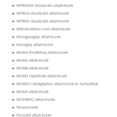
► MFW6XXX Húsdaráló alkatrészek
► MFWS4 Húsdaráló alkatrészek
► MFWS6 Húsdaráló alkatrészek
► Mikrohullámú sütő alkatrészek
► Mosogatógép alkatrészek
► Mosógép alkatrészek
► MUM4 (ProfiMixx) Alkatrészek
► MUM5 alkatrészek
► MUM8 alkatrészek
► MUM9 OptiMUM alkatrészek
► MUMS2 robotgéphez alkatrészek és tartozékok
► MUMX alkatrészek
► MUZ4MX2 alkatrészek
► Páraelszívók
► Porszívó alkatrészek