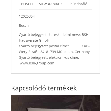
BOSCH
MFW3X18B/02
húsdaráló
12025354
Bosch
Gyártó bejegyzett kereskedelmi neve: BSH
Hausgeräte GmbH
Gyártó bejegyzett postai címe: Carl-
Wery-Straße 34, 81739 München, Germany
Gyártó bejegyzett elektronikus címe:
www.bsh-group.com
Kapcsolódó termékek