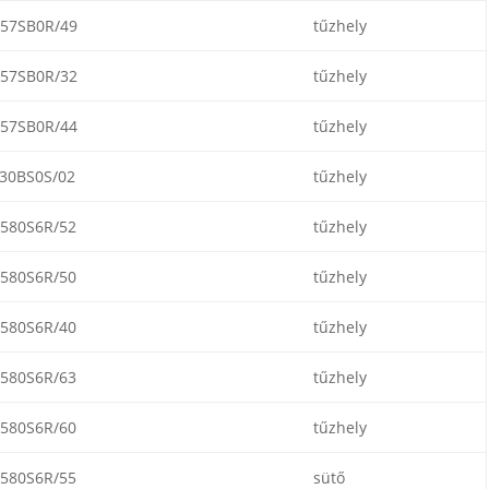
57SB0R/49
tűzhely
57SB0R/32
tűzhely
57SB0R/44
tűzhely
30BS0S/02
tűzhely
580S6R/52
tűzhely
580S6R/50
tűzhely
580S6R/40
tűzhely
580S6R/63
tűzhely
580S6R/60
tűzhely
580S6R/55
sütő