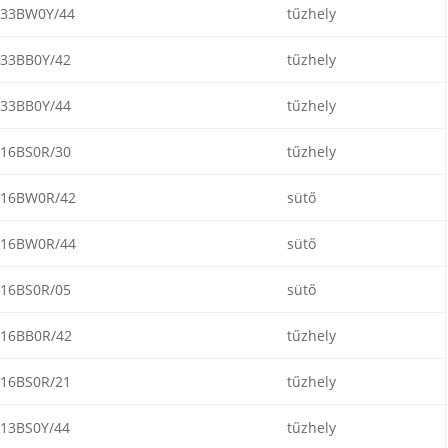
33BW0Y/44
tűzhely
33BB0Y/42
tűzhely
33BB0Y/44
tűzhely
16BS0R/30
tűzhely
16BW0R/42
sütő
16BW0R/44
sütő
16BS0R/05
sütő
16BB0R/42
tűzhely
16BS0R/21
tűzhely
13BS0Y/44
tűzhely