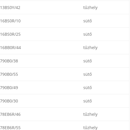
13BS0Y/42
tűzhely
16BS0R/10
sütő
16BS0R/25
sütő
16BB0R/44
tűzhely
790B0/38
sütő
790B0/55
sütő
790B0/49
sütő
790B0/30
sütő
78EB6R/46
tűzhely
78EB6R/55
tűzhely