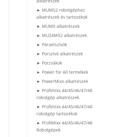
alkatrészek
► MUMS2 robotgéphez
alkatrészek és tartozékok
► MUMX alkatrészek
► MUZ4MX2 alkatrészek
► Páraelszívók
► Porszívó alkatrészek
► Porzsákok
► Power for All termékek
► PowerMixx alkatrészek
► Profimixx 44/45/46/47/48
robotgép alkatrészek
► Profimixx 44/45/46/47/48
robotgép tartozékok
► ProfiMixx 44/45/46/47/48
Robotgépek