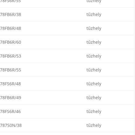
78FS6R/55
tűzhely
78FB6R/38
tűzhely
78FB6R/48
tűzhely
78FB6R/60
tűzhely
78FB6R/53
tűzhely
78FB6R/55
tűzhely
78FS6R/48
tűzhely
78FB6R/49
tűzhely
78FS6R/46
tűzhely
787S0N/38
tűzhely