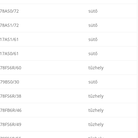
78AS0/72
sütő
78AS1/72
sütő
17AS1/61
sütő
17AS0/61
sütő
78FS6R/60
tűzhely
79BS0/30
sütő
78FS6R/38
tűzhely
78FB6R/46
tűzhely
78FS6R/49
tűzhely