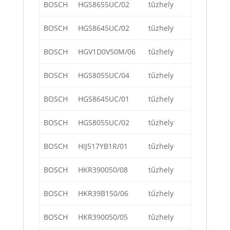
BOSCH
HGS8655UC/02
tűzhely
BOSCH
HGS8645UC/02
tűzhely
BOSCH
HGV1D0V50M/06
tűzhely
BOSCH
HGS8055UC/04
tűzhely
BOSCH
HGS8645UC/01
tűzhely
BOSCH
HGS8055UC/02
tűzhely
BOSCH
HIJ517YB1R/01
tűzhely
BOSCH
HKR390050/08
tűzhely
BOSCH
HKR39B150/06
tűzhely
BOSCH
HKR390050/05
tűzhely