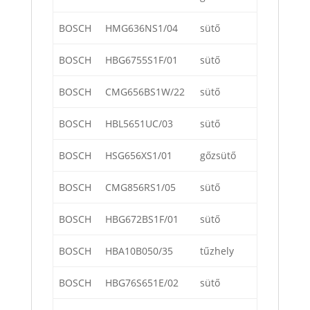
BOSCH
HMG636NS1/04
sütő
BOSCH
HBG6755S1F/01
sütő
BOSCH
CMG656BS1W/22
sütő
BOSCH
HBL5651UC/03
sütő
BOSCH
HSG656XS1/01
gőzsütő
BOSCH
CMG856RS1/05
sütő
BOSCH
HBG672BS1F/01
sütő
BOSCH
HBA10B050/35
tűzhely
BOSCH
HBG76S651E/02
sütő