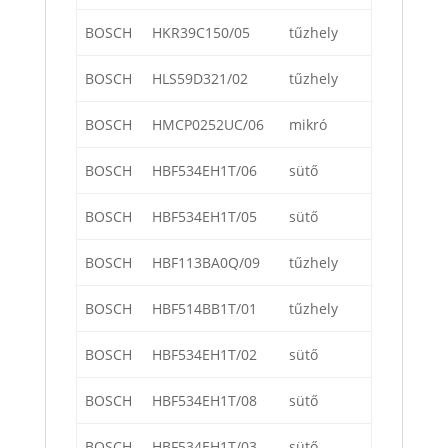
BOSCH
HKR39C150/05
tűzhely
BOSCH
HLS59D321/02
tűzhely
BOSCH
HMCP0252UC/06
mikró
BOSCH
HBF534EH1T/06
sütő
BOSCH
HBF534EH1T/05
sütő
BOSCH
HBF113BA0Q/09
tűzhely
BOSCH
HBF514BB1T/01
tűzhely
BOSCH
HBF534EH1T/02
sütő
BOSCH
HBF534EH1T/08
sütő
BOSCH
HBF534EH1T/03
sütő