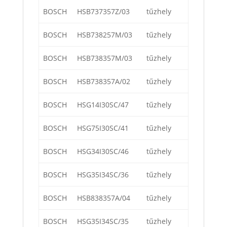
BOSCH
HSB737357Z/03
tűzhely
BOSCH
HSB738257M/03
tűzhely
BOSCH
HSB738357M/03
tűzhely
BOSCH
HSB738357A/02
tűzhely
BOSCH
HSG14I30SC/47
tűzhely
BOSCH
HSG75I30SC/41
tűzhely
BOSCH
HSG34I30SC/46
tűzhely
BOSCH
HSG35I34SC/36
tűzhely
BOSCH
HSB838357A/04
tűzhely
BOSCH
HSG35I34SC/35
tűzhely