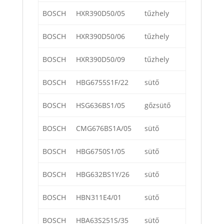
BOSCH
HXR390D50/05
tűzhely
BOSCH
HXR390D50/06
tűzhely
BOSCH
HXR390D50/09
tűzhely
BOSCH
HBG6755S1F/22
sütő
BOSCH
HSG636BS1/05
gőzsütő
BOSCH
CMG676BS1A/05
sütő
BOSCH
HBG6750S1/05
sütő
BOSCH
HBG632BS1Y/26
sütő
BOSCH
HBN311E4/01
sütő
BOSCH
HBA63S251S/35
sütő