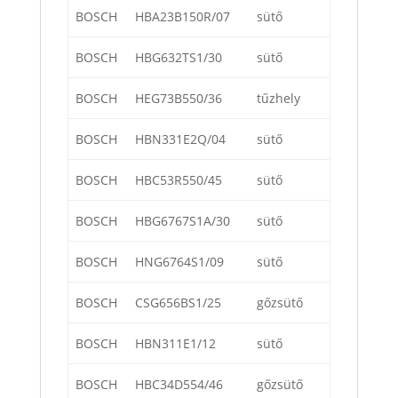
BOSCH
HBA23B150R/07
sütő
BOSCH
HBG632TS1/30
sütő
BOSCH
HEG73B550/36
tűzhely
BOSCH
HBN331E2Q/04
sütő
BOSCH
HBC53R550/45
sütő
BOSCH
HBG6767S1A/30
sütő
BOSCH
HNG6764S1/09
sütő
BOSCH
CSG656BS1/25
gőzsütő
BOSCH
HBN311E1/12
sütő
BOSCH
HBC34D554/46
gőzsütő