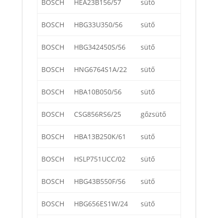
BOSCH
HEA23B156/57
sütő
BOSCH
HBG33U350/56
sütő
BOSCH
HBG342450S/56
sütő
BOSCH
HNG6764S1A/22
sütő
BOSCH
HBA10B050/56
sütő
BOSCH
CSG856RS6/25
gőzsütő
BOSCH
HBA13B250K/61
sütő
BOSCH
HSLP751UCC/02
sütő
BOSCH
HBG43B550F/56
sütő
BOSCH
HBG656ES1W/24
sütő