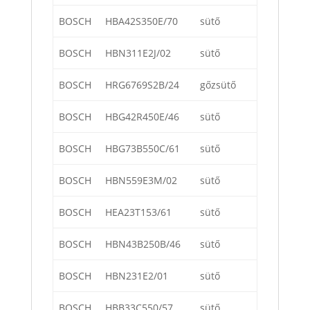
BOSCH
HBA42S350E/70
sütő
BOSCH
HBN311E2J/02
sütő
BOSCH
HRG6769S2B/24
gőzsütő
BOSCH
HBG42R450E/46
sütő
BOSCH
HBG73B550C/61
sütő
BOSCH
HBN559E3M/02
sütő
BOSCH
HEA23T153/61
sütő
BOSCH
HBN43B250B/46
sütő
BOSCH
HBN231E2/01
sütő
BOSCH
HBB33C550/57
sütő