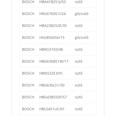
BOSCH
HBA41B251J/03
sütő
BOSCH
HRG6769S1I/24
gőzsütő
BOSCH
HBA23B252E/35
sütő
BOSCH
HSG856XS6/15
gőzsütő
BOSCH
HBN531E0/48
sütő
BOSCH
HBG636BS1W/17
sütő
BOSCH
HBN532E3/01
sütő
BOSCH
HBG636LS1/30
sütő
BOSCH
HBG43B550F/57
sütő
BOSCH
HBL5451UC/01
sütő