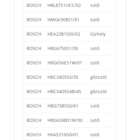
BOSCH
HBL8751UCC/02
sütő
BOSCH
HMG636BS1/01
sütő
BOSCH
HEA23B150S/02
tűzhely
BOSCH
HBG6750S1/30
sütő
BOSCH
HBG656ES1W/01
sütő
BOSCH
HBC34D555/35
gőzsütő
BOSCH
HBC34D554B/45
gőzsütő
BOSCH
HBG73B550/61
sütő
BOSCH
HBG634BS1W/30
sütő
BOSCH
HVA531NS0/01
sütő