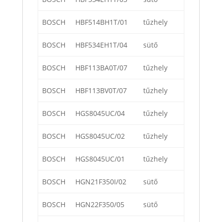
BOSCH
HBF514BH1T/01
tűzhely
BOSCH
HBF534EH1T/04
sütő
BOSCH
HBF113BA0T/07
tűzhely
BOSCH
HBF113BV0T/07
tűzhely
BOSCH
HGS8045UC/04
tűzhely
BOSCH
HGS8045UC/02
tűzhely
BOSCH
HGS8045UC/01
tűzhely
BOSCH
HGN21F350I/02
sütő
BOSCH
HGN22F350/05
sütő