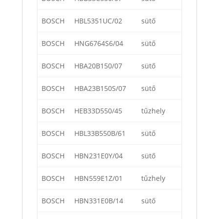
BOSCH
HBL5351UC/02
sütő
BOSCH
HNG6764S6/04
sütő
BOSCH
HBA20B150/07
sütő
BOSCH
HBA23B150S/07
sütő
BOSCH
HEB33D550/45
tűzhely
BOSCH
HBL33B550B/61
sütő
BOSCH
HBN231E0Y/04
sütő
BOSCH
HBN559E1Z/01
tűzhely
BOSCH
HBN331E0B/14
sütő