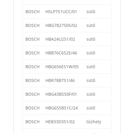
BOSCH
HSLP751UCC/01
sütő
BOSCH
HBG782750S/02
sütő
BOSCH
HBA24U251/02
sütő
BOSCH
HBB76C652E/46
sütő
BOSCH
HBG656ES1W/05
sütő
BOSCH
HBR78B751/46
sütő
BOSCH
HBG43B550F/01
sütő
BOSCH
HBG655BS1C/24
sütő
BOSCH
HEB33D351/02
tűzhely