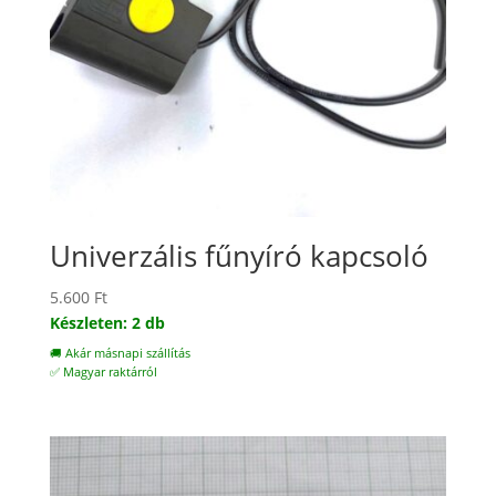
Univerzális fűnyíró kapcsoló
5.600
Ft
Készleten: 2 db
🚚 Akár másnapi szállítás
✅ Magyar raktárról