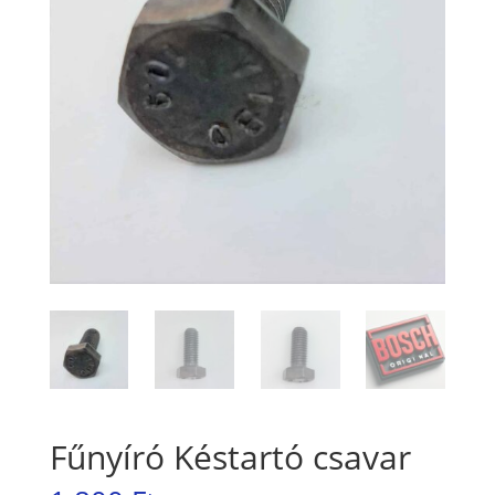
Fűnyíró Késtartó csavar