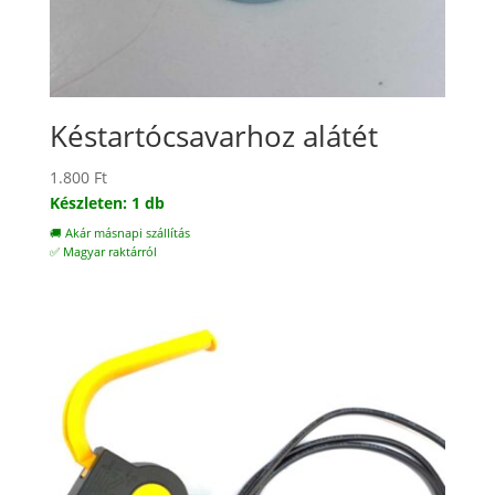
Késtartócsavarhoz alátét
1.800
Ft
Készleten: 1 db
🚚 Akár másnapi szállítás
✅ Magyar raktárról