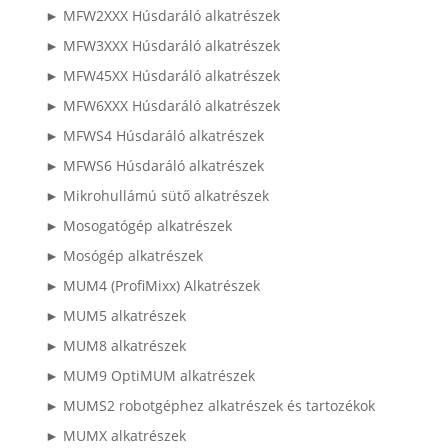
► MFW2XXX Húsdaráló alkatrészek
► MFW3XXX Húsdaráló alkatrészek
► MFW45XX Húsdaráló alkatrészek
► MFW6XXX Húsdaráló alkatrészek
► MFWS4 Húsdaráló alkatrészek
► MFWS6 Húsdaráló alkatrészek
► Mikrohullámú sütő alkatrészek
► Mosogatógép alkatrészek
► Mosógép alkatrészek
► MUM4 (ProfiMixx) Alkatrészek
► MUM5 alkatrészek
► MUM8 alkatrészek
► MUM9 OptiMUM alkatrészek
► MUMS2 robotgéphez alkatrészek és tartozékok
► MUMX alkatrészek