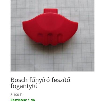
Bosch fűnyíró feszítő
fogantytú
3.100
Ft
Készleten: 1 db