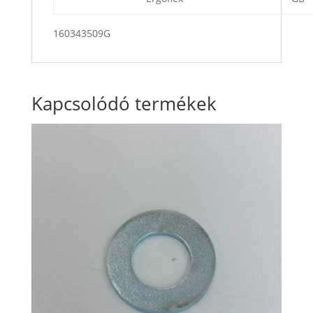
160343509G
Kapcsolódó termékek