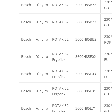
230 
Bosch
Fűnyíró
ROTAK 32
3600H85B72
GB
230 
Bosch
Fűnyíró
ROTAK 32
3600H85B73
GB
230 
Bosch
Fűnyíró
ROTAK 32
3600H85BB2
ROK
ROTAK 32
230 
Bosch
Fűnyíró
3600H85E02
Ergoflex
EU
ROTAK 32
230 
Bosch
Fűnyíró
3600H85E03
Ergoflex
EU
ROTAK 32
230 
Bosch
Fűnyíró
3600H85E31
Ergoflex
CH
ROTAK 32
230 
Bosch
Fűnyíró
3600H85E71
Ergoflex
GB