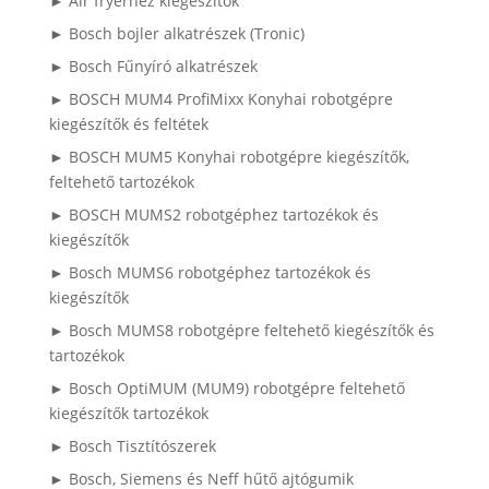
► Air fryerhez kiegészítők
► Bosch bojler alkatrészek (Tronic)
► Bosch Fűnyíró alkatrészek
► BOSCH MUM4 ProfiMixx Konyhai robotgépre
kiegészítők és feltétek
► BOSCH MUM5 Konyhai robotgépre kiegészítők,
feltehető tartozékok
► BOSCH MUMS2 robotgéphez tartozékok és
kiegészítők
► Bosch MUMS6 robotgéphez tartozékok és
kiegészítők
► Bosch MUMS8 robotgépre feltehető kiegészítők és
tartozékok
► Bosch OptiMUM (MUM9) robotgépre feltehető
kiegészítők tartozékok
► Bosch Tisztítószerek
► Bosch, Siemens és Neff hűtő ajtógumik