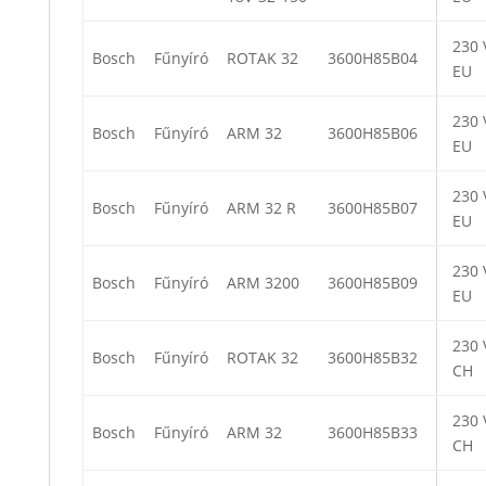
230 
Bosch
Fűnyíró
ROTAK 32
3600H85B04
EU
230 
Bosch
Fűnyíró
ARM 32
3600H85B06
EU
230 
Bosch
Fűnyíró
ARM 32 R
3600H85B07
EU
230 
Bosch
Fűnyíró
ARM 3200
3600H85B09
EU
230 
Bosch
Fűnyíró
ROTAK 32
3600H85B32
CH
230 
Bosch
Fűnyíró
ARM 32
3600H85B33
CH