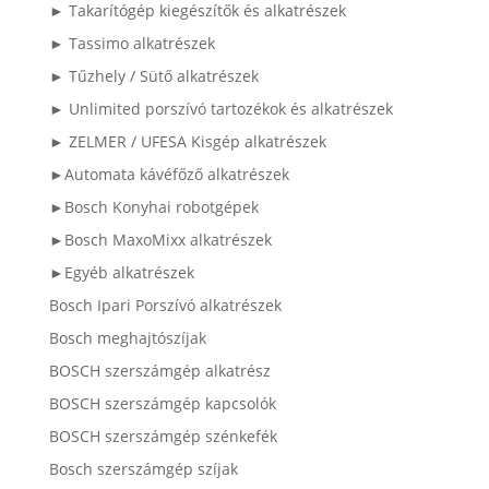
► Takarítógép kiegészítők és alkatrészek
► Tassimo alkatrészek
► Tűzhely / Sütő alkatrészek
► Unlimited porszívó tartozékok és alkatrészek
► ZELMER / UFESA Kisgép alkatrészek
►Automata kávéfőző alkatrészek
►Bosch Konyhai robotgépek
►Bosch MaxoMixx alkatrészek
►Egyéb alkatrészek
Bosch Ipari Porszívó alkatrészek
Bosch meghajtószíjak
BOSCH szerszámgép alkatrész
BOSCH szerszámgép kapcsolók
BOSCH szerszámgép szénkefék
Bosch szerszámgép szíjak