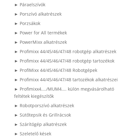
► Páraelszívók
► Porszívó alkatrészek
► Porzsákok
► Power for All termékek
► PowerMixx alkatrészek
► Profimixx 44/45/46/47/48 robotgép alkatrészek
► Profimixx 44/45/46/47/48 robotgép tartozékok
► ProfiMixx 44/45/46/47/48 Robotgépek
► Profimixx 44/45/46/47/48 tartozékok alkatrészei
► Profimixx4..../MUM4.... külön megvásárolható
feltétek kiegészítők
► Robotporszívó alkatrészek
► Sütőtepsik és Grillrácsok
► Szárítógép alkatrészek
► Szeletelő kések