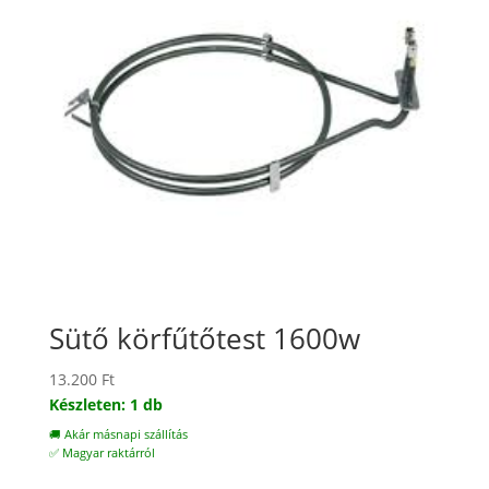
Sütő körfűtőtest 1600w
13.200
Ft
Készleten: 1 db
🚚 Akár másnapi szállítás
✅ Magyar raktárról