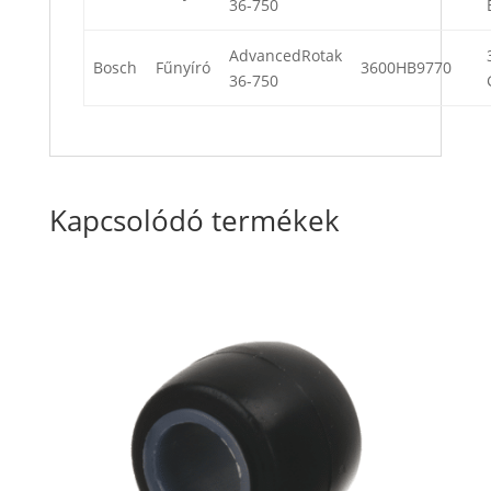
36-750
AdvancedRotak
Bosch
Fűnyíró
3600HB9770
36-750
Kapcsolódó termékek