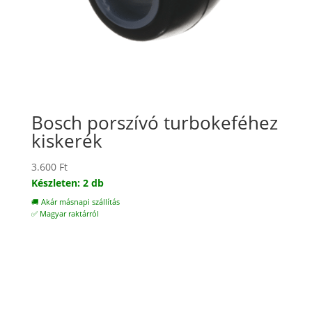
Bosch porszívó turbokeféhez
kiskerék
3.600
Ft
Készleten: 2 db
🚚 Akár másnapi szállítás
✅ Magyar raktárról