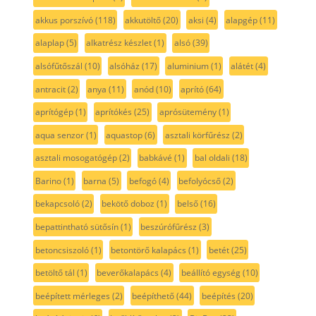
akkus porszívó
(118)
akkutöltő
(20)
aksi
(4)
alapgép
(11)
alaplap
(5)
alkatrész készlet
(1)
alsó
(39)
alsófűtőszál
(10)
alsóház
(17)
aluminium
(1)
alátét
(4)
antracit
(2)
anya
(11)
anód
(10)
aprító
(64)
aprítógép
(1)
aprítókés
(25)
aprósütemény
(1)
aqua senzor
(1)
aquastop
(6)
asztali körfűrész
(2)
asztali mosogatógép
(2)
babkávé
(1)
bal oldali
(18)
Barino
(1)
barna
(5)
befogó
(4)
befolyócső
(2)
bekapcsoló
(2)
bekötő doboz
(1)
belső
(16)
bepattintható sütősín
(1)
beszúrófűrész
(3)
betoncsiszoló
(1)
betontörő kalapács
(1)
betét
(25)
betöltő tál
(1)
beverőkalapács
(4)
beállító egység
(10)
beépített mérleges
(2)
beépíthető
(44)
beépítés
(20)