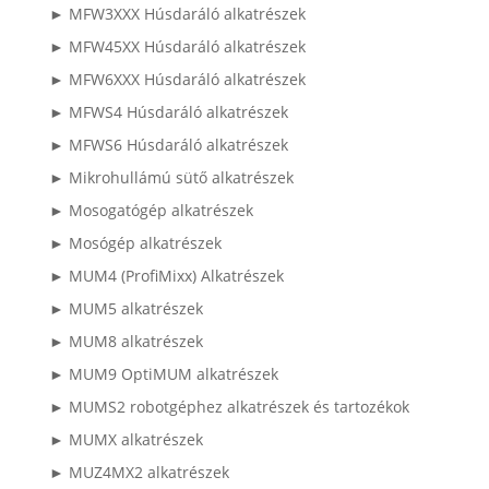
► MFW3XXX Húsdaráló alkatrészek
► MFW45XX Húsdaráló alkatrészek
► MFW6XXX Húsdaráló alkatrészek
► MFWS4 Húsdaráló alkatrészek
► MFWS6 Húsdaráló alkatrészek
► Mikrohullámú sütő alkatrészek
► Mosogatógép alkatrészek
► Mosógép alkatrészek
► MUM4 (ProfiMixx) Alkatrészek
► MUM5 alkatrészek
► MUM8 alkatrészek
► MUM9 OptiMUM alkatrészek
► MUMS2 robotgéphez alkatrészek és tartozékok
► MUMX alkatrészek
► MUZ4MX2 alkatrészek