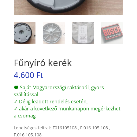
Fűnyíró kerék
4.600
Ft
🚚 Saját Magyarországi raktárból, gyors
szállítással
✓ Délig leadott rendelés esetén,
✓ akár a következő munkanapon megérkezhet
a csomag
Lehetséges felirat: F016105108 , F 016 105 108 ,
F.016.105.108