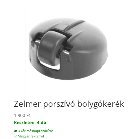
Zelmer porszívó bolygókerék
1.900
Ft
Készleten: 4 db
🚚 Akár másnapi szállítás
✅ Magyar raktárról