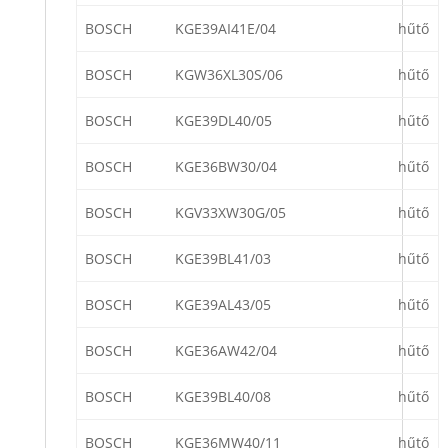
BOSCH
KGE39AI41E/04
hűtő
BOSCH
KGW36XL30S/06
hűtő
BOSCH
KGE39DL40/05
hűtő
BOSCH
KGE36BW30/04
hűtő
BOSCH
KGV33XW30G/05
hűtő
BOSCH
KGE39BL41/03
hűtő
BOSCH
KGE39AL43/05
hűtő
BOSCH
KGE36AW42/04
hűtő
BOSCH
KGE39BL40/08
hűtő
BOSCH
KGE36MW40/11
hűtő