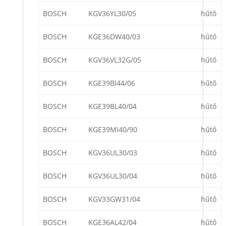
BOSCH
KGV36YL30/05
hűtő
BOSCH
KGE36DW40/03
hűtő
BOSCH
KGV36VL32G/05
hűtő
BOSCH
KGE39BI44/06
hűtő
BOSCH
KGE39BL40/04
hűtő
BOSCH
KGE39MI40/90
hűtő
BOSCH
KGV36UL30/03
hűtő
BOSCH
KGV36UL30/04
hűtő
BOSCH
KGV33GW31/04
hűtő
BOSCH
KGE36AL42/04
hűtő