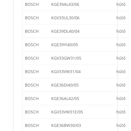
BOSCH
KGE39AL43/06
hűtő
BOSCH
KGV33UL30/06
hűtő
BOSCH
KGE39DL40/04
hűtő
BOSCH
KGE39YI40/05
hűtő
BOSCH
KGV33GW31/05
hűtő
BOSCH
KGV33VW31/04
hűtő
BOSCH
KGE36DI40/05
hűtő
BOSCH
KGE36AL42/05
hűtő
BOSCH
KGV33VW31E/05
hűtő
BOSCH
KGE36BW30/03
hűtő