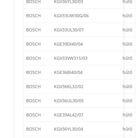
BOSCH
KGV36YL30/03
hűtő
BOSCH
KGV33UW30G/06
hűtő
BOSCH
KGV33UL30/07
hűtő
BOSCH
KGE39DI40/04
hűtő
BOSCH
KGV33VW31S/03
hűtő
BOSCH
KGE36BI40/04
hűtő
BOSCH
KGV36KL32/02
hűtő
BOSCH
KGV36UL30/05
hűtő
BOSCH
KGE39AL42/07
hűtő
BOSCH
KGV36YL30/04
hűtő