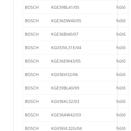
BOSCH
KGE39BL41/05
hűtő
BOSCH
KGE36DW40/05
hűtő
BOSCH
KGE36BI40/07
hűtő
BOSCH
KGV33VL31E/04
hűtő
BOSCH
KGE36EW43/05
hűtő
BOSCH
KGV36VI32/06
hűtő
BOSCH
KGE39BL40/09
hűtő
BOSCH
KGV36KL32/03
hűtő
BOSCH
KGE36AW42/03
hűtő
BOSCH
KGV36VL32G/04
hűtő