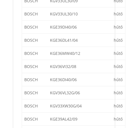
BOSCH
KGV33UL30/09
hűtő
BOSCH
KGV33UL30/10
hűtő
BOSCH
KGE39DI40/06
hűtő
BOSCH
KGE36DL41/04
hűtő
BOSCH
KGE36MW40/12
hűtő
BOSCH
KGV36VI32/08
hűtő
BOSCH
KGE36DI40/06
hűtő
BOSCH
KGV36VL32G/06
hűtő
BOSCH
KGV33XW30G/04
hűtő
BOSCH
KGE39AL42/09
hűtő