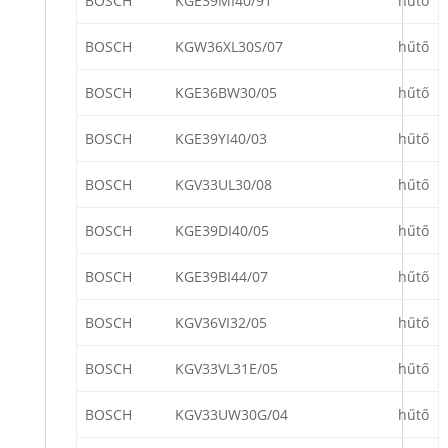
BOSCH
KGE39MI40/91
hűtő
BOSCH
KGW36XL30S/07
hűtő
BOSCH
KGE36BW30/05
hűtő
BOSCH
KGE39YI40/03
hűtő
BOSCH
KGV33UL30/08
hűtő
BOSCH
KGE39DI40/05
hűtő
BOSCH
KGE39BI44/07
hűtő
BOSCH
KGV36VI32/05
hűtő
BOSCH
KGV33VL31E/05
hűtő
BOSCH
KGV33UW30G/04
hűtő