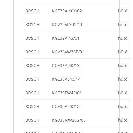
BOSCH
KGE39AI40X/02
hűtő
BOSCH
KGV39VL30S/11
hűtő
BOSCH
KGE39AI43/01
hűtő
BOSCH
KGV36VW30E/01
hűtő
BOSCH
KGE36AI40/13
hűtő
BOSCH
KGE36AL40/14
hűtő
BOSCH
KGE39EW43/01
hűtő
BOSCH
KGE39AI40/12
hűtő
BOSCH
KGV36NW20G/08
hűtő