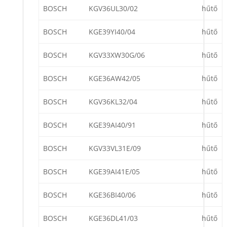
BOSCH
KGV36UL30/02
hűtő
BOSCH
KGE39YI40/04
hűtő
BOSCH
KGV33XW30G/06
hűtő
BOSCH
KGE36AW42/05
hűtő
BOSCH
KGV36KL32/04
hűtő
BOSCH
KGE39AI40/91
hűtő
BOSCH
KGV33VL31E/09
hűtő
BOSCH
KGE39AI41E/05
hűtő
BOSCH
KGE36BI40/06
hűtő
BOSCH
KGE36DL41/03
hűtő