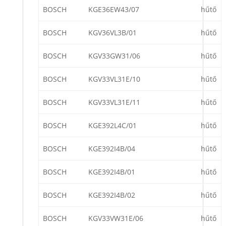
BOSCH
KGE36EW43/07
hűtő
BOSCH
KGV36VL3B/01
hűtő
BOSCH
KGV33GW31/06
hűtő
BOSCH
KGV33VL31E/10
hűtő
BOSCH
KGV33VL31E/11
hűtő
BOSCH
KGE392L4C/01
hűtő
BOSCH
KGE392I4B/04
hűtő
BOSCH
KGE392I4B/01
hűtő
BOSCH
KGE392I4B/02
hűtő
BOSCH
KGV33VW31E/06
hűtő