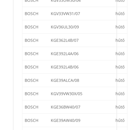
BOSCH
KGV33UW30/04
hűtő
BOSCH
KGV33VW31/07
hűtő
BOSCH
KGV36UL30/09
hűtő
BOSCH
KGE362L4B/07
hűtő
BOSCH
KGE392L4A/06
hűtő
BOSCH
KGE392L4B/06
hűtő
BOSCH
KGE39ALCA/08
hűtő
BOSCH
KGV39VW30X/05
hűtő
BOSCH
KGE36BW40/07
hűtő
BOSCH
KGE39AW40/09
hűtő