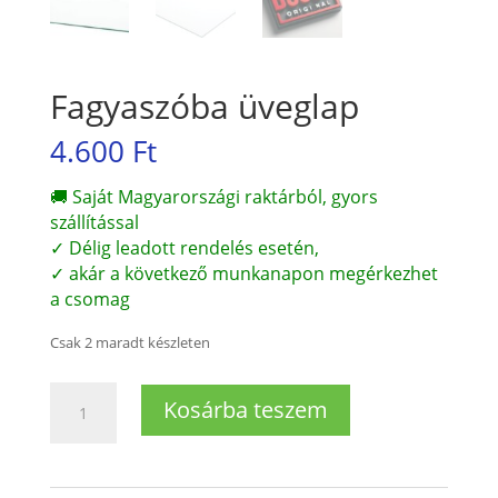
Fagyaszóba üveglap
4.600
Ft
🚚 Saját Magyarországi raktárból, gyors
szállítással
✓ Délig leadott rendelés esetén,
✓ akár a következő munkanapon megérkezhet
a csomag
Csak 2 maradt készleten
Fagyaszóba
Kosárba teszem
üveglap
mennyiség