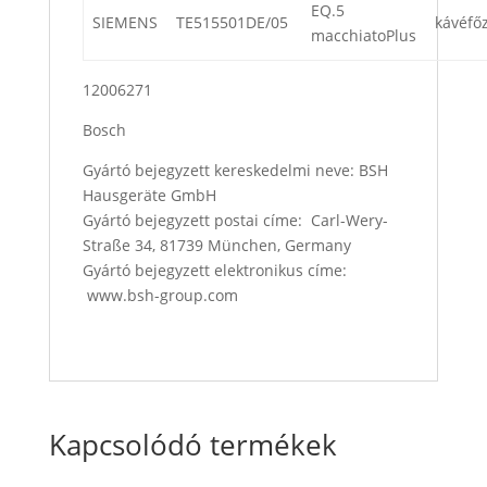
EQ.5
SIEMENS
TE515501DE/05
kávéfő
macchiatoPlus
12006271
Bosch
Gyártó bejegyzett kereskedelmi neve: BSH
Hausgeräte GmbH
Gyártó bejegyzett postai címe: Carl-Wery-
Straße 34, 81739 München, Germany
Gyártó bejegyzett elektronikus címe:
www.bsh-group.com
Kapcsolódó termékek