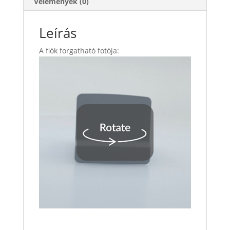
Vélemények (0)
Leírás
A fiók forgatható fotója: