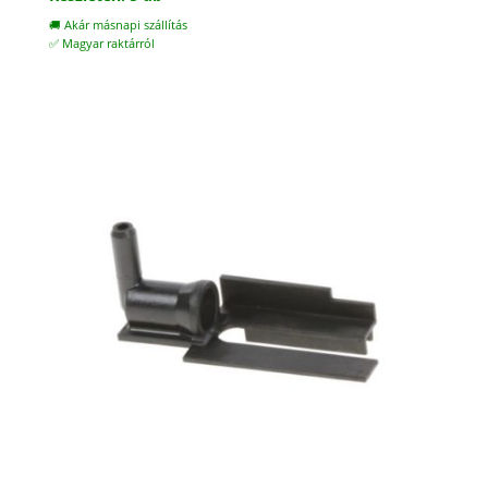
🚚 Akár másnapi szállítás
✅ Magyar raktárról