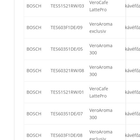
VeroCafe
BOSCH
TES51521RW/03
kávéfő
LattePro
VeroAroma
BOSCH
TES603F1DE/09
kávéfő
exclusiv
VeroAroma
BOSCH
TES60351DE/05
kávéfő
300
VeroAroma
BOSCH
TES60321RW/08
kávéfő
300
VeroCafe
BOSCH
TES51521RW/01
kávéfő
LattePro
VeroAroma
BOSCH
TES60351DE/07
kávéfő
300
VeroAroma
BOSCH
TES603F1DE/08
kávéfő
exclusiv