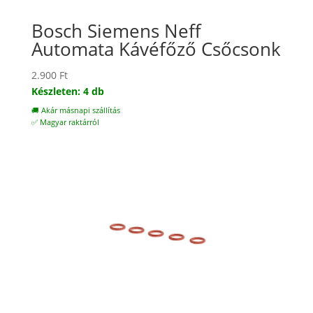
Bosch Siemens Neff
Automata Kávéfőző Csőcsonk
2.900
Ft
Készleten: 4 db
🚚 Akár másnapi szállítás
✅ Magyar raktárról