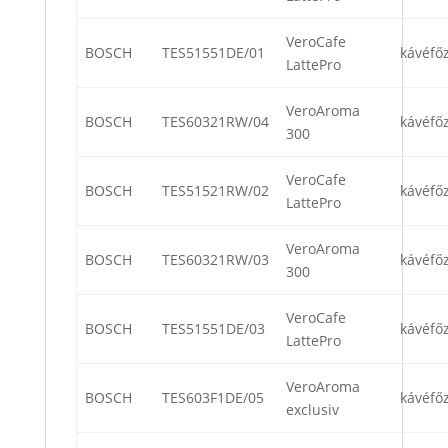
VeroCafe
BOSCH
TES51551DE/01
kávéfő
LattePro
VeroAroma
BOSCH
TES60321RW/04
kávéfő
300
VeroCafe
BOSCH
TES51521RW/02
kávéfő
LattePro
VeroAroma
BOSCH
TES60321RW/03
kávéfő
300
VeroCafe
BOSCH
TES51551DE/03
kávéfő
LattePro
VeroAroma
BOSCH
TES603F1DE/05
kávéfő
exclusiv