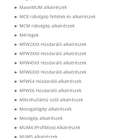
► MaxxiMUM alkatrészek
► MC8 robotgép feltétek és alkatrészek
► MCM robotgép alkatrészek
► Mérlegek
► MFW2XXX Húsdaráló alkatrészek
► MFW3XXX Húsdaráló alkatrészek
► MFW45XX Húsdaráló alkatrészek
► MFW6XXX Húsdaráló alkatrészek
► MFWS4 Húsdaráló alkatrészek
► MFWS6 Húsdaráló alkatrészek
► Mikrohullámú sütő alkatrészek
► Mosogatógép alkatrészek
► Mosógép alkatrészek
► MUM4 (ProfiMixx) Alkatrészek
► MUM5 alkatrészek