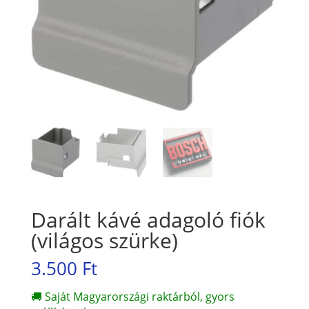
Darált kávé adagoló fiók
(világos szürke)
3.500
Ft
🚚 Saját Magyarországi raktárból, gyors