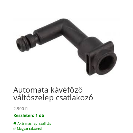
Automata kávéfőző
váltószelep csatlakozó
2.900
Ft
Készleten: 1 db
🚚 Akár másnapi szállítás
✅ Magyar raktárról