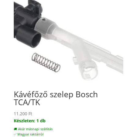
Kávéfőző szelep Bosch
TCA/TK
11.200
Ft
Készleten: 1 db
🚚 Akár másnapi szállítás
✅ Magyar raktárról