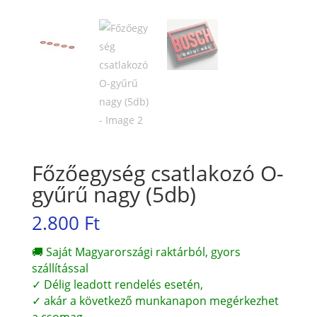
Főzőegység csatlakozó O-
gyűrű nagy (5db)
2.800
Ft
🚚 Saját Magyarországi raktárból, gyors
szállítással
✓ Délig leadott rendelés esetén,
✓ akár a következő munkanapon megérkezhet