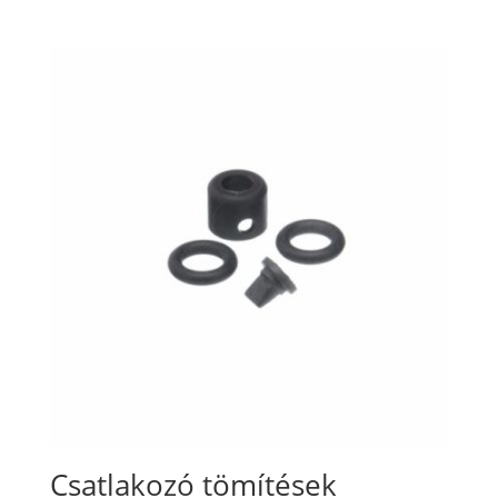
Csatlakozó tömítések