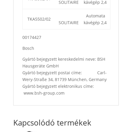
SOLITAIRE
kávégép 2,4
Automata
TKA5502/02
SOLITAIRE
kávégép 2,4
00174427
Bosch
Gyártó bejegyzett kereskedelmi neve: BSH
Hausgeräte GmbH
Gyártó bejegyzett postai címe: Carl-
Wery-Straße 34, 81739 München, Germany
Gyártó bejegyzett elektronikus címe:
www.bsh-group.com
Kapcsolódó termékek