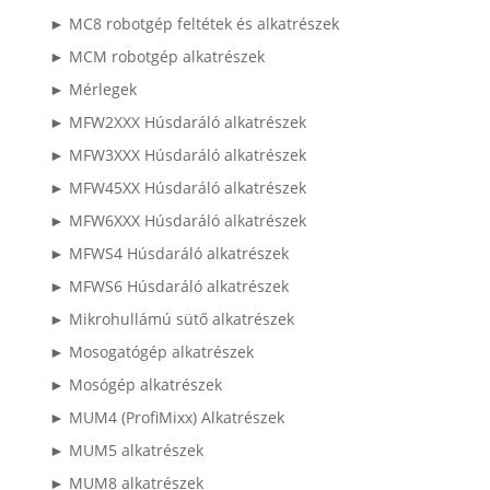
► MC8 robotgép feltétek és alkatrészek
► MCM robotgép alkatrészek
► Mérlegek
► MFW2XXX Húsdaráló alkatrészek
► MFW3XXX Húsdaráló alkatrészek
► MFW45XX Húsdaráló alkatrészek
► MFW6XXX Húsdaráló alkatrészek
► MFWS4 Húsdaráló alkatrészek
► MFWS6 Húsdaráló alkatrészek
► Mikrohullámú sütő alkatrészek
► Mosogatógép alkatrészek
► Mosógép alkatrészek
► MUM4 (ProfiMixx) Alkatrészek
► MUM5 alkatrészek
► MUM8 alkatrészek