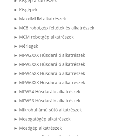
► Kisgép alkatrészek
► Kisgépek
► MaxxiMUM alkatrészek
► MC8 robotgép feltétek és alkatrészek
► MCM robotgép alkatrészek
► Mérlegek
► MFW2XXX Húsdaráló alkatrészek
► MFW3XXX Húsdaráló alkatrészek
► MFW45XX Húsdaráló alkatrészek
► MFW6XXX Húsdaráló alkatrészek
► MFWS4 Húsdaráló alkatrészek
► MFWS6 Húsdaráló alkatrészek
► Mikrohullámú sütő alkatrészek
► Mosogatógép alkatrészek
► Mosógép alkatrészek