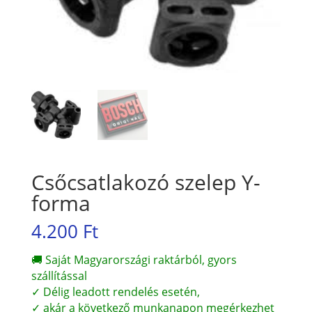
Csőcsatlakozó szelep Y-
forma
4.200
Ft
🚚 Saját Magyarországi raktárból, gyors
szállítással
✓ Délig leadott rendelés esetén,
✓ akár a következő munkanapon megérkezhet