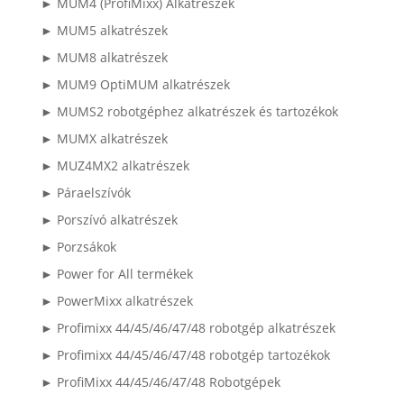
► MUM4 (ProfiMixx) Alkatrészek
► MUM5 alkatrészek
► MUM8 alkatrészek
► MUM9 OptiMUM alkatrészek
► MUMS2 robotgéphez alkatrészek és tartozékok
► MUMX alkatrészek
► MUZ4MX2 alkatrészek
► Páraelszívók
► Porszívó alkatrészek
► Porzsákok
► Power for All termékek
► PowerMixx alkatrészek
► Profimixx 44/45/46/47/48 robotgép alkatrészek
► Profimixx 44/45/46/47/48 robotgép tartozékok
► ProfiMixx 44/45/46/47/48 Robotgépek