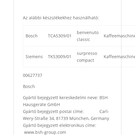
Az alábbi készülékekhez használható:
benvenuto
Bosch
TCA5309/01
Kaffeemaschin
classic
surpresso
Siemens
TK53009/01
Kaffeemaschin
compact
00627737
Bosch
Gyártó bejegyzett kereskedelmi neve: BSH
Hausgeräte GmbH
Gyártó bejegyzett postai címe: Carl-
Wery-Straße 34, 81739 München, Germany
Gyártó bejegyzett elektronikus címe:
www.bsh-group.com