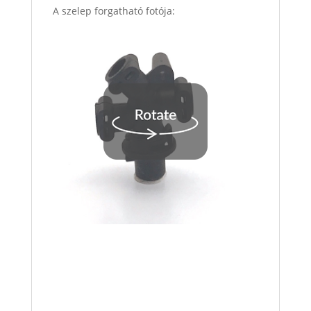
A szelep forgatható fotója: