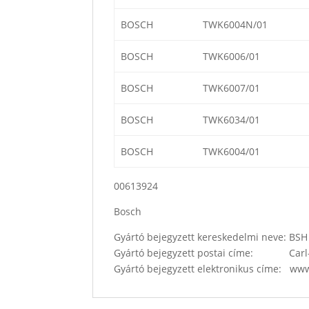
BOSCH
TWK6004N/01
BOSCH
TWK6006/01
BOSCH
TWK6007/01
BOSCH
TWK6034/01
BOSCH
TWK6004/01
00613924
Bosch
Gyártó bejegyzett kereskedelmi neve: B
Gyártó bejegyzett postai címe: Carl-
Gyártó bejegyzett elektronikus címe: w