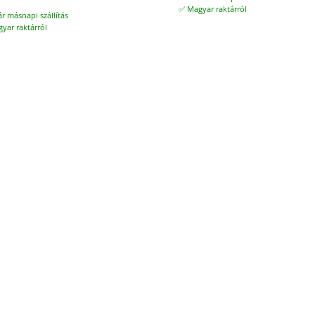
✅ Magyar raktárról
ár másnapi szállítás
yar raktárról