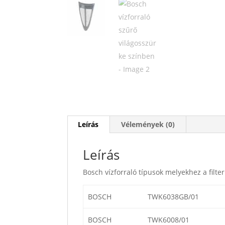
Leírás
Vélemények (0)
Leírás
Bosch vízforraló típusok melyekhez a filte
BOSCH
TWK6038GB/01
BOSCH
TWK6008/01