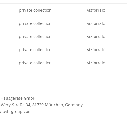
private collection
vízforraló
private collection
vízforraló
private collection
vízforraló
private collection
vízforraló
private collection
vízforraló
SH Hausgeräte GmbH
Wery-Straße 34, 81739 München, Germany
ww.bsh-group.com