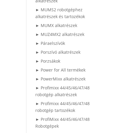
alkatrészek
► MUMS2 robotgéphez
alkatrészek és tartozékok
► MUMX alkatrészek
► MUZ4MX2 alkatrészek
► Páraelszívók
► Porszívó alkatrészek
► Porzsákok
► Power for All termékek
► PowerMixx alkatrészek
► Profimixx 44/45/46/47/48
robotgép alkatrészek
► Profimixx 44/45/46/47/48
robotgép tartozékok
► ProfiMixx 44/45/46/47/48
Robotgépek