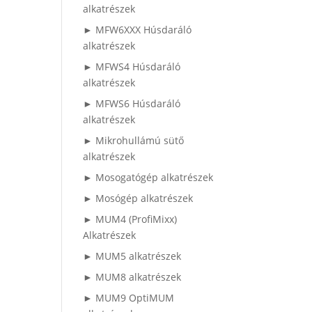
alkatrészek
► MFW6XXX Húsdaráló
alkatrészek
► MFWS4 Húsdaráló
alkatrészek
► MFWS6 Húsdaráló
alkatrészek
► Mikrohullámú sütő
alkatrészek
► Mosogatógép alkatrészek
► Mosógép alkatrészek
► MUM4 (ProfiMixx)
Alkatrészek
► MUM5 alkatrészek
► MUM8 alkatrészek
► MUM9 OptiMUM