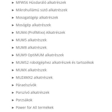
► MFWS6 Húsdaráló alkatrészek
► Mikrohullámú sütő alkatrészek
► Mosogatógép alkatrészek
► Mosógép alkatrészek
► MUM4 (ProfiMixx) Alkatrészek
► MUM5 alkatrészek
► MUM8 alkatrészek
► MUM9 OptiMUM alkatrészek
► MUMS2 robotgéphez alkatrészek és tartozékok
► MUMX alkatrészek
► MUZ4MX2 alkatrészek
► Páraelszívók
► Porszívó alkatrészek
► Porzsákok
► Power for All termékek