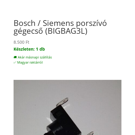
Bosch / Siemens porszívó
gégecső (BIGBAG3L)
8.500
Ft
Készleten: 1 db
🚚 Akár másnapi szállítás
✅ Magyar raktárról