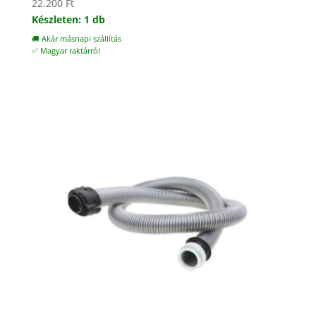
22.200
Ft
Készleten: 1 db
🚚 Akár másnapi szállítás
✅ Magyar raktárról