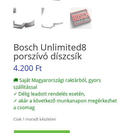
Bosch Unlimited8
porszívó díszcsík
4.200
Ft
🚚 Saját Magyarországi raktárból, gyors
szállítással
✓ Délig leadott rendelés esetén,
✓ akár a következő munkanapon megérkezhet
a csomag
Csak 1 maradt készleten
Bosch