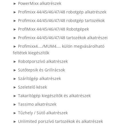
► PowerMixx alkatrészek
► Profimixx 44/45/46/47/48 robotgép alkatrészek
► Profimixx 44/45/46/47/48 robotgép tartozékok
► ProfiMixx 44/45/46/47/48 Robotgépek
► Profimixx 44/45/46/47/48 tartozékok alkatrészei
► Profimixx4..../MUM4.... külön megvásárolható
feltétek kiegészítők
► Robotporszívó alkatrészek
► Sütőtepsik és Grillrácsok
► Szárítógép alkatrészek
► Szeletelő kések
► Takarítógép kiegészítők és alkatrészek
► Tassimo alkatrészek
► Tűzhely / Sütő alkatrészek
► Unlimited porszívó tartozékok és alkatrészek