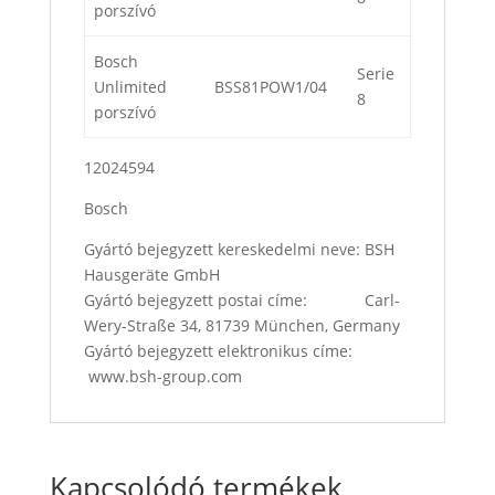
porszívó
Bosch
Serie
Unlimited
BSS81POW1/04
8
porszívó
12024594
Bosch
Gyártó bejegyzett kereskedelmi neve: BSH
Hausgeräte GmbH
Gyártó bejegyzett postai címe: Carl-
Wery-Straße 34, 81739 München, Germany
Gyártó bejegyzett elektronikus címe:
www.bsh-group.com
Kapcsolódó termékek