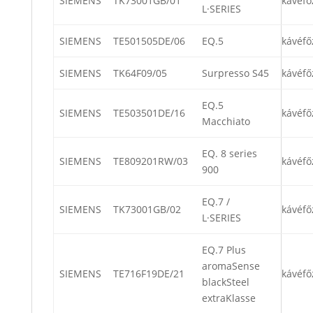
SIEMENS
TK73001GB/01
kávéfő
L·SERIES
SIEMENS
TE501505DE/06
EQ.5
kávéfő
SIEMENS
TK64F09/05
Surpresso S45
kávéfő
EQ.5
SIEMENS
TE503501DE/16
kávéfő
Macchiato
EQ. 8 series
SIEMENS
TE809201RW/03
kávéfő
900
EQ.7 /
SIEMENS
TK73001GB/02
kávéfő
L·SERIES
EQ.7 Plus
aromaSense
SIEMENS
TE716F19DE/21
kávéfő
blackSteel
extraKlasse