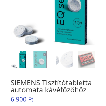
SIEMENS Tisztítótabletta
automata kávéfőzőhöz
6.900
Ft