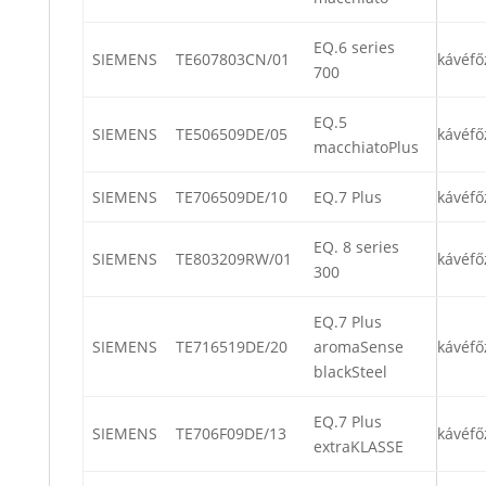
EQ.6 series
SIEMENS
TE607803CN/01
kávéfő
700
EQ.5
SIEMENS
TE506509DE/05
kávéfő
macchiatoPlus
SIEMENS
TE706509DE/10
EQ.7 Plus
kávéfő
EQ. 8 series
SIEMENS
TE803209RW/01
kávéfő
300
EQ.7 Plus
SIEMENS
TE716519DE/20
aromaSense
kávéfő
blackSteel
EQ.7 Plus
SIEMENS
TE706F09DE/13
kávéfő
extraKLASSE