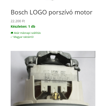
Bosch LOGO porszívó motor
22.200
Ft
Készleten: 1 db
🚚 Akár másnapi szállítás
✅ Magyar raktárról