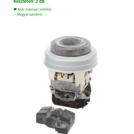
Készleten: 2 db
🚚 Akár másnapi szállítás
✅ Magyar raktárról