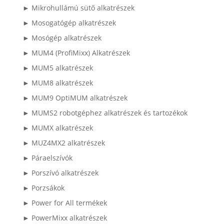
► Mikrohullámú sütő alkatrészek
► Mosogatógép alkatrészek
► Mosógép alkatrészek
► MUM4 (ProfiMixx) Alkatrészek
► MUM5 alkatrészek
► MUM8 alkatrészek
► MUM9 OptiMUM alkatrészek
► MUMS2 robotgéphez alkatrészek és tartozékok
► MUMX alkatrészek
► MUZ4MX2 alkatrészek
► Páraelszívók
► Porszívó alkatrészek
► Porzsákok
► Power for All termékek
► PowerMixx alkatrészek