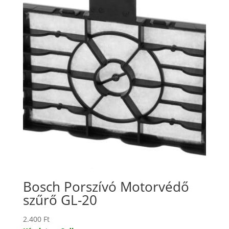
Bosch Porszívó Motorvédő
szűrő GL-20
2.400
Ft