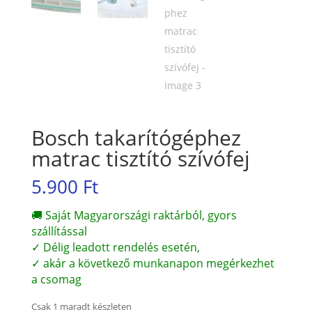
Bosch takarítógéphez
matrac tisztító szívófej
5.900
Ft
🚚 Saját Magyarországi raktárból, gyors
szállítással
✓ Délig leadott rendelés esetén,
✓ akár a következő munkanapon megérkezhet
a csomag
Csak 1 maradt készleten