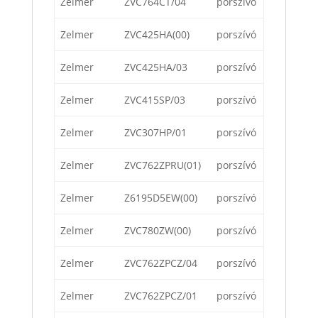
Zelmer
ZVC764CT/04
porszívó
Zelmer
ZVC425HA(00)
porszívó
Zelmer
ZVC425HA/03
porszívó
Zelmer
ZVC415SP/03
porszívó
Zelmer
ZVC307HP/01
porszívó
Zelmer
ZVC762ZPRU(01)
porszívó
Zelmer
Z6195D5EW(00)
porszívó
Zelmer
ZVC780ZW(00)
porszívó
Zelmer
ZVC762ZPCZ/04
porszívó
Zelmer
ZVC762ZPCZ/01
porszívó