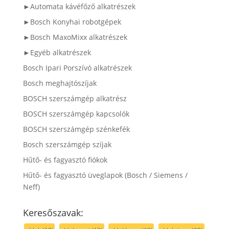
►Automata kávéfőző alkatrészek
►Bosch Konyhai robotgépek
►Bosch MaxoMixx alkatrészek
►Egyéb alkatrészek
Bosch Ipari Porszívó alkatrészek
Bosch meghajtószíjak
BOSCH szerszámgép alkatrész
BOSCH szerszámgép kapcsolók
BOSCH szerszámgép szénkefék
Bosch szerszámgép szíjak
Hűtő- és fagyasztó fiókok
Hűtő- és fagyasztó üveglapok (Bosch / Siemens /
Neff)
Keresőszavak: