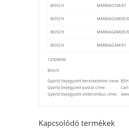
BOSCH
MMB66G7M/01
BOSCH
MMB66G5MDE/0
BOSCH
MMB66G0MDE/0
BOSCH
MMB66G3M/01
12009096
Bosch
Gyártó bejegyzett kereskedelmi neve: B
Gyártó bejegyzett postai címe: Carl-
Gyártó bejegyzett elektronikus címe: w
Kapcsolódó termékek