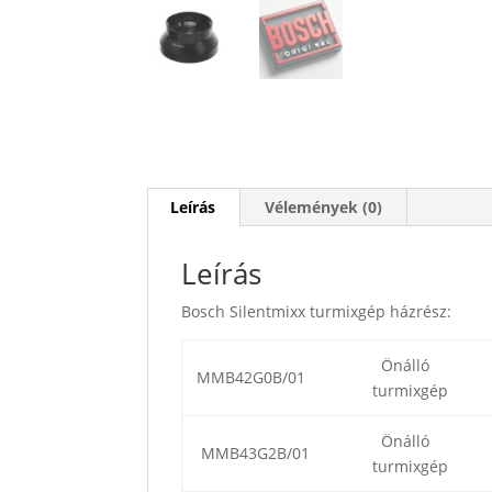
Leírás
Vélemények (0)
Leírás
Bosch Silentmixx turmixgép házrész:
Önálló
MMB42G0B/01
turmixgép
Önálló
MMB43G2B/01
turmixgép