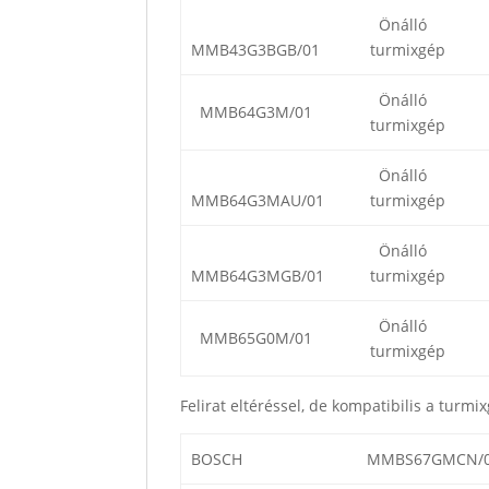
Önálló
MMB43G3BGB/01
turmixgép
Önálló
MMB64G3M/01
turmixgép
Önálló
MMB64G3MAU/01
turmixgép
Önálló
MMB64G3MGB/01
turmixgép
Önálló
MMB65G0M/01
turmixgép
Felirat eltéréssel, de kompatibilis a turmi
BOSCH
MMBS67GMCN/