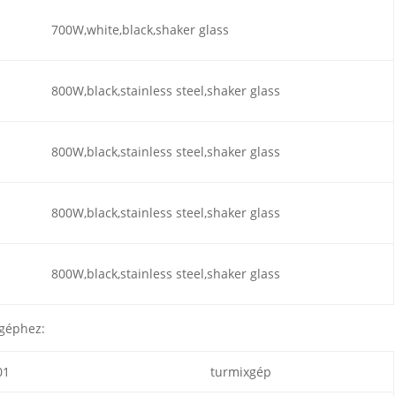
700W,white,black,shaker glass
800W,black,stainless steel,shaker glass
800W,black,stainless steel,shaker glass
800W,black,stainless steel,shaker glass
800W,black,stainless steel,shaker glass
xgéphez:
01
turmixgép