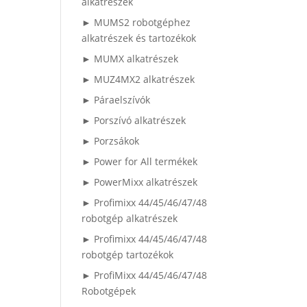
alkatrészek
► MUMS2 robotgéphez
alkatrészek és tartozékok
► MUMX alkatrészek
► MUZ4MX2 alkatrészek
► Páraelszívók
► Porszívó alkatrészek
► Porzsákok
► Power for All termékek
► PowerMixx alkatrészek
► Profimixx 44/45/46/47/48
robotgép alkatrészek
► Profimixx 44/45/46/47/48
robotgép tartozékok
► ProfiMixx 44/45/46/47/48
Robotgépek