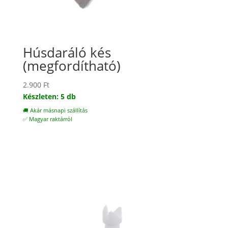
Húsdaráló kés
(megfordítható)
2.900
Ft
Készleten: 5 db
🚚 Akár másnapi szállítás
✅ Magyar raktárról