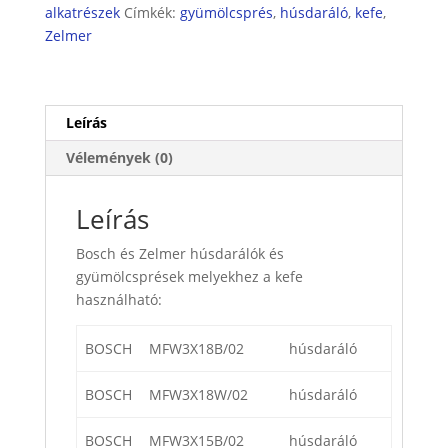
alkatrészek
Címkék:
gyümölcsprés
,
húsdaráló
,
kefe
,
Zelmer
Leírás
Vélemények (0)
Leírás
Bosch és Zelmer húsdarálók és
gyümölcsprések melyekhez a kefe
használható:
BOSCH
MFW3X18B/02
húsdaráló
BOSCH
MFW3X18W/02
húsdaráló
BOSCH
MFW3X15B/02
húsdaráló