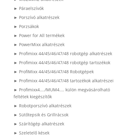
► Páraelszívók
► Porszívó alkatrészek
► Porzsákok
► Power for All termékek
► PowerMixx alkatrészek
► Profimixx 44/45/46/47/48 robotgép alkatrészek
► Profimixx 44/45/46/47/48 robotgép tartozékok
► ProfiMixx 44/45/46/47/48 Robotgépek
► Profimixx 44/45/46/47/48 tartozékok alkatrészei
► Profimixx4..../MUM4.... külön megvásárolható
feltétek kiegészítők
► Robotporszívó alkatrészek
► Sütőtepsik és Grillrácsok
► Szárítógép alkatrészek
► Szeletelő kések