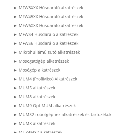
► MFW3XXX Húsdaráló alkatrészek
► MFW45XX Húsdaráló alkatrészek
► MFW6XXX Húsdaráló alkatrészek
► MFWS4 Húsdaráló alkatrészek
► MFWS6 Húsdaráló alkatrészek
► Mikrohullámú sütő alkatrészek
► Mosogatógép alkatrészek
► Mosógép alkatrészek
► MUM4 (ProfiMixx) Alkatrészek
► MUM5 alkatrészek
► MUM8 alkatrészek
► MUM9 OptiMUM alkatrészek
► MUMS2 robotgéphez alkatrészek és tartozékok
► MUMX alkatrészek
► MUZ4MX2 alkatrészek