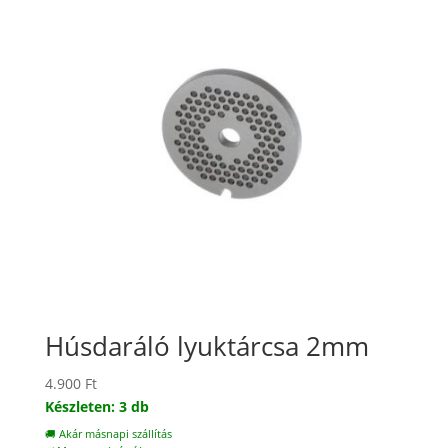
Húsdaráló lyuktárcsa 2mm
4.900
Ft
Készleten: 3 db
🚚 Akár másnapi szállítás