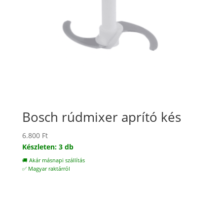
Bosch rúdmixer aprító kés
6.800
Ft
Készleten: 3 db
🚚 Akár másnapi szállítás
✅ Magyar raktárról