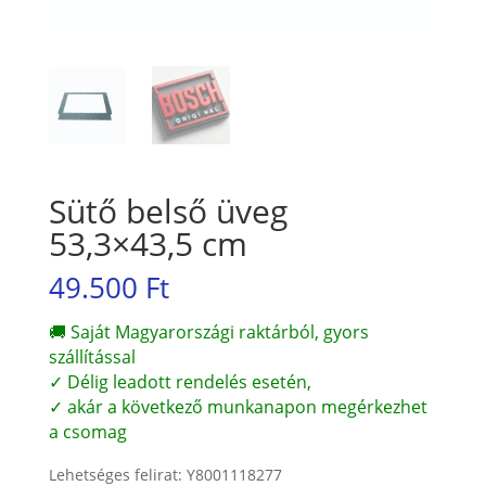
Sütő belső üveg
53,3×43,5 cm
49.500
Ft
🚚 Saját Magyarországi raktárból, gyors
szállítással
✓ Délig leadott rendelés esetén,
✓ akár a következő munkanapon megérkezhet
a csomag
Lehetséges felirat: Y8001118277