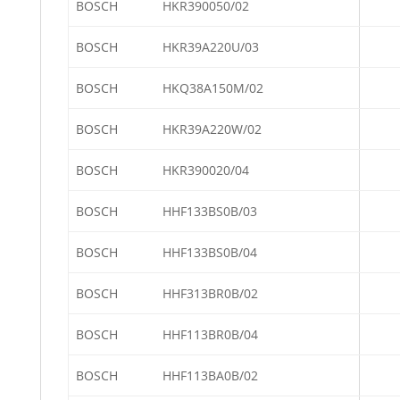
BOSCH
HKR390050/02
BOSCH
HKR39A220U/03
BOSCH
HKQ38A150M/02
BOSCH
HKR39A220W/02
BOSCH
HKR390020/04
BOSCH
HHF133BS0B/03
BOSCH
HHF133BS0B/04
BOSCH
HHF313BR0B/02
BOSCH
HHF113BR0B/04
BOSCH
HHF113BA0B/02