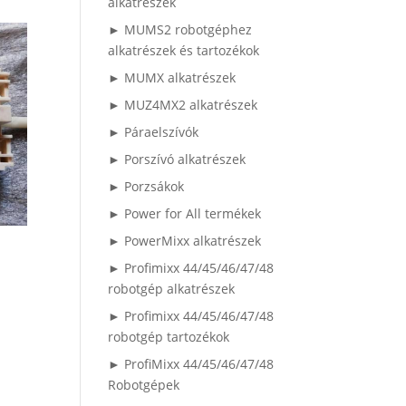
alkatrészek
► MUMS2 robotgéphez
alkatrészek és tartozékok
► MUMX alkatrészek
► MUZ4MX2 alkatrészek
► Páraelszívók
► Porszívó alkatrészek
► Porzsákok
► Power for All termékek
► PowerMixx alkatrészek
► Profimixx 44/45/46/47/48
robotgép alkatrészek
► Profimixx 44/45/46/47/48
robotgép tartozékok
► ProfiMixx 44/45/46/47/48
Robotgépek