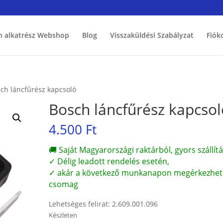
h alkatrész Webshop
Blog
Visszaküldési Szabályzat
Fiók
ch láncfűrész kapcsoló
Bosch láncfűrész kapcsol
4.500
Ft
🚚 Saját Magyarországi raktárból, gyors szállítá
✓ Délig leadott rendelés esetén,
✓ akár a következő munkanapon megérkezhet
csomag
Lehetséges felirat: 2.609.001.096
Készleten