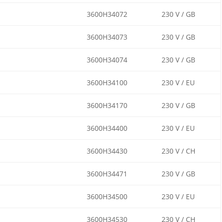
3600H34072
230 V / GB
3600H34073
230 V / GB
3600H34074
230 V / GB
3600H34100
230 V / EU
3600H34170
230 V / GB
3600H34400
230 V / EU
3600H34430
230 V / CH
3600H34471
230 V / GB
3600H34500
230 V / EU
3600H34530
230 V / CH