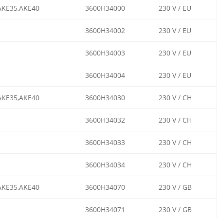
AKE35,AKE40
3600H34000
230 V / EU
3600H34002
230 V / EU
3600H34003
230 V / EU
3600H34004
230 V / EU
AKE35,AKE40
3600H34030
230 V / CH
3600H34032
230 V / CH
3600H34033
230 V / CH
3600H34034
230 V / CH
AKE35,AKE40
3600H34070
230 V / GB
3600H34071
230 V / GB