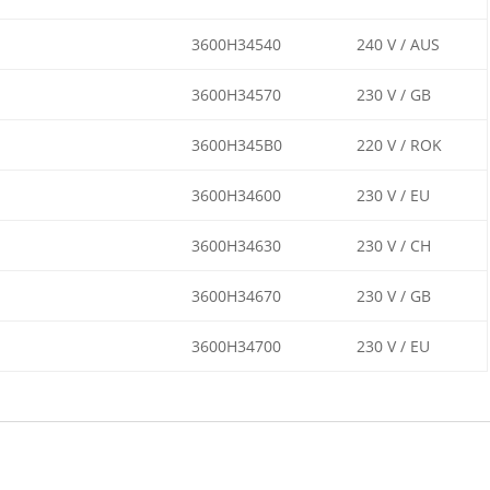
3600H34540
240 V / AUS
3600H34570
230 V / GB
3600H345B0
220 V / ROK
3600H34600
230 V / EU
3600H34630
230 V / CH
3600H34670
230 V / GB
3600H34700
230 V / EU