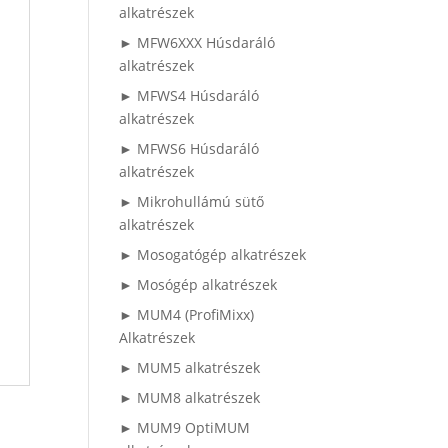
alkatrészek
► MFW6XXX Húsdaráló
alkatrészek
► MFWS4 Húsdaráló
alkatrészek
► MFWS6 Húsdaráló
alkatrészek
► Mikrohullámú sütő
alkatrészek
► Mosogatógép alkatrészek
► Mosógép alkatrészek
► MUM4 (ProfiMixx)
Alkatrészek
► MUM5 alkatrészek
► MUM8 alkatrészek
► MUM9 OptiMUM