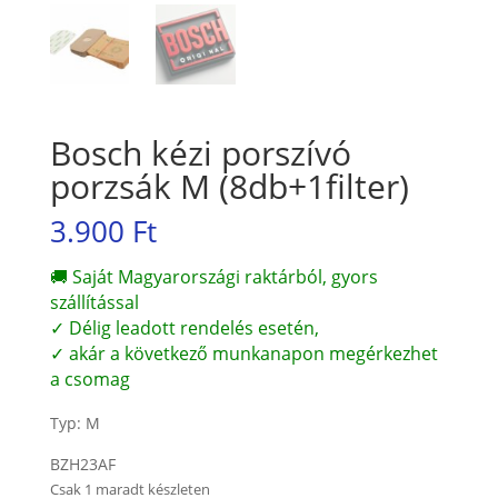
Bosch kézi porszívó
porzsák M (8db+1filter)
3.900
Ft
🚚 Saját Magyarországi raktárból, gyors
szállítással
✓ Délig leadott rendelés esetén,
✓ akár a következő munkanapon megérkezhet
a csomag
Typ: M
BZH23AF
Csak 1 maradt készleten