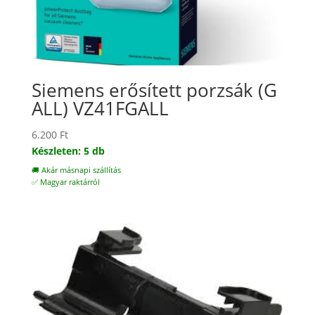
Siemens erősített porzsák (G
ALL) VZ41FGALL
6.200
Ft
Készleten: 5 db
🚚 Akár másnapi szállítás
✅ Magyar raktárról