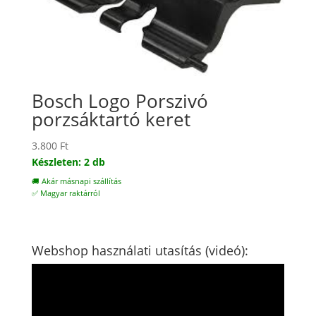
Bosch Logo Porszivó
porzsáktartó keret
3.800
Ft
Készleten: 2 db
🚚 Akár másnapi szállítás
✅ Magyar raktárról
Webshop használati utasítás (videó):
Videólejátszó