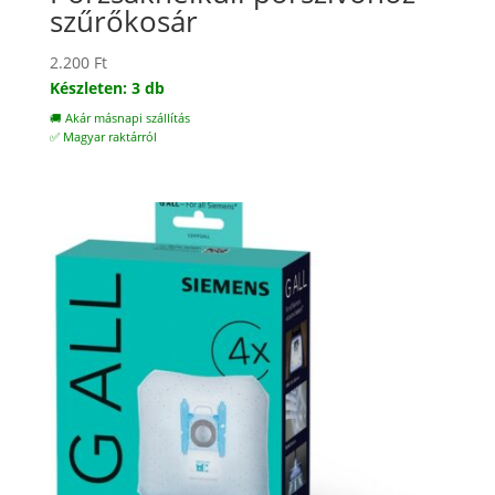
szűrőkosár
2.200
Ft
Készleten: 3 db
🚚 Akár másnapi szállítás
✅ Magyar raktárról