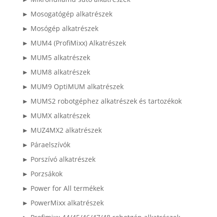
► Mosogatógép alkatrészek
► Mosógép alkatrészek
► MUM4 (ProfiMixx) Alkatrészek
► MUM5 alkatrészek
► MUM8 alkatrészek
► MUM9 OptiMUM alkatrészek
► MUMS2 robotgéphez alkatrészek és tartozékok
► MUMX alkatrészek
► MUZ4MX2 alkatrészek
► Páraelszívók
► Porszívó alkatrészek
► Porzsákok
► Power for All termékek
► PowerMixx alkatrészek