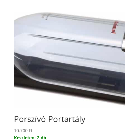
Porszívó Portartály
10.700
Ft
Készleten: 2 db