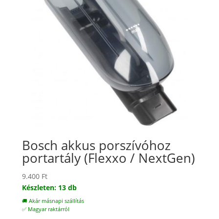
Bosch akkus porszívóhoz
portartály (Flexxo / NextGen)
9.400
Ft
Készleten: 13 db
🚚 Akár másnapi szállítás
✅ Magyar raktárról