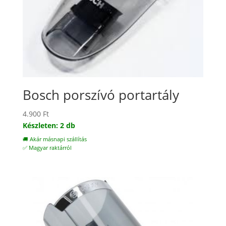
Bosch porszívó portartály
4.900
Ft
Készleten: 2 db
🚚 Akár másnapi szállítás
✅ Magyar raktárról