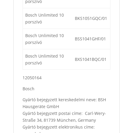
porszívó
Bosch Unlimited 10
BKS1051GQC/01
porszívó
Bosch Unlimited 10
BSS1041GHF/01
porszívó
Bosch Unlimited 10
BXS1041BQC/01
porszívó
12050164
Bosch
Gyártó bejegyzett kereskedelmi neve: BSH
Hausgeräte GmbH
Gyártó bejegyzett postai címe: Carl-Wery-
Straße 34, 81739 München, Germany
Gyártó bejegyzett elektronikus címe: