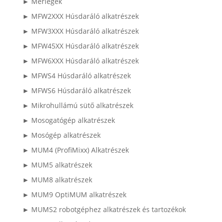
► Mérlegek
► MFW2XXX Húsdaráló alkatrészek
► MFW3XXX Húsdaráló alkatrészek
► MFW45XX Húsdaráló alkatrészek
► MFW6XXX Húsdaráló alkatrészek
► MFWS4 Húsdaráló alkatrészek
► MFWS6 Húsdaráló alkatrészek
► Mikrohullámú sütő alkatrészek
► Mosogatógép alkatrészek
► Mosógép alkatrészek
► MUM4 (ProfiMixx) Alkatrészek
► MUM5 alkatrészek
► MUM8 alkatrészek
► MUM9 OptiMUM alkatrészek
► MUMS2 robotgéphez alkatrészek és tartozékok