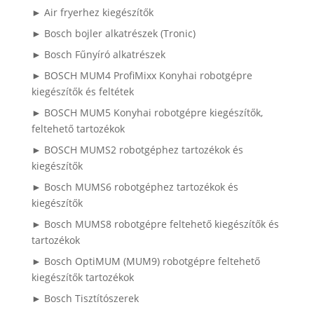
► Air fryerhez kiegészítők
► Bosch bojler alkatrészek (Tronic)
► Bosch Fűnyíró alkatrészek
► BOSCH MUM4 ProfiMixx Konyhai robotgépre
kiegészítők és feltétek
► BOSCH MUM5 Konyhai robotgépre kiegészítők,
feltehető tartozékok
► BOSCH MUMS2 robotgéphez tartozékok és
kiegészítők
► Bosch MUMS6 robotgéphez tartozékok és
kiegészítők
► Bosch MUMS8 robotgépre feltehető kiegészítők és
tartozékok
► Bosch OptiMUM (MUM9) robotgépre feltehető
kiegészítők tartozékok
► Bosch Tisztítószerek