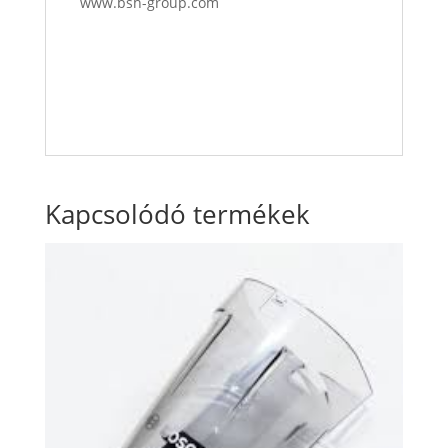
www.bsh-group.com
Kapcsolódó termékek