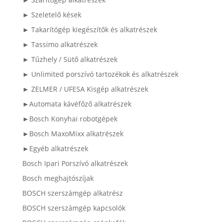
► Szeletelő kések
► Takarítógép kiegészítők és alkatrészek
► Tassimo alkatrészek
► Tűzhely / Sütő alkatrészek
► Unlimited porszívó tartozékok és alkatrészek
► ZELMER / UFESA Kisgép alkatrészek
►Automata kávéfőző alkatrészek
►Bosch Konyhai robotgépek
►Bosch MaxoMixx alkatrészek
►Egyéb alkatrészek
Bosch Ipari Porszívó alkatrészek
Bosch meghajtószíjak
BOSCH szerszámgép alkatrész
BOSCH szerszámgép kapcsolók