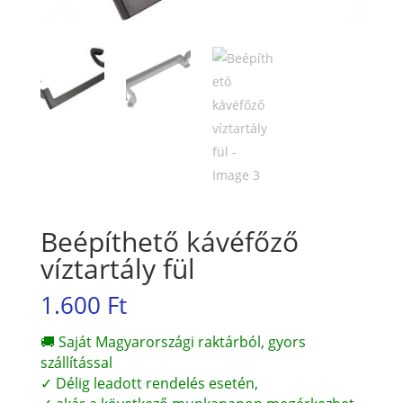
Beépíthető kávéfőző
víztartály fül
1.600
Ft
🚚 Saját Magyarországi raktárból, gyors
szállítással
✓ Délig leadott rendelés esetén,