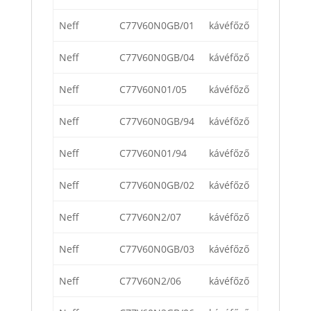
Neff
C77V60N0GB/01
kávéfőző
Neff
C77V60N0GB/04
kávéfőző
Neff
C77V60N01/05
kávéfőző
Neff
C77V60N0GB/94
kávéfőző
Neff
C77V60N01/94
kávéfőző
Neff
C77V60N0GB/02
kávéfőző
Neff
C77V60N2/07
kávéfőző
Neff
C77V60N0GB/03
kávéfőző
Neff
C77V60N2/06
kávéfőző