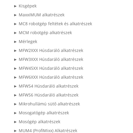
► Kisgépek
► MaxxiMUM alkatrészek
► MC8 robotgép feltétek és alkatrészek
► MCM robotgép alkatrészek
► Mérlegek
► MFW2XXX Húsdaráló alkatrészek
► MFW3XXX Húsdaráló alkatrészek
► MFW45XX Húsdaráló alkatrészek
► MFW6XXX Húsdaráló alkatrészek
► MFWS4 Húsdaráló alkatrészek
► MFWS6 Húsdaráló alkatrészek
► Mikrohullámú sütő alkatrészek
► Mosogatógép alkatrészek
► Mosógép alkatrészek
► MUM4 (ProfiMixx) Alkatrészek