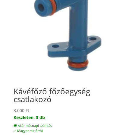
Kávéfőző főzőegység
csatlakozó
3.000
Ft
Készleten: 3 db
🚚 Akár másnapi szállítás
✅ Magyar raktárról