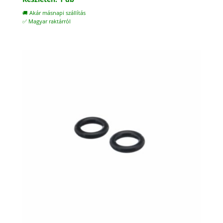
🚚 Akár másnapi szállítás
✅ Magyar raktárról