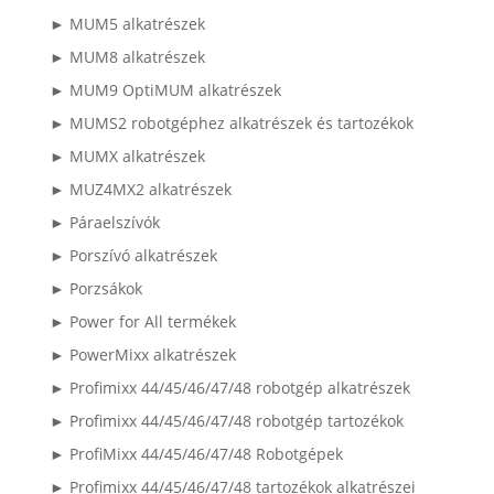
► MUM5 alkatrészek
► MUM8 alkatrészek
► MUM9 OptiMUM alkatrészek
► MUMS2 robotgéphez alkatrészek és tartozékok
► MUMX alkatrészek
► MUZ4MX2 alkatrészek
► Páraelszívók
► Porszívó alkatrészek
► Porzsákok
► Power for All termékek
► PowerMixx alkatrészek
► Profimixx 44/45/46/47/48 robotgép alkatrészek
► Profimixx 44/45/46/47/48 robotgép tartozékok
► ProfiMixx 44/45/46/47/48 Robotgépek
► Profimixx 44/45/46/47/48 tartozékok alkatrészei