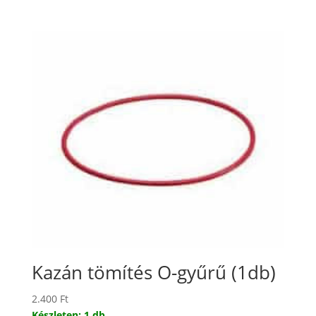
Kazán tömítés O-gyűrű (1db)
2.400
Ft
Készleten: 1 db