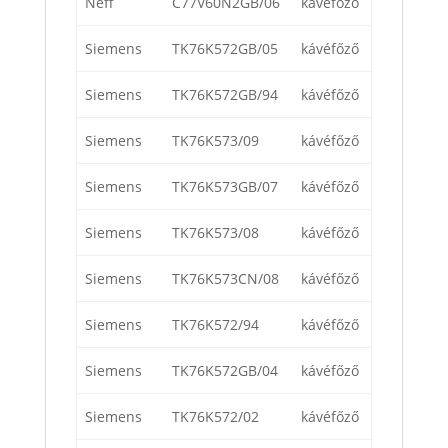
Neff
C77V60N2GB/06
kávéfőző
Siemens
TK76K572GB/05
kávéfőző
Siemens
TK76K572GB/94
kávéfőző
Siemens
TK76K573/09
kávéfőző
Siemens
TK76K573GB/07
kávéfőző
Siemens
TK76K573/08
kávéfőző
Siemens
TK76K573CN/08
kávéfőző
Siemens
TK76K572/94
kávéfőző
Siemens
TK76K572GB/04
kávéfőző
Siemens
TK76K572/02
kávéfőző