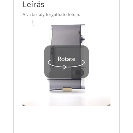
Leírás
A víztartály forgatható fotója: