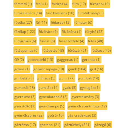
fémtető
(1)
fésű
(1)
földgáz
(4)
fúró
(17)
fúrógép
(19)
fúrókalapács
(14)
fúró kalapács
(10)
fúrótokmány
(3)
fúvóka
(27)
fül
(11)
fődarab
(12)
főmotor
(6)
főzőlap
(122)
főzőrács
(6)
főzőzóna
(1)
fűnyíró
(52)
fűnyírókés
(6)
fűrész
(6)
fűszellőztető
(4)
fűtés
(40)
fűtéspumpa
(6)
fűtőbetét
(43)
fűtőszál
(51)
fűtőtest
(45)
G9
(2)
gabonaörlő
(13)
gaggenau
(1)
gerenda
(1)
golyós
(1)
golyóscsapágy
(10)
gomb
(104)
grill
(16)
grillbetét
(3)
grillrács
(5)
gumi
(77)
gumibak
(14)
gumicső
(18)
gumiláb
(14)
gyalu
(3)
gyalugép
(1)
gyerekzár
(2)
gyorsdaraboló
(2)
gyorstokmány
(3)
gyorstöltő
(1)
gyúrókampó
(5)
gyümölcscentrifuga
(12)
gyümölcsprés
(22)
gyűrű
(10)
gáz csatlakozó
(3)
gázrózsa
(17)
gáztepsi
(21)
gáztűzhely
(321)
gázégő
(6)