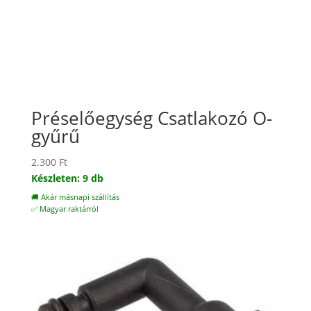
Préselőegység Csatlakozó O-
gyűrű
2.300
Ft
Készleten: 9 db
🚚 Akár másnapi szállítás
✅ Magyar raktárról