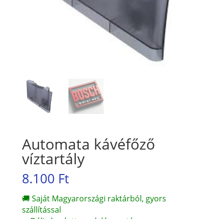
Automata kávéfőző
víztartály
8.100
Ft
🚚 Saját Magyarországi raktárból, gyors
szállítással