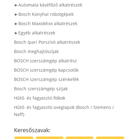
►Automata kávéfőző alkatrészek
►Bosch Konyhai robotgépek
►Bosch MaxoMixx alkatrészek
►Egyéb alkatrészek
Bosch Ipari Porszívó alkatrészek
Bosch meghajtószíjak
BOSCH szerszámgép alkatrész
BOSCH szerszámgép kapcsolók
BOSCH szerszámgép szénkefék
Bosch szerszámgép szíjak
Hűtő- és fagyasztó fiókok
Hűtő- és fagyasztó üveglapok (Bosch / Siemens /
Neff)
Keresőszavak: