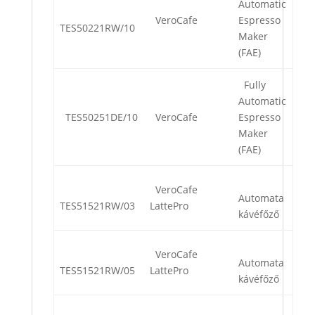
Automatic
VeroCafe
Espresso
TES50221RW/10
Maker
(FAE)
Fully
Automatic
TES50251DE/10
VeroCafe
Espresso
Maker
(FAE)
VeroCafe
Automata
TES51521RW/03
LattePro
kávéfőző
VeroCafe
Automata
TES51521RW/05
LattePro
kávéfőző