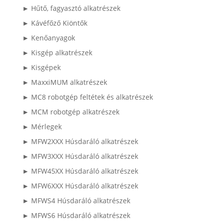
► Hűtő, fagyasztó alkatrészek
► Kávéfőző Kiöntők
► Kenőanyagok
► Kisgép alkatrészek
► Kisgépek
► MaxxiMUM alkatrészek
► MC8 robotgép feltétek és alkatrészek
► MCM robotgép alkatrészek
► Mérlegek
► MFW2XXX Húsdaráló alkatrészek
► MFW3XXX Húsdaráló alkatrészek
► MFW45XX Húsdaráló alkatrészek
► MFW6XXX Húsdaráló alkatrészek
► MFWS4 Húsdaráló alkatrészek
► MFWS6 Húsdaráló alkatrészek