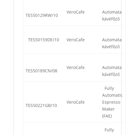
VeroCafe
Automata
TES50129RW/10
kávéfőző
TES50159DE/10
VeroCafe
Automata
kávéfőző
VeroCafe
Automata
TES50189CN/08
kávéfőző
Fully
Automatic
VeroCafe
Espresso
TES50221GB/10
Maker
(FAE)
Fully