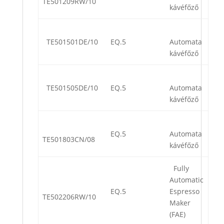
TE501209RW/10
kávéfőző
TE501501DE/10
EQ.5
Automata
kávéfőző
TE501505DE/10
EQ.5
Automata
kávéfőző
EQ.5
Automata
TE501803CN/08
kávéfőző
Fully
Automatic
EQ.5
Espresso
TE502206RW/10
Maker
(FAE)