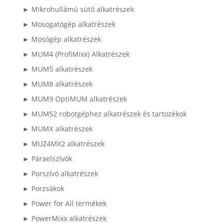
► Mikrohullámú sütő alkatrészek
► Mosogatógép alkatrészek
► Mosógép alkatrészek
► MUM4 (ProfiMixx) Alkatrészek
► MUM5 alkatrészek
► MUM8 alkatrészek
► MUM9 OptiMUM alkatrészek
► MUMS2 robotgéphez alkatrészek és tartozékok
► MUMX alkatrészek
► MUZ4MX2 alkatrészek
► Páraelszívók
► Porszívó alkatrészek
► Porzsákok
► Power for All termékek
► PowerMixx alkatrészek