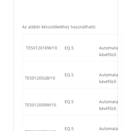
Az alábbi készülékekhez használható:
TE501201RW/10
EQ.5
Automata
kávéfőző
EQ.5
Automata
TE501205GB/10
kávéfőző
EQ.5
Automata
TE501205RW/10
kávéfőző
EQ.5
Automata