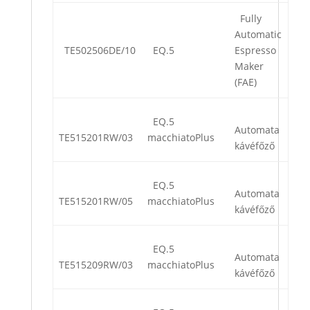
Fully
Automatic
TE502506DE/10
EQ.5
Espresso
Maker
(FAE)
EQ.5
Automata
TE515201RW/03
macchiatoPlus
kávéfőző
EQ.5
Automata
TE515201RW/05
macchiatoPlus
kávéfőző
EQ.5
Automata
TE515209RW/03
macchiatoPlus
kávéfőző