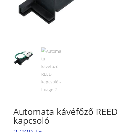
Automata kávéfőző REED
kapcsoló