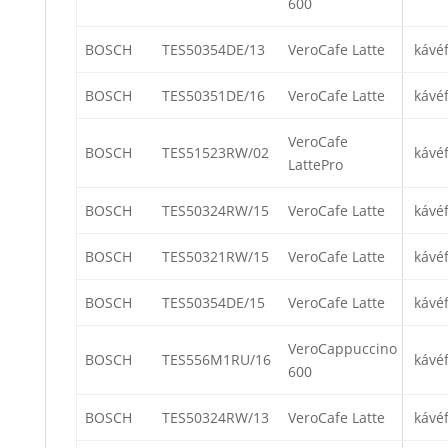
600
BOSCH
TES50354DE/13
VeroCafe Latte
kávé
BOSCH
TES50351DE/16
VeroCafe Latte
kávé
VeroCafe
BOSCH
TES51523RW/02
kávé
LattePro
BOSCH
TES50324RW/15
VeroCafe Latte
kávé
BOSCH
TES50321RW/15
VeroCafe Latte
kávé
BOSCH
TES50354DE/15
VeroCafe Latte
kávé
VeroCappuccino
BOSCH
TES556M1RU/16
kávé
600
BOSCH
TES50324RW/13
VeroCafe Latte
kávé