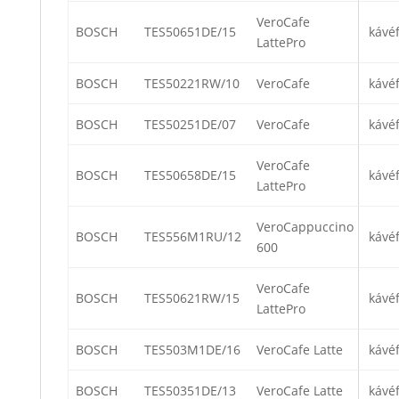
VeroCafe
BOSCH
TES50651DE/15
kávé
LattePro
BOSCH
TES50221RW/10
VeroCafe
kávé
BOSCH
TES50251DE/07
VeroCafe
kávé
VeroCafe
BOSCH
TES50658DE/15
kávé
LattePro
VeroCappuccino
BOSCH
TES556M1RU/12
kávé
600
VeroCafe
BOSCH
TES50621RW/15
kávé
LattePro
BOSCH
TES503M1DE/16
VeroCafe Latte
kávé
BOSCH
TES50351DE/13
VeroCafe Latte
kávé