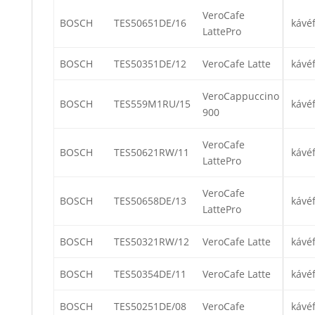
VeroCafe
BOSCH
TES50651DE/16
kávé
LattePro
BOSCH
TES50351DE/12
VeroCafe Latte
kávé
VeroCappuccino
BOSCH
TES559M1RU/15
kávé
900
VeroCafe
BOSCH
TES50621RW/11
kávé
LattePro
VeroCafe
BOSCH
TES50658DE/13
kávé
LattePro
BOSCH
TES50321RW/12
VeroCafe Latte
kávé
BOSCH
TES50354DE/11
VeroCafe Latte
kávé
BOSCH
TES50251DE/08
VeroCafe
kávé