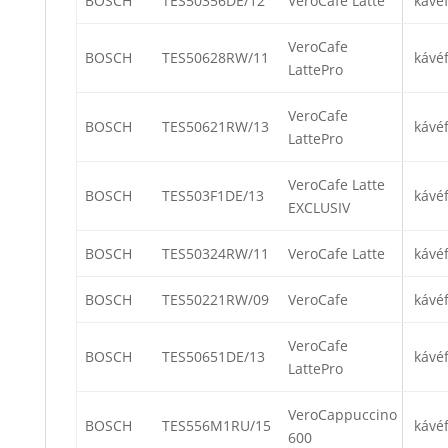
BOSCH
TES50356DE/12
VeroCafe Latte
kávé
VeroCafe
BOSCH
TES50628RW/11
kávé
LattePro
VeroCafe
BOSCH
TES50621RW/13
kávé
LattePro
VeroCafe Latte
BOSCH
TES503F1DE/13
kávé
EXCLUSIV
BOSCH
TES50324RW/11
VeroCafe Latte
kávé
BOSCH
TES50221RW/09
VeroCafe
kávé
VeroCafe
BOSCH
TES50651DE/13
kávé
LattePro
VeroCappuccino
BOSCH
TES556M1RU/15
kávé
600