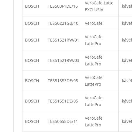
VeroCafe Latte
BOSCH
TES503F1DE/16
kávé
EXCLUSIV
BOSCH
TES50221GB/10
VeroCafe
kávé
VeroCafe
BOSCH
TES51521RW/01
kávé
LattePro
VeroCafe
BOSCH
TES51521RW/03
kávé
LattePro
VeroCafe
BOSCH
TES51553DE/05
kávé
LattePro
VeroCafe
BOSCH
TES51551DE/05
kávé
LattePro
VeroCafe
BOSCH
TES50658DE/11
kávé
LattePro