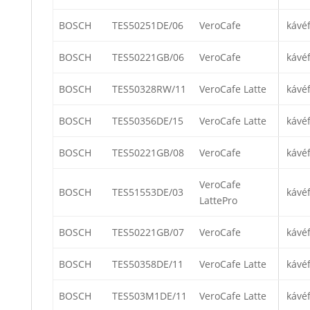
BOSCH
TES50251DE/06
VeroCafe
kávé
BOSCH
TES50221GB/06
VeroCafe
kávé
BOSCH
TES50328RW/11
VeroCafe Latte
kávé
BOSCH
TES50356DE/15
VeroCafe Latte
kávé
BOSCH
TES50221GB/08
VeroCafe
kávé
VeroCafe
BOSCH
TES51553DE/03
kávé
LattePro
BOSCH
TES50221GB/07
VeroCafe
kávé
BOSCH
TES50358DE/11
VeroCafe Latte
kávé
BOSCH
TES503M1DE/11
VeroCafe Latte
kávé