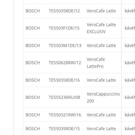
BOSCH
TES50358DE/12
VeroCafe Latte
kávé
VeroCafe Latte
BOSCH
TES503F1DE/15
kávé
EXCLUSIV
BOSCH
TES503M1DE/13
VeroCafe Latte
kávé
VeroCafe
BOSCH
TES50628RW/12
kávé
LattePro
BOSCH
TES50358DE/16
VeroCafe Latte
kávé
VeroCappuccino
BOSCH
TES55236RU/08
kávé
200
BOSCH
TES50321RW/16
VeroCafe Latte
kávé
BOSCH
TES50358DE/15
VeroCafe Latte
kávé