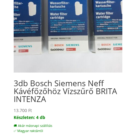
3db Bosch Siemens Neff
Kávéfőzőhöz Vízszűrő BRITA
INTENZA
13.700
Ft
Készleten: 4 db
🚚 Akár másnapi szállítás
✅ Magyar raktárról