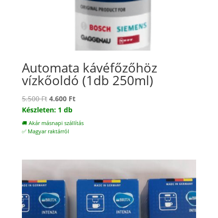
Automata kávéfőzőhöz
vízkőoldó (1db 250ml)
Original
Current
5.500
Ft
4.600
Ft
price
price
Készleten: 1 db
was:
is:
🚚 Akár másnapi szállítás
5.500 Ft.
4.600 Ft.
✅ Magyar raktárról