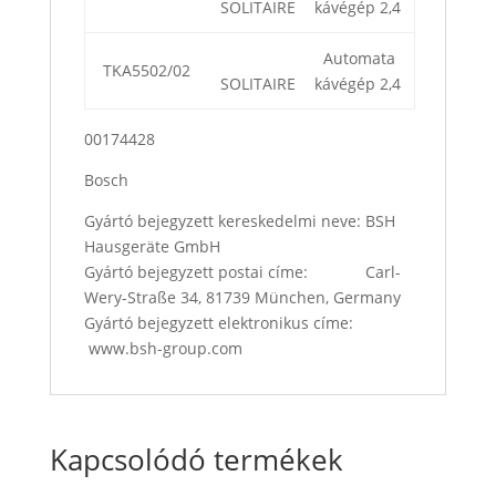
SOLITAIRE
kávégép 2,4
Automata
TKA5502/02
SOLITAIRE
kávégép 2,4
00174428
Bosch
Gyártó bejegyzett kereskedelmi neve: BSH
Hausgeräte GmbH
Gyártó bejegyzett postai címe: Carl-
Wery-Straße 34, 81739 München, Germany
Gyártó bejegyzett elektronikus címe:
www.bsh-group.com
Kapcsolódó termékek