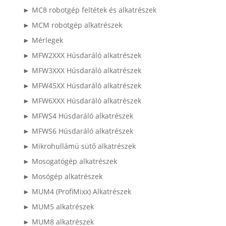
► MC8 robotgép feltétek és alkatrészek
► MCM robotgép alkatrészek
► Mérlegek
► MFW2XXX Húsdaráló alkatrészek
► MFW3XXX Húsdaráló alkatrészek
► MFW45XX Húsdaráló alkatrészek
► MFW6XXX Húsdaráló alkatrészek
► MFWS4 Húsdaráló alkatrészek
► MFWS6 Húsdaráló alkatrészek
► Mikrohullámú sütő alkatrészek
► Mosogatógép alkatrészek
► Mosógép alkatrészek
► MUM4 (ProfiMixx) Alkatrészek
► MUM5 alkatrészek
► MUM8 alkatrészek