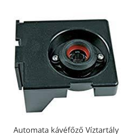
Automata kávéfőző Víztartály