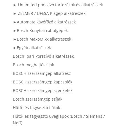
► Unlimited porszívó tartozékok és alkatrészek
► ZELMER / UFESA Kisgép alkatrészek
►Automata kávéfőző alkatrészek
►Bosch Konyhai robotgépek
►Bosch MaxoMixx alkatrészek
►Egyéb alkatrészek
Bosch Ipari Porszívó alkatrészek
Bosch meghajtószíjak
BOSCH szerszámgép alkatrész
BOSCH szerszámgép kapcsolók
BOSCH szerszámgép szénkefék
Bosch szerszámgép szíjak
Hűtő- és fagyasztó fiókok
Hűtő- és fagyasztó üveglapok (Bosch / Siemens /
Neff)