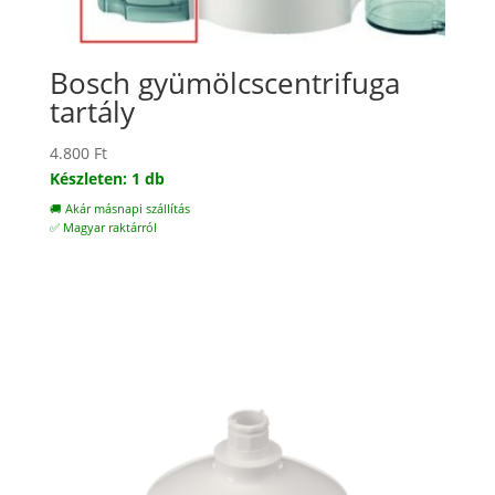
Bosch gyümölcscentrifuga
tartály
4.800
Ft
Készleten: 1 db
🚚 Akár másnapi szállítás
✅ Magyar raktárról