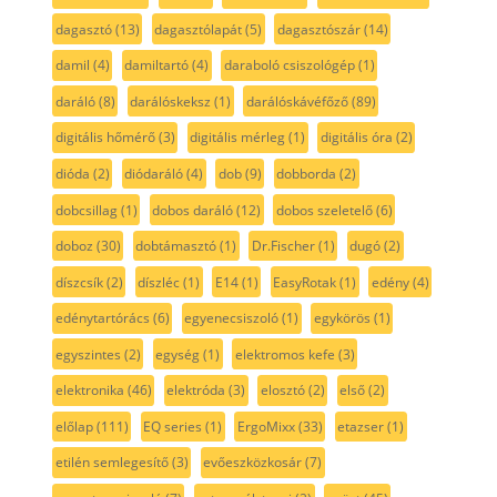
dagasztó
(13)
dagasztólapát
(5)
dagasztószár
(14)
damil
(4)
damiltartó
(4)
daraboló csiszológép
(1)
daráló
(8)
darálóskeksz
(1)
darálóskávéfőző
(89)
digitális hőmérő
(3)
digitális mérleg
(1)
digitális óra
(2)
dióda
(2)
diódaráló
(4)
dob
(9)
dobborda
(2)
dobcsillag
(1)
dobos daráló
(12)
dobos szeletelő
(6)
doboz
(30)
dobtámasztó
(1)
Dr.Fischer
(1)
dugó
(2)
díszcsík
(2)
díszléc
(1)
E14
(1)
EasyRotak
(1)
edény
(4)
edénytartórács
(6)
egyenecsiszoló
(1)
egykörös
(1)
egyszintes
(2)
egység
(1)
elektromos kefe
(3)
elektronika
(46)
elektróda
(3)
elosztó
(2)
első
(2)
előlap
(111)
EQ series
(1)
ErgoMixx
(33)
etazser
(1)
etilén semlegesítő
(3)
evőeszközkosár
(7)