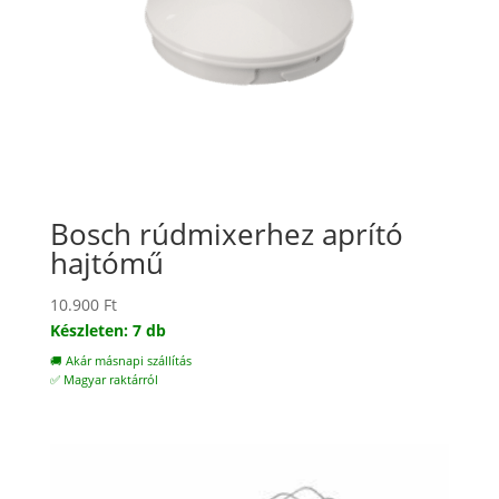
Bosch rúdmixerhez aprító
hajtómű
10.900
Ft
Készleten: 7 db
🚚 Akár másnapi szállítás
✅ Magyar raktárról