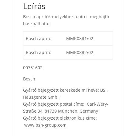
Leírás
Bosch aprítók melyekhez a piros meghajtó
használható:
Bosch aprító
MMR08R1/02
Bosch aprító
MMR08R2/02
00751602
Bosch
Gyártó bejegyzett kereskedelmi neve: BSH
Hausgeräte GmbH
Gyártó bejegyzett postai címe: Carl-Wery-
Straße 34, 81739 München, Germany
Gyártó bejegyzett elektronikus címe:
www.bsh-group.com