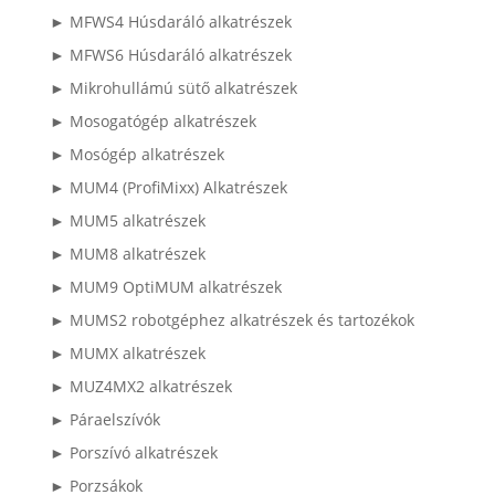
► MFWS4 Húsdaráló alkatrészek
► MFWS6 Húsdaráló alkatrészek
► Mikrohullámú sütő alkatrészek
► Mosogatógép alkatrészek
► Mosógép alkatrészek
► MUM4 (ProfiMixx) Alkatrészek
► MUM5 alkatrészek
► MUM8 alkatrészek
► MUM9 OptiMUM alkatrészek
► MUMS2 robotgéphez alkatrészek és tartozékok
► MUMX alkatrészek
► MUZ4MX2 alkatrészek
► Páraelszívók
► Porszívó alkatrészek
► Porzsákok