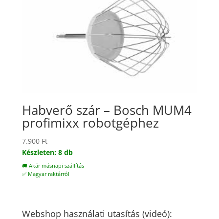
Habverő szár – Bosch MUM4
profimixx robotgéphez
7.900
Ft
Készleten: 8 db
🚚 Akár másnapi szállítás
✅ Magyar raktárról
Webshop használati utasítás (videó):