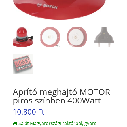
Aprító meghajtó MOTOR
piros színben 400Watt
10.800
Ft
🚚 Saját Magyarországi raktárból, gyors