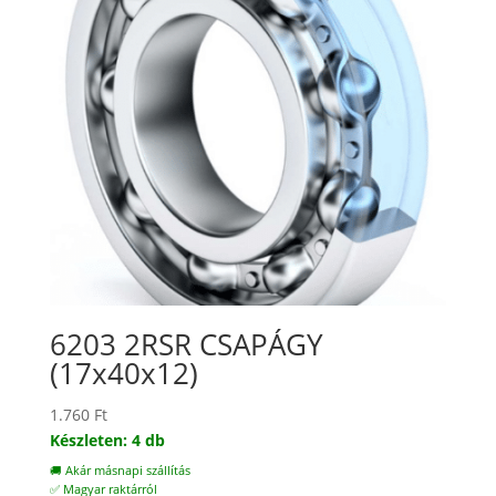
6203 2RSR CSAPÁGY
(17x40x12)
1.760
Ft
Készleten: 4 db
🚚 Akár másnapi szállítás
✅ Magyar raktárról