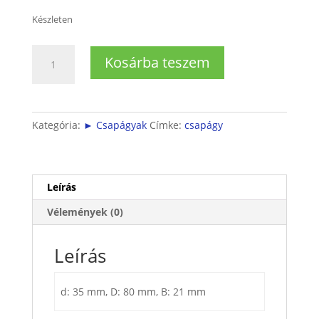
Készleten
6307
Kosárba teszem
2RSR
CSAPÁGY
(35x80x21)
mennyiség
Kategória:
► Csapágyak
Címke:
csapágy
Leírás
Vélemények (0)
Leírás
d: 35 mm, D: 80 mm, B: 21 mm