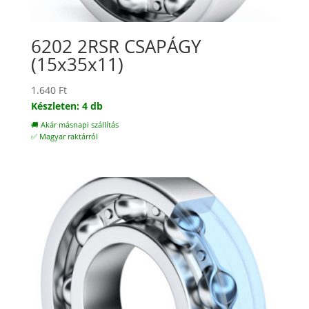
6202 2RSR CSAPÁGY
(15x35x11)
1.640
Ft
Készleten: 4 db
🚚 Akár másnapi szállítás
✅ Magyar raktárról