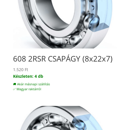
608 2RSR CSAPÁGY (8x22x7)
1.520
Ft
Készleten: 4 db
🚚 Akár másnapi szállítás
✅ Magyar raktárról