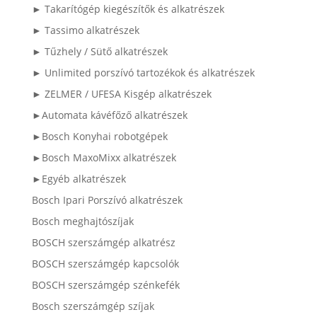
► Takarítógép kiegészítők és alkatrészek
► Tassimo alkatrészek
► Tűzhely / Sütő alkatrészek
► Unlimited porszívó tartozékok és alkatrészek
► ZELMER / UFESA Kisgép alkatrészek
►Automata kávéfőző alkatrészek
►Bosch Konyhai robotgépek
►Bosch MaxoMixx alkatrészek
►Egyéb alkatrészek
Bosch Ipari Porszívó alkatrészek
Bosch meghajtószíjak
BOSCH szerszámgép alkatrész
BOSCH szerszámgép kapcsolók
BOSCH szerszámgép szénkefék
Bosch szerszámgép szíjak