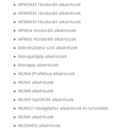
► MFW3XXX Húsdaráló alkatrészek
► MFW45XX Húsdaráló alkatrészek
► MFW6XXX Húsdaráló alkatrészek
► MFWS4 Húsdaráló alkatrészek
► MFWS6 Húsdaráló alkatrészek
► Mikrohullámú sütő alkatrészek
► Mosogatógép alkatrészek
► Mosógép alkatrészek
► MUM4 (ProfiMixx) Alkatrészek
► MUM5 alkatrészek
► MUM8 alkatrészek
► MUM9 OptiMUM alkatrészek
► MUMS2 robotgéphez alkatrészek és tartozékok
► MUMX alkatrészek
► MUZ4MX2 alkatrészek