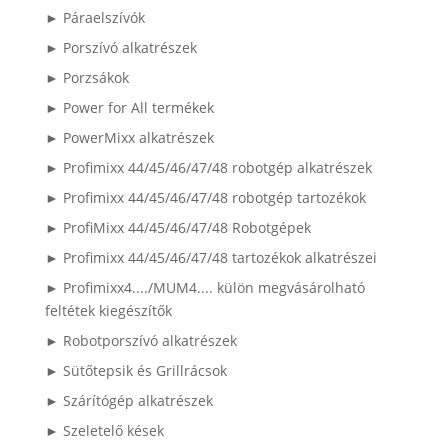
► Páraelszívók
► Porszívó alkatrészek
► Porzsákok
► Power for All termékek
► PowerMixx alkatrészek
► Profimixx 44/45/46/47/48 robotgép alkatrészek
► Profimixx 44/45/46/47/48 robotgép tartozékok
► ProfiMixx 44/45/46/47/48 Robotgépek
► Profimixx 44/45/46/47/48 tartozékok alkatrészei
► Profimixx4..../MUM4.... külön megvásárolható
feltétek kiegészítők
► Robotporszívó alkatrészek
► Sütőtepsik és Grillrácsok
► Szárítógép alkatrészek
► Szeletelő kések