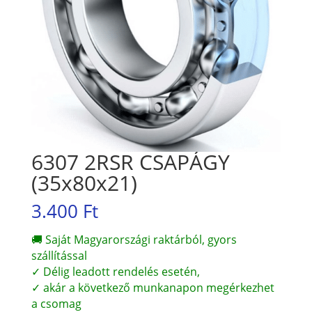
6307 2RSR CSAPÁGY
(35x80x21)
3.400
Ft
🚚 Saját Magyarországi raktárból, gyors
szállítással
✓ Délig leadott rendelés esetén,
✓ akár a következő munkanapon megérkezhet
a csomag