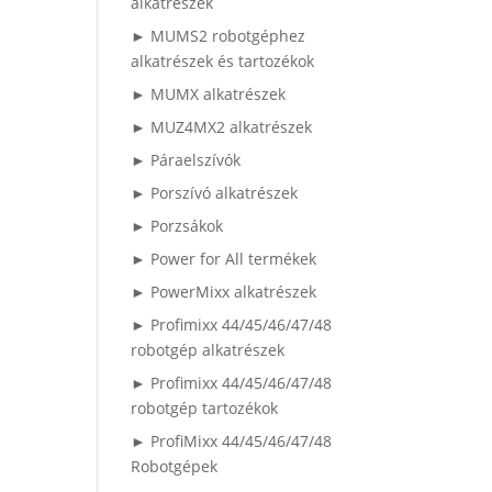
alkatrészek
► MUMS2 robotgéphez
alkatrészek és tartozékok
► MUMX alkatrészek
► MUZ4MX2 alkatrészek
► Páraelszívók
► Porszívó alkatrészek
► Porzsákok
► Power for All termékek
► PowerMixx alkatrészek
► Profimixx 44/45/46/47/48
robotgép alkatrészek
► Profimixx 44/45/46/47/48
robotgép tartozékok
► ProfiMixx 44/45/46/47/48
Robotgépek