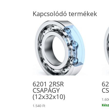
Kapcsolódó termékek
6201 2RSR
62
CSAPÁGY
CS
(12x32x10)
1.6
Kész
1.540
Ft