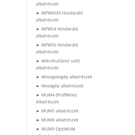
alkatrészek
► MFW6XXX Húsdaráló
alkatrészek
► MFWS4 Húsdaráló
alkatrészek
► MFWS6 Húsdaráló
alkatrészek
► Mikrohullámú sütő
alkatrészek
► Mosogatógép alkatrészek
► Mosógép alkatrészek
► MUM4 (ProfiMixx)
Alkatrészek
► MUM5 alkatrészek
► MUM8 alkatrészek
► MUM9 OptiMUM