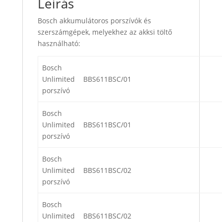
Leírás
Bosch akkumulátoros porszívók és
szerszámgépek, melyekhez az akksi töltő
használható:
Bosch
Unlimited
BBS611BSC/01
porszívó
Bosch
Unlimited
BBS611BSC/01
porszívó
Bosch
Unlimited
BBS611BSC/02
porszívó
Bosch
Unlimited
BBS611BSC/02