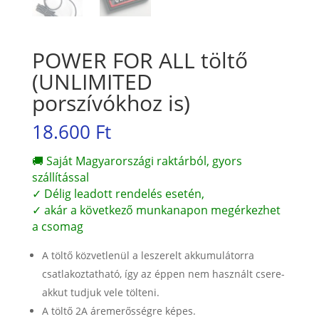
POWER FOR ALL töltő
(UNLIMITED
porszívókhoz is)
18.600
Ft
🚚 Saját Magyarországi raktárból, gyors
szállítással
✓ Délig leadott rendelés esetén,
✓ akár a következő munkanapon megérkezhet
a csomag
A töltő közvetlenül a leszerelt akkumulátorra
csatlakoztatható, így az éppen nem használt csere-
akkut tudjuk vele tölteni.
A töltő 2A áremerősségre képes.