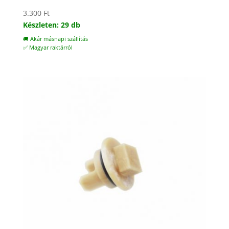
3.300
Ft
Készleten: 29 db
🚚 Akár másnapi szállítás
✅ Magyar raktárról