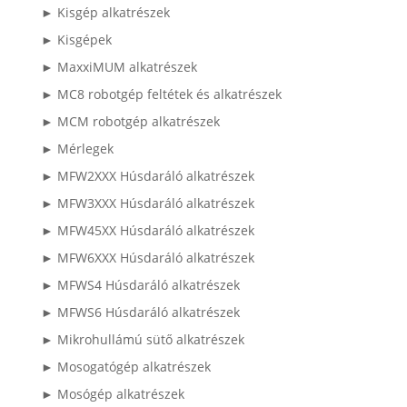
► Kisgép alkatrészek
► Kisgépek
► MaxxiMUM alkatrészek
► MC8 robotgép feltétek és alkatrészek
► MCM robotgép alkatrészek
► Mérlegek
► MFW2XXX Húsdaráló alkatrészek
► MFW3XXX Húsdaráló alkatrészek
► MFW45XX Húsdaráló alkatrészek
► MFW6XXX Húsdaráló alkatrészek
► MFWS4 Húsdaráló alkatrészek
► MFWS6 Húsdaráló alkatrészek
► Mikrohullámú sütő alkatrészek
► Mosogatógép alkatrészek
► Mosógép alkatrészek