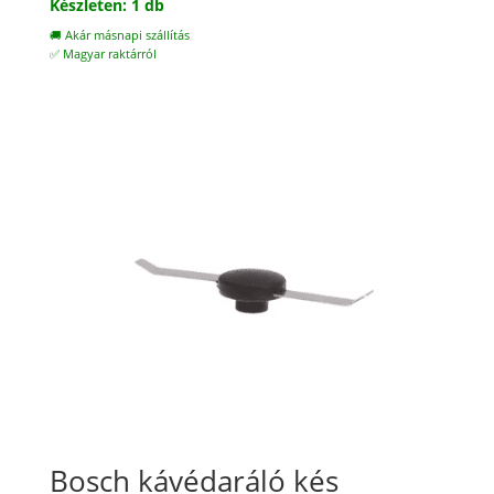
Készleten: 1 db
🚚 Akár másnapi szállítás
✅ Magyar raktárról
Bosch kávédaráló kés