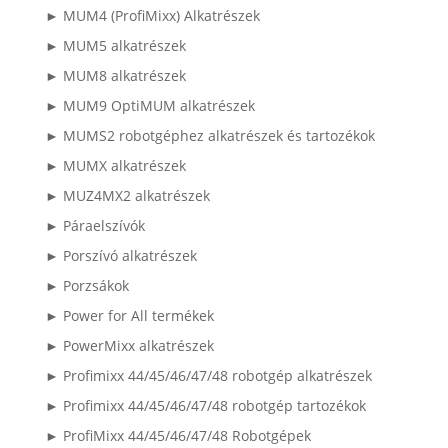
► MUM4 (ProfiMixx) Alkatrészek
► MUM5 alkatrészek
► MUM8 alkatrészek
► MUM9 OptiMUM alkatrészek
► MUMS2 robotgéphez alkatrészek és tartozékok
► MUMX alkatrészek
► MUZ4MX2 alkatrészek
► Páraelszívók
► Porszívó alkatrészek
► Porzsákok
► Power for All termékek
► PowerMixx alkatrészek
► Profimixx 44/45/46/47/48 robotgép alkatrészek
► Profimixx 44/45/46/47/48 robotgép tartozékok
► ProfiMixx 44/45/46/47/48 Robotgépek