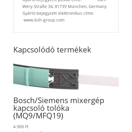
Wery-Straße 34, 81739 München, Germany
Gyártó bejegyzett elektronikus címe:
www.bsh-group.com
Kapcsolódó termékek
Bosch/Siemens mixergép
kapcsoló tolóka
(MQ9/MFQ19)
4.900
Ft