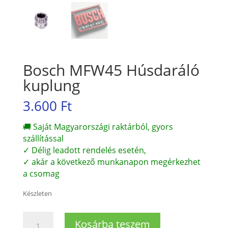
Bosch MFW45 Húsdaráló
kuplung
3.600
Ft
🚚 Saját Magyarországi raktárból, gyors
szállítással
✓ Délig leadott rendelés esetén,
✓ akár a következő munkanapon megérkezhet
a csomag
Készleten
Bosch
Kosárba teszem