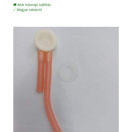
🚚 Akár másnapi szállítás
✅ Magyar raktárról