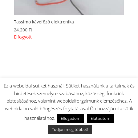
Tassimo kávéfőző elektronika
24.200
Ft
Elfogyott
Ez a weboldal sütiket használ. Sütiket használunk a tartalmak és
hirdetések személyre szabásához, közösségi funkciók
biztosításához, valamint weboldalforgalmunk elemzéséhez. A
weboldalon való böngészés folytatásával Ön hozzájárul a sütik
használatához.
Elfogadom
Elutasítom
Tudjon meg többet!