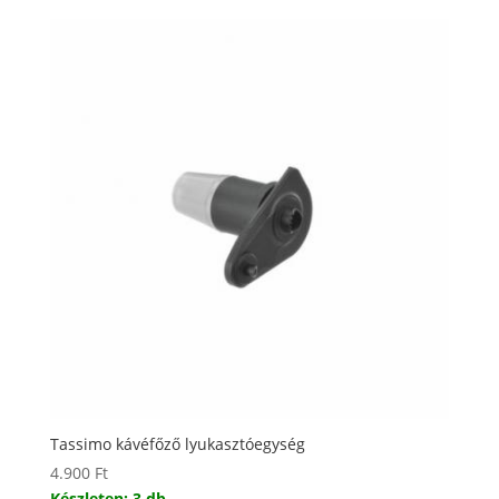
Tassimo kávéfőző lyukasztóegység
4.900
Ft
Készleten: 3 db