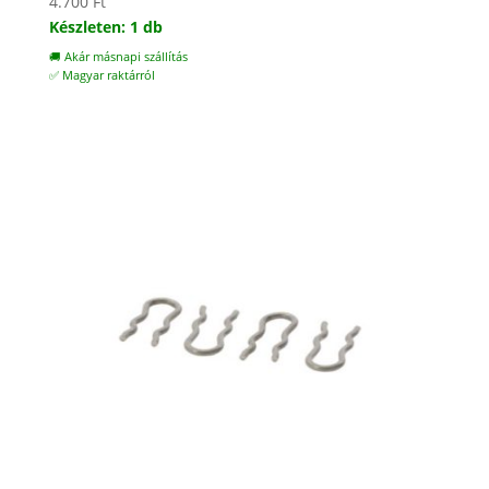
4.700
Ft
Készleten: 1 db
🚚 Akár másnapi szállítás
✅ Magyar raktárról