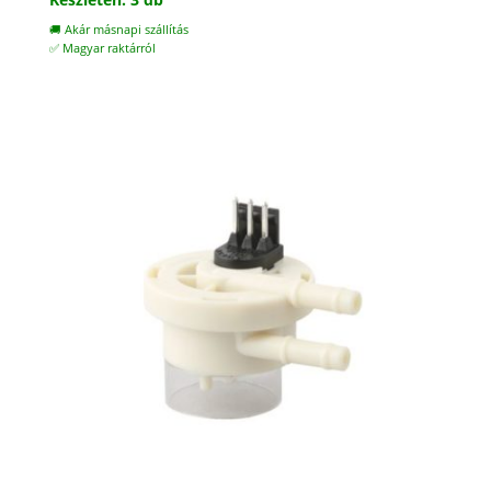
🚚 Akár másnapi szállítás
✅ Magyar raktárról