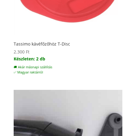
Tassimo kávéfőzőhöz T-Disc
2.300
Ft
Készleten: 2 db
🚚 Akár másnapi szállítás
✅ Magyar raktárról