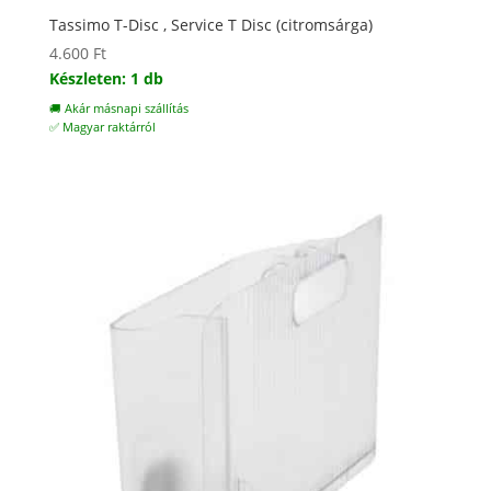
Tassimo T-Disc , Service T Disc (citromsárga)
4.600
Ft
Készleten: 1 db
🚚 Akár másnapi szállítás
✅ Magyar raktárról