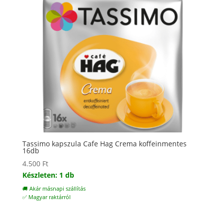
Tassimo kapszula Cafe Hag Crema koffeinmentes
16db
4.500
Ft
Készleten: 1 db
🚚 Akár másnapi szállítás
✅ Magyar raktárról