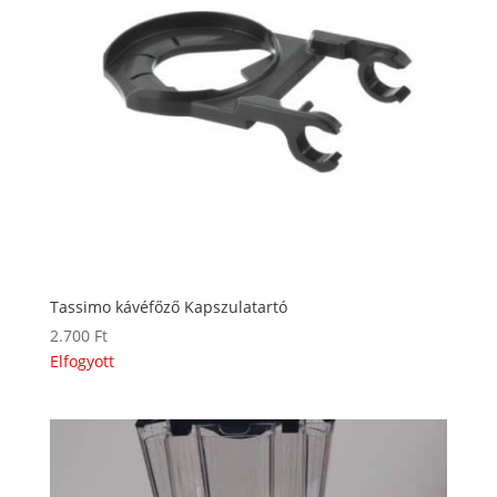
Tassimo kávéfőző Kapszulatartó
2.700
Ft
Elfogyott