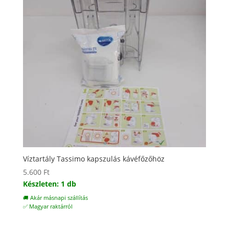
Víztartály Tassimo kapszulás kávéfőzőhöz
5.600
Ft
Készleten: 1 db
🚚 Akár másnapi szállítás
✅ Magyar raktárról