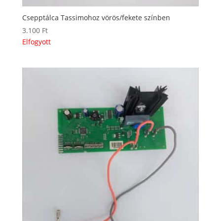
Csepptálca Tassimohoz vörös/fekete színben
3.100
Ft
Elfogyott