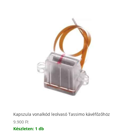
Kapszula vonalkód leolvasó Tassimo kávéfőzőhöz
9.900
Ft
Készleten: 1 db