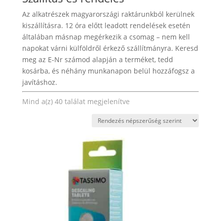
Az alkatrészek magyarországi raktárunkból kerülnek
kiszállításra. 12 óra előtt leadott rendelések esetén
általában másnap megérkezik a csomag – nem kell
napokat várni külföldről érkező szállítmányra. Keresd
meg az E-Nr számod alapján a terméket, tedd
kosárba, és néhány munkanapon belül hozzáfogsz a
javításhoz.
Sorted
Mind a(z) 40 találat megjelenítve
by
popularity