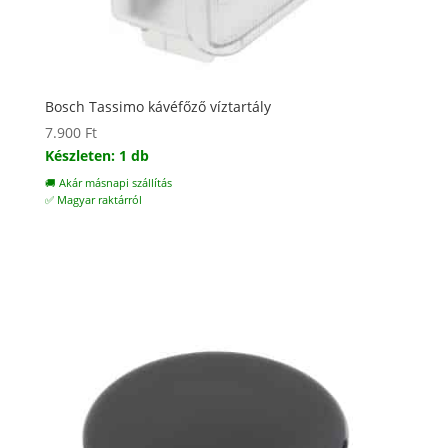
Bosch Tassimo kávéfőző víztartály
7.900
Ft
Készleten: 1 db
🚚 Akár másnapi szállítás
✅ Magyar raktárról