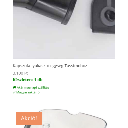
Kapszula lyukasztó egység Tassimohoz
3.100
Ft
Készleten: 1 db
🚚 Akár másnapi szállítás
✅ Magyar raktárról
Akció!