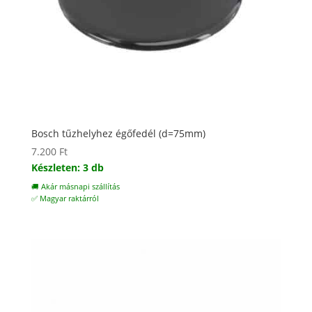
Bosch tűzhelyhez égőfedél (d=75mm)
7.200
Ft
Készleten: 3 db
🚚 Akár másnapi szállítás
✅ Magyar raktárról