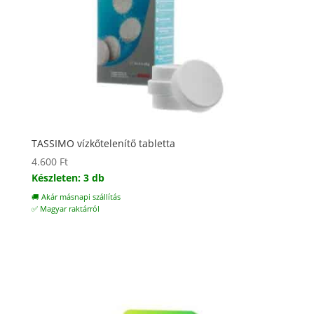
TASSIMO vízkőtelenítő tabletta
4.600
Ft
Készleten: 3 db
🚚 Akár másnapi szállítás
✅ Magyar raktárról