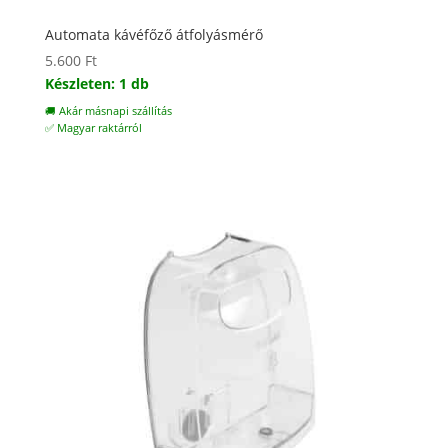
Automata kávéfőző átfolyásmérő
5.600
Ft
Készleten: 1 db
🚚 Akár másnapi szállítás
✅ Magyar raktárról