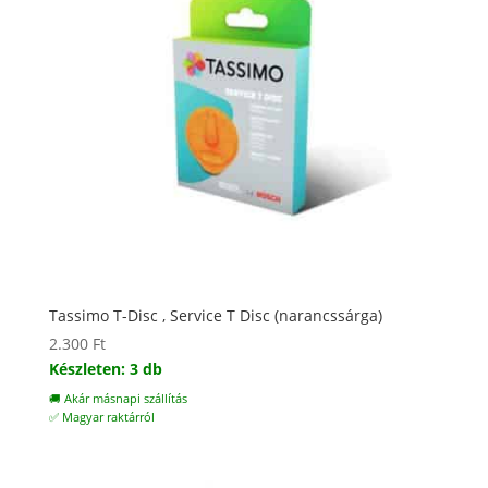
Tassimo T-Disc , Service T Disc (narancssárga)
2.300
Ft
Készleten: 3 db
🚚 Akár másnapi szállítás
✅ Magyar raktárról