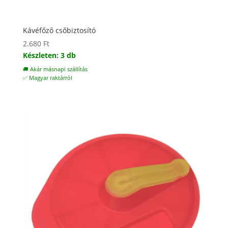
Kávéfőző csőbiztosító
2.680
Ft
Készleten: 3 db
🚚 Akár másnapi szállítás
✅ Magyar raktárról