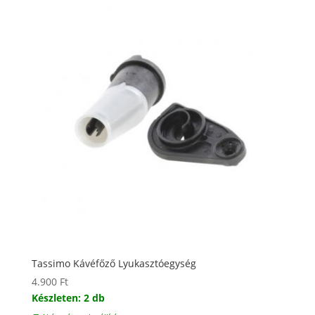
Tassimo Kávéfőző Lyukasztóegység
4.900
Ft
Készleten: 2 db