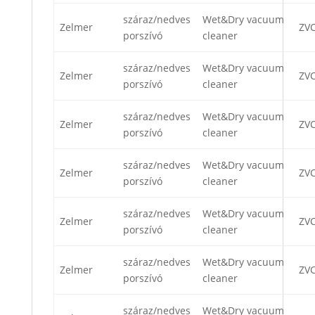
száraz/nedves
Wet&Dry vacuum
Zelmer
ZV
porszívó
cleaner
száraz/nedves
Wet&Dry vacuum
Zelmer
ZV
porszívó
cleaner
száraz/nedves
Wet&Dry vacuum
Zelmer
ZV
porszívó
cleaner
száraz/nedves
Wet&Dry vacuum
Zelmer
ZV
porszívó
cleaner
száraz/nedves
Wet&Dry vacuum
Zelmer
ZVC
porszívó
cleaner
száraz/nedves
Wet&Dry vacuum
Zelmer
ZV
porszívó
cleaner
száraz/nedves
Wet&Dry vacuum