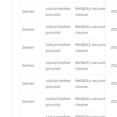
száraz/nedves
Wet&Dry vacuum
Zelmer
ZV
porszívó
cleaner
száraz/nedves
Wet&Dry vacuum
Zelmer
ZV
porszívó
cleaner
száraz/nedves
Wet&Dry vacuum
Zelmer
ZVC
porszívó
cleaner
száraz/nedves
Wet&Dry vacuum
Zelmer
ZVC
porszívó
cleaner
száraz/nedves
Wet&Dry vacuum
Zelmer
ZVC
porszívó
cleaner
száraz/nedves
Wet&Dry vacuum
Zelmer
ZV
porszívó
cleaner
száraz/nedves
Wet&Dry vacuum