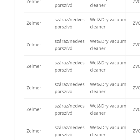
Zelmer
ZV
porszívó
cleaner
száraz/nedves
Wet&Dry vacuum
Zelmer
ZV
porszívó
cleaner
száraz/nedves
Wet&Dry vacuum
Zelmer
ZV
porszívó
cleaner
száraz/nedves
Wet&Dry vacuum
Zelmer
ZV
porszívó
cleaner
száraz/nedves
Wet&Dry vacuum
Zelmer
ZV
porszívó
cleaner
száraz/nedves
Wet&Dry vacuum
Zelmer
ZV
porszívó
cleaner
száraz/nedves
Wet&Dry vacuum
Zelmer
ZVC
porszívó
cleaner