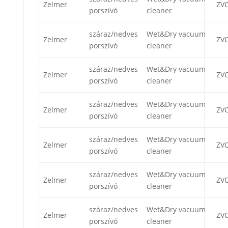
Zelmer
ZV
porszívó
cleaner
száraz/nedves
Wet&Dry vacuum
Zelmer
ZVC
porszívó
cleaner
száraz/nedves
Wet&Dry vacuum
Zelmer
ZVC
porszívó
cleaner
száraz/nedves
Wet&Dry vacuum
Zelmer
ZVC
porszívó
cleaner
száraz/nedves
Wet&Dry vacuum
Zelmer
ZV
porszívó
cleaner
száraz/nedves
Wet&Dry vacuum
Zelmer
ZV
porszívó
cleaner
száraz/nedves
Wet&Dry vacuum
Zelmer
ZV
porszívó
cleaner