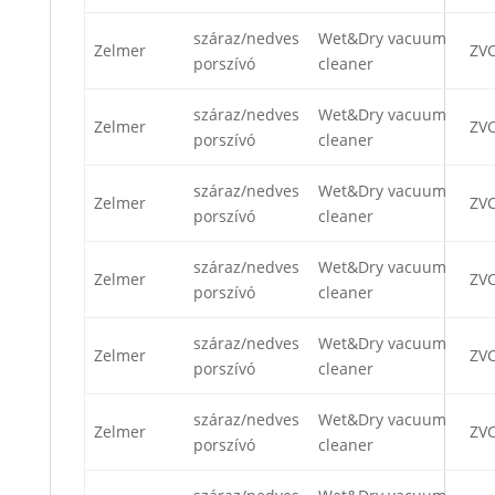
száraz/nedves
Wet&Dry vacuum
Zelmer
ZV
porszívó
cleaner
száraz/nedves
Wet&Dry vacuum
Zelmer
ZV
porszívó
cleaner
száraz/nedves
Wet&Dry vacuum
Zelmer
ZVC
porszívó
cleaner
száraz/nedves
Wet&Dry vacuum
Zelmer
ZVC
porszívó
cleaner
száraz/nedves
Wet&Dry vacuum
Zelmer
ZV
porszívó
cleaner
száraz/nedves
Wet&Dry vacuum
Zelmer
ZV
porszívó
cleaner