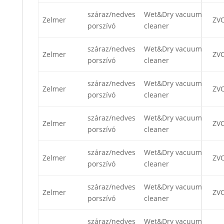
száraz/nedves
Wet&Dry vacuum
Zelmer
ZV
porszívó
cleaner
száraz/nedves
Wet&Dry vacuum
Zelmer
ZV
porszívó
cleaner
száraz/nedves
Wet&Dry vacuum
Zelmer
ZV
porszívó
cleaner
száraz/nedves
Wet&Dry vacuum
Zelmer
ZVC
porszívó
cleaner
száraz/nedves
Wet&Dry vacuum
Zelmer
ZVC
porszívó
cleaner
száraz/nedves
Wet&Dry vacuum
Zelmer
ZVC
porszívó
cleaner
száraz/nedves
Wet&Dry vacuum