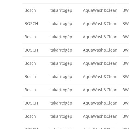
Bosch
takarítógép
AquaWash&Clean
BW
BOSCH
takarítógép
AquaWash&Clean
BW
Bosch
takarítógép
AquaWash&Clean
BW
BOSCH
takarítógép
AquaWash&Clean
BW
Bosch
takarítógép
AquaWash&Clean
BW
Bosch
takarítógép
AquaWash&Clean
BW
Bosch
takarítógép
AquaWash&Clean
BW
BOSCH
takarítógép
AquaWash&Clean
BW
Bosch
takarítógép
AquaWash&Clean
BW