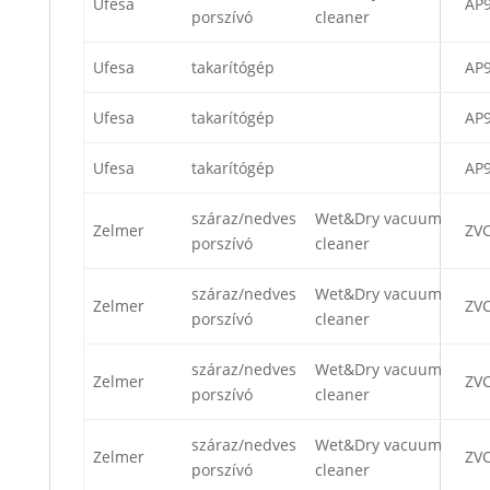
Ufesa
AP
porszívó
cleaner
Ufesa
takarítógép
AP
Ufesa
takarítógép
AP
Ufesa
takarítógép
AP
száraz/nedves
Wet&Dry vacuum
Zelmer
ZVC
porszívó
cleaner
száraz/nedves
Wet&Dry vacuum
Zelmer
ZV
porszívó
cleaner
száraz/nedves
Wet&Dry vacuum
Zelmer
ZV
porszívó
cleaner
száraz/nedves
Wet&Dry vacuum
Zelmer
ZV
porszívó
cleaner