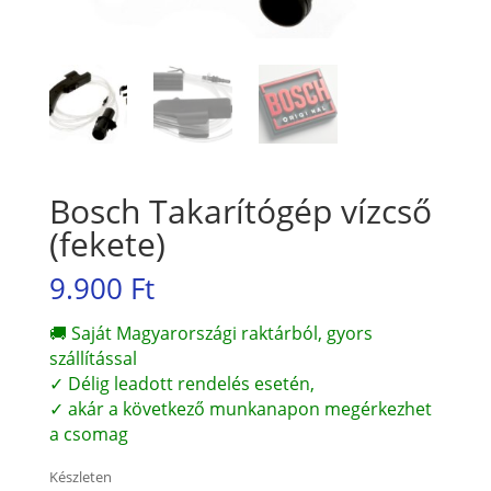
Bosch Takarítógép vízcső
(fekete)
9.900
Ft
🚚 Saját Magyarországi raktárból, gyors
szállítással
✓ Délig leadott rendelés esetén,
✓ akár a következő munkanapon megérkezhet
a csomag
Készleten