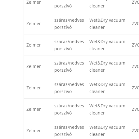
Zelmer
ZVC
porszívó
cleaner
száraz/nedves
Wet&Dry vacuum
Zelmer
ZVC
porszívó
cleaner
száraz/nedves
Wet&Dry vacuum
Zelmer
ZVC
porszívó
cleaner
száraz/nedves
Wet&Dry vacuum
Zelmer
ZVC
porszívó
cleaner
száraz/nedves
Wet&Dry vacuum
Zelmer
ZV
porszívó
cleaner
száraz/nedves
Wet&Dry vacuum
Zelmer
ZV
porszívó
cleaner
száraz/nedves
Wet&Dry vacuum
Zelmer
ZV
porszívó
cleaner