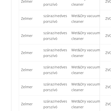
Zelmer
ZVC
porszívó
cleaner
száraz/nedves
Wet&Dry vacuum
Zelmer
ZVC
porszívó
cleaner
száraz/nedves
Wet&Dry vacuum
Zelmer
ZV
porszívó
cleaner
száraz/nedves
Wet&Dry vacuum
Zelmer
ZV
porszívó
cleaner
száraz/nedves
Wet&Dry vacuum
Zelmer
ZV
porszívó
cleaner
száraz/nedves
Wet&Dry vacuum
Zelmer
ZV
porszívó
cleaner
száraz/nedves
Wet&Dry vacuum
Zelmer
ZV
porszívó
cleaner