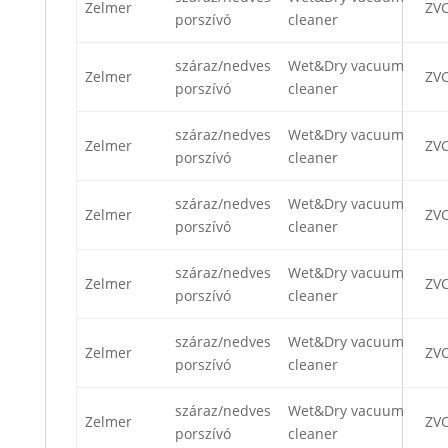
Zelmer
ZV
porszívó
cleaner
száraz/nedves
Wet&Dry vacuum
Zelmer
ZV
porszívó
cleaner
száraz/nedves
Wet&Dry vacuum
Zelmer
ZV
porszívó
cleaner
száraz/nedves
Wet&Dry vacuum
Zelmer
ZV
porszívó
cleaner
száraz/nedves
Wet&Dry vacuum
Zelmer
ZVC
porszívó
cleaner
száraz/nedves
Wet&Dry vacuum
Zelmer
ZVC
porszívó
cleaner
száraz/nedves
Wet&Dry vacuum
Zelmer
ZVC
porszívó
cleaner