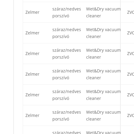
száraz/nedves
Wet&Dry vacuum
Zelmer
ZV
porszívó
cleaner
száraz/nedves
Wet&Dry vacuum
Zelmer
ZV
porszívó
cleaner
száraz/nedves
Wet&Dry vacuum
Zelmer
ZV
porszívó
cleaner
száraz/nedves
Wet&Dry vacuum
Zelmer
ZV
porszívó
cleaner
száraz/nedves
Wet&Dry vacuum
Zelmer
ZV
porszívó
cleaner
száraz/nedves
Wet&Dry vacuum
Zelmer
ZVC
porszívó
cleaner
száraz/nedves
Wet&Dry vacuum