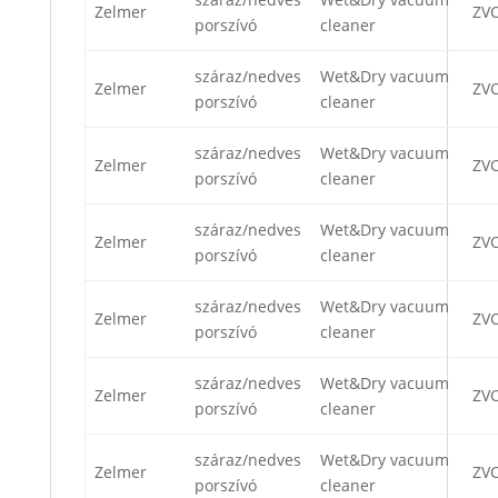
Zelmer
ZV
porszívó
cleaner
száraz/nedves
Wet&Dry vacuum
Zelmer
ZVC
porszívó
cleaner
száraz/nedves
Wet&Dry vacuum
Zelmer
ZV
porszívó
cleaner
száraz/nedves
Wet&Dry vacuum
Zelmer
ZV
porszívó
cleaner
száraz/nedves
Wet&Dry vacuum
Zelmer
ZV
porszívó
cleaner
száraz/nedves
Wet&Dry vacuum
Zelmer
ZV
porszívó
cleaner
száraz/nedves
Wet&Dry vacuum
Zelmer
ZV
porszívó
cleaner