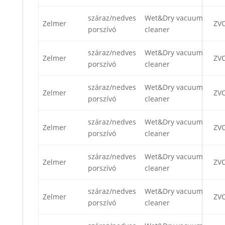
száraz/nedves
Wet&Dry vacuum
Zelmer
ZV
porszívó
cleaner
száraz/nedves
Wet&Dry vacuum
Zelmer
ZV
porszívó
cleaner
száraz/nedves
Wet&Dry vacuum
Zelmer
ZV
porszívó
cleaner
száraz/nedves
Wet&Dry vacuum
Zelmer
ZV
porszívó
cleaner
száraz/nedves
Wet&Dry vacuum
Zelmer
ZV
porszívó
cleaner
száraz/nedves
Wet&Dry vacuum
Zelmer
ZV
porszívó
cleaner