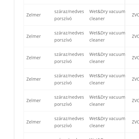
száraz/nedves
Wet&Dry vacuum
Zelmer
ZV
porszívó
cleaner
száraz/nedves
Wet&Dry vacuum
Zelmer
ZV
porszívó
cleaner
száraz/nedves
Wet&Dry vacuum
Zelmer
ZV
porszívó
cleaner
száraz/nedves
Wet&Dry vacuum
Zelmer
ZV
porszívó
cleaner
száraz/nedves
Wet&Dry vacuum
Zelmer
ZV
porszívó
cleaner
száraz/nedves
Wet&Dry vacuum
Zelmer
ZV
porszívó
cleaner