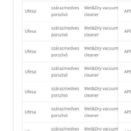
száraz/nedves
Wet&Dry vacuum
Ufesa
AP
porszívó
cleaner
száraz/nedves
Wet&Dry vacuum
Ufesa
AP
porszívó
cleaner
száraz/nedves
Wet&Dry vacuum
Ufesa
AP
porszívó
cleaner
száraz/nedves
Wet&Dry vacuum
Ufesa
AP
porszívó
cleaner
száraz/nedves
Wet&Dry vacuum
Ufesa
AP
porszívó
cleaner
száraz/nedves
Wet&Dry vacuum
Ufesa
AP
porszívó
cleaner
száraz/nedves
Wet&Dry vacuum