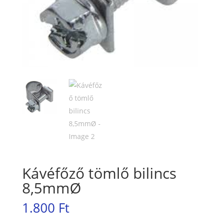
Kávéfőző tömlő bilincs
8,5mmØ
1.800
Ft