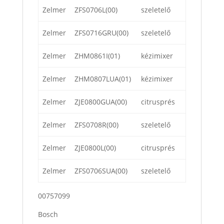
Zelmer
ZFS0706L(00)
szeletelő
Zelmer
ZFS0716GRU(00)
szeletelő
Zelmer
ZHM0861I(01)
kézimixer
Zelmer
ZHM0807LUA(01)
kézimixer
Zelmer
ZJE0800GUA(00)
citrusprés
Zelmer
ZFS0708R(00)
szeletelő
Zelmer
ZJE0800L(00)
citrusprés
Zelmer
ZFS0706SUA(00)
szeletelő
00757099
Bosch