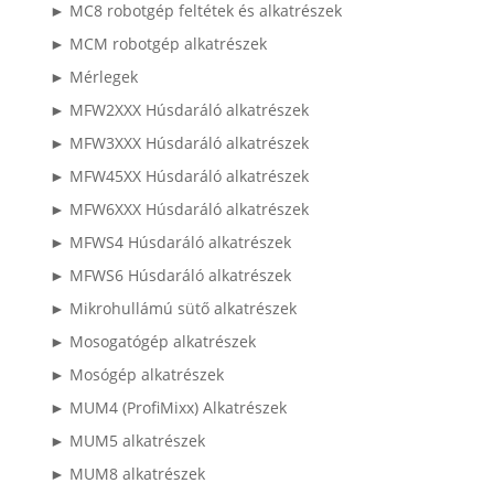
► MC8 robotgép feltétek és alkatrészek
► MCM robotgép alkatrészek
► Mérlegek
► MFW2XXX Húsdaráló alkatrészek
► MFW3XXX Húsdaráló alkatrészek
► MFW45XX Húsdaráló alkatrészek
► MFW6XXX Húsdaráló alkatrészek
► MFWS4 Húsdaráló alkatrészek
► MFWS6 Húsdaráló alkatrészek
► Mikrohullámú sütő alkatrészek
► Mosogatógép alkatrészek
► Mosógép alkatrészek
► MUM4 (ProfiMixx) Alkatrészek
► MUM5 alkatrészek
► MUM8 alkatrészek