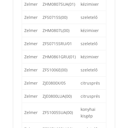
Zelmer
ZHM0807SUA(01)
kézimixer
Zelmer
ZFS0715S(00)
szeletelő
Zelmer
ZHM0807L(00)
kézimixer
Zelmer
ZFS0715SRU/01
szeletelő
Zelmer
ZHM0861GRU(01)
kézimixer
Zelmer
ZFS1006E(00)
szeletelő
Zelmer
ZJE0800X/05
citrusprés
Zelmer
ZJE0800LUA(00)
citrusprés
konyhai
Zelmer
ZFS1005SUA(00)
kisgép