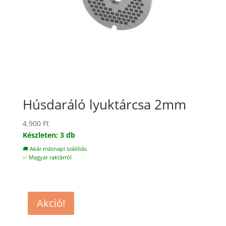
Húsdaráló lyuktárcsa 2mm
4.900
Ft
Készleten: 3 db
🚚 Akár másnapi szállítás
✅ Magyar raktárról
Akció!