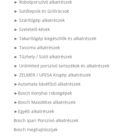
► Robotporszívó alkatrészek
► Sütőtepsik és Grillrácsok
► Szárítógép alkatrészek
► Szeletelő kések
► Takarítógép kiegészítők és alkatrészek
► Tassimo alkatrészek
► Tűzhely / Sütő alkatrészek
► Unlimited porszívó tartozékok és alkatrészek
► ZELMER / UFESA Kisgép alkatrészek
►Automata kávéfőző alkatrészek
►Bosch Konyhai robotgépek
►Bosch MaxoMixx alkatrészek
►Egyéb alkatrészek
Bosch Ipari Porszívó alkatrészek
Bosch meghajtószíjak