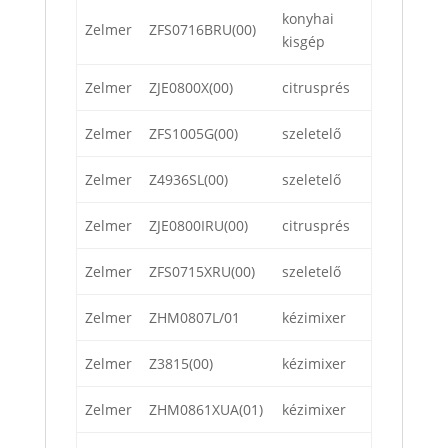
konyhai
Zelmer
ZFS0716BRU(00)
kisgép
Zelmer
ZJE0800X(00)
citrusprés
Zelmer
ZFS1005G(00)
szeletelő
Zelmer
Z4936SL(00)
szeletelő
Zelmer
ZJE0800IRU(00)
citrusprés
Zelmer
ZFS0715XRU(00)
szeletelő
Zelmer
ZHM0807L/01
kézimixer
Zelmer
Z3815(00)
kézimixer
Zelmer
ZHM0861XUA(01)
kézimixer