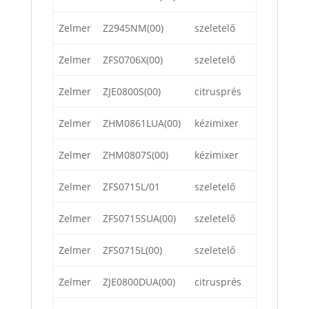
Zelmer
Z2945NM(00)
szeletelő
Zelmer
ZFS0706X(00)
szeletelő
Zelmer
ZJE0800S(00)
citrusprés
Zelmer
ZHM0861LUA(00)
kézimixer
Zelmer
ZHM0807S(00)
kézimixer
Zelmer
ZFS0715L/01
szeletelő
Zelmer
ZFS0715SUA(00)
szeletelő
Zelmer
ZFS0715L(00)
szeletelő
Zelmer
ZJE0800DUA(00)
citrusprés