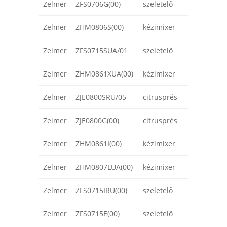
Zelmer
ZFS0706G(00)
szeletelő
Zelmer
ZHM0806S(00)
kézimixer
Zelmer
ZFS0715SUA/01
szeletelő
Zelmer
ZHM0861XUA(00)
kézimixer
Zelmer
ZJE0800SRU/05
citrusprés
Zelmer
ZJE0800G(00)
citrusprés
Zelmer
ZHM0861I(00)
kézimixer
Zelmer
ZHM0807LUA(00)
kézimixer
Zelmer
ZFS0715IRU(00)
szeletelő
Zelmer
ZFS0715E(00)
szeletelő