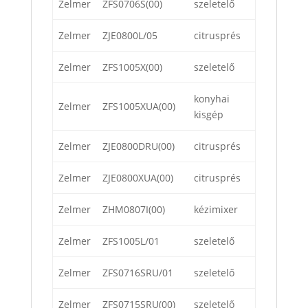
Zelmer
ZFS0706S(00)
szeletelő
Zelmer
ZJE0800L/05
citrusprés
Zelmer
ZFS1005X(00)
szeletelő
konyhai
Zelmer
ZFS1005XUA(00)
kisgép
Zelmer
ZJE0800DRU(00)
citrusprés
Zelmer
ZJE0800XUA(00)
citrusprés
Zelmer
ZHM0807I(00)
kézimixer
Zelmer
ZFS1005L/01
szeletelő
Zelmer
ZFS0716SRU/01
szeletelő
Zelmer
ZFS0715SRU(00)
szeletelő