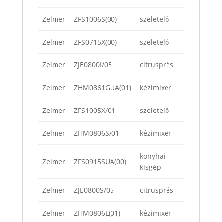
Zelmer
ZFS1006S(00)
szeletelő
Zelmer
ZFS0715X(00)
szeletelő
Zelmer
ZJE0800I/05
citrusprés
Zelmer
ZHM0861GUA(01)
kézimixer
Zelmer
ZFS1005X/01
szeletelő
Zelmer
ZHM0806S/01
kézimixer
konyhai
Zelmer
ZFS0915SUA(00)
kisgép
Zelmer
ZJE0800S/05
citrusprés
Zelmer
ZHM0806L(01)
kézimixer