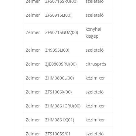
Zelmer
ZFS0716SRU(00)
szeletelő
Zelmer
ZFS0915L(00)
szeletelő
konyhai
Zelmer
ZFS0715GUA(00)
kisgép
Zelmer
Z4935SL(00)
szeletelő
Zelmer
ZJE0800SRU(00)
citrusprés
Zelmer
ZHM0806L(00)
kézimixer
Zelmer
ZFS1006X(00)
szeletelő
Zelmer
ZHM0861GRU(00)
kézimixer
Zelmer
ZHM0861X(01)
kézimixer
Zelmer
ZFS1005S/01
szeletelő