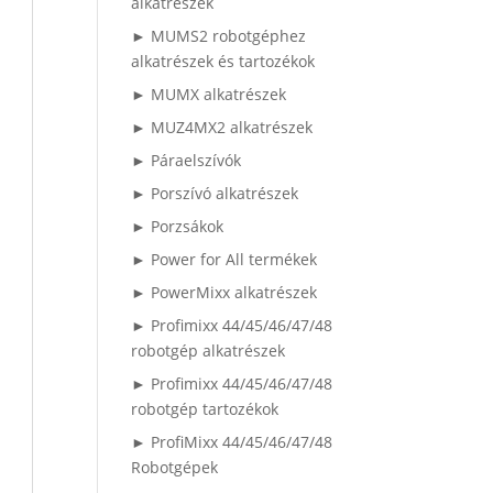
alkatrészek
► MUMS2 robotgéphez
alkatrészek és tartozékok
► MUMX alkatrészek
► MUZ4MX2 alkatrészek
► Páraelszívók
► Porszívó alkatrészek
► Porzsákok
► Power for All termékek
► PowerMixx alkatrészek
► Profimixx 44/45/46/47/48
robotgép alkatrészek
► Profimixx 44/45/46/47/48
robotgép tartozékok
► ProfiMixx 44/45/46/47/48
Robotgépek