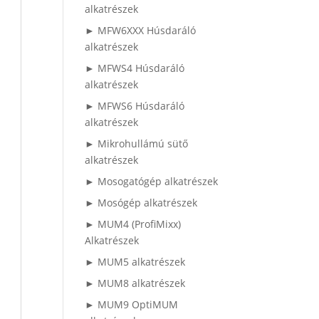
alkatrészek
► MFW6XXX Húsdaráló
alkatrészek
► MFWS4 Húsdaráló
alkatrészek
► MFWS6 Húsdaráló
alkatrészek
► Mikrohullámú sütő
alkatrészek
► Mosogatógép alkatrészek
► Mosógép alkatrészek
► MUM4 (ProfiMixx)
Alkatrészek
► MUM5 alkatrészek
► MUM8 alkatrészek
► MUM9 OptiMUM