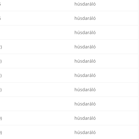
5
húsdaráló
6
húsdaráló
1
húsdaráló
)
húsdaráló
)
húsdaráló
)
húsdaráló
)
húsdaráló
1
húsdaráló
)
húsdaráló
)
húsdaráló