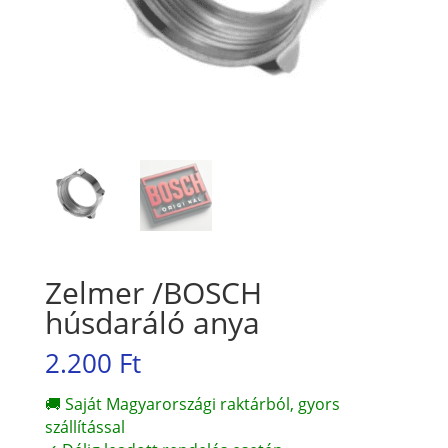
Zelmer /BOSCH
húsdaráló anya
2.200
Ft
🚚 Saját Magyarországi raktárból, gyors
szállítással