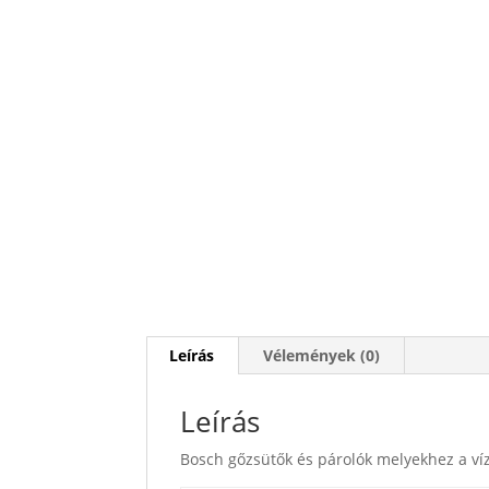
Leírás
Vélemények (0)
Leírás
Bosch gőzsütők és párolók melyekhez a ví