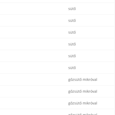
sütő
sütő
sütő
sütő
sütő
sütő
gőzsütő mikróval
gőzsütő mikróval
gőzsütő mikróval
gőzsütő mikróval