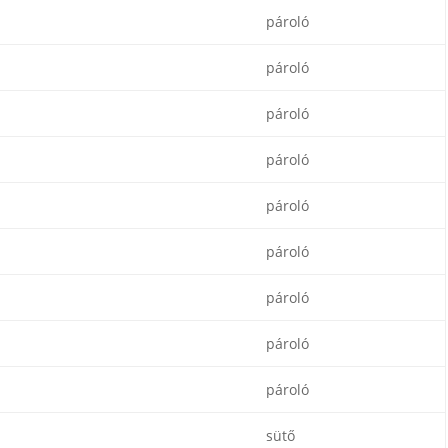
pároló
pároló
pároló
pároló
pároló
pároló
pároló
pároló
pároló
sütő