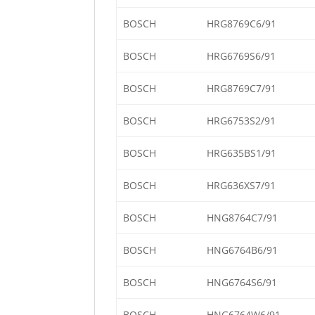
BOSCH
HRG8769C6/91
BOSCH
HRG6769S6/91
BOSCH
HRG8769C7/91
BOSCH
HRG6753S2/91
BOSCH
HRG635BS1/91
BOSCH
HRG636XS7/91
BOSCH
HNG8764C7/91
BOSCH
HNG6764B6/91
BOSCH
HNG6764S6/91
BOSCH
HNG6764W6/91