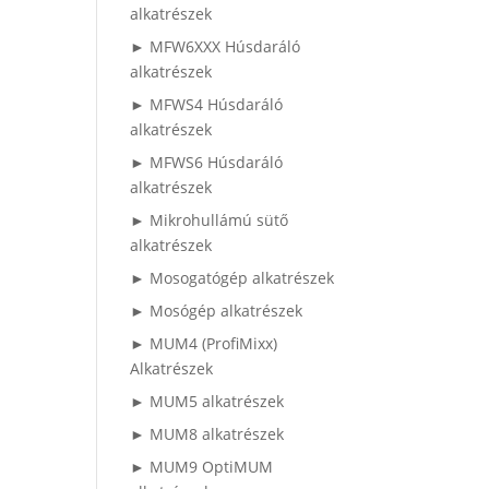
l
alkatrészek
► MFW6XXX Húsdaráló
alkatrészek
► MFWS4 Húsdaráló
alkatrészek
► MFWS6 Húsdaráló
alkatrészek
l
► Mikrohullámú sütő
alkatrészek
► Mosogatógép alkatrészek
► Mosógép alkatrészek
► MUM4 (ProfiMixx)
Alkatrészek
► MUM5 alkatrészek
► MUM8 alkatrészek
► MUM9 OptiMUM