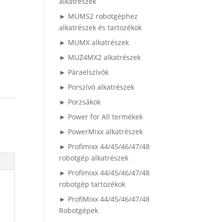
alkatrészek
► MUMS2 robotgéphez
alkatrészek és tartozékok
► MUMX alkatrészek
► MUZ4MX2 alkatrészek
► Páraelszívók
► Porszívó alkatrészek
► Porzsákok
► Power for All termékek
► PowerMixx alkatrészek
► Profimixx 44/45/46/47/48
robotgép alkatrészek
► Profimixx 44/45/46/47/48
robotgép tartozékok
► ProfiMixx 44/45/46/47/48
Robotgépek