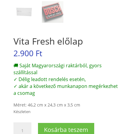
Vita Fresh előlap
2.900
Ft
🚚 Saját Magyarországi raktárból, gyors
szállítással
✓ Délig leadott rendelés esetén,
✓ akár a következő munkanapon megérkezhet
a csomag
Méret: 46,2 cm x 24,3 cm x 3,5 cm
Készleten
Vita
Kosárba teszem
Fresh