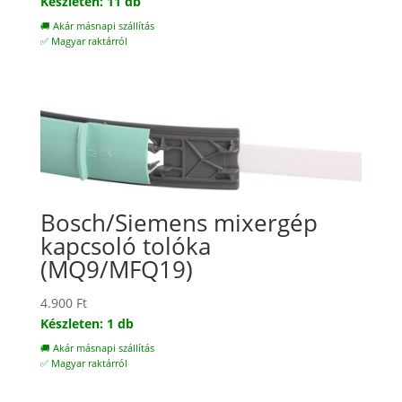
Készleten: 11 db
🚚 Akár másnapi szállítás
✅ Magyar raktárról
Bosch/Siemens mixergép
kapcsoló tolóka
(MQ9/MFQ19)
4.900
Ft
Készleten: 1 db
🚚 Akár másnapi szállítás
✅ Magyar raktárról