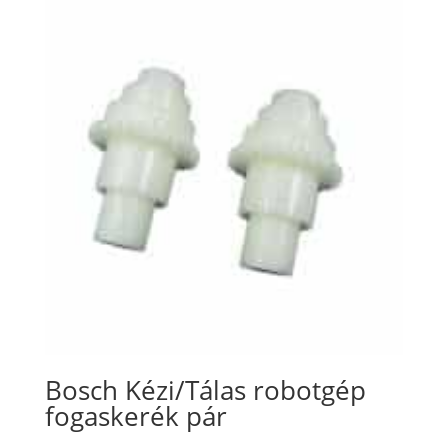
Bosch Kézi/Tálas robotgép
fogaskerék pár