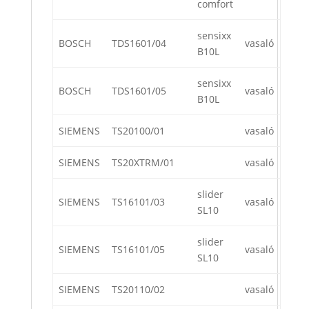
comfort
sensixx
BOSCH
TDS1601/04
vasaló
B10L
sensixx
BOSCH
TDS1601/05
vasaló
B10L
SIEMENS
TS20100/01
vasaló
SIEMENS
TS20XTRM/01
vasaló
slider
SIEMENS
TS16101/03
vasaló
SL10
slider
SIEMENS
TS16101/05
vasaló
SL10
SIEMENS
TS20110/02
vasaló