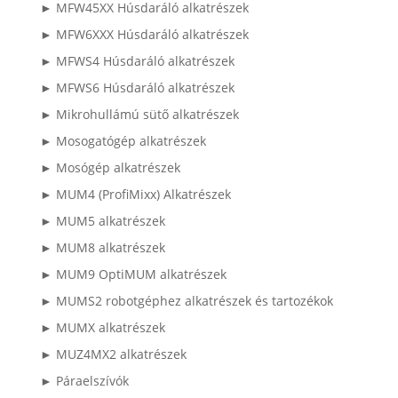
► MFW45XX Húsdaráló alkatrészek
► MFW6XXX Húsdaráló alkatrészek
► MFWS4 Húsdaráló alkatrészek
► MFWS6 Húsdaráló alkatrészek
► Mikrohullámú sütő alkatrészek
► Mosogatógép alkatrészek
► Mosógép alkatrészek
► MUM4 (ProfiMixx) Alkatrészek
► MUM5 alkatrészek
► MUM8 alkatrészek
► MUM9 OptiMUM alkatrészek
► MUMS2 robotgéphez alkatrészek és tartozékok
► MUMX alkatrészek
► MUZ4MX2 alkatrészek
► Páraelszívók