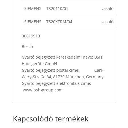
SIEMENS
TS20110/01
vasaló
SIEMENS
TS20XTRM/04
vasaló
00619910
Bosch
Gyártó bejegyzett kereskedelmi neve: BSH
Hausgeräte GmbH
Gyártó bejegyzett postai címe: Carl-
Wery-Straße 34, 81739 München, Germany
Gyártó bejegyzett elektronikus címe:
www.bsh-group.com
Kapcsolódó termékek