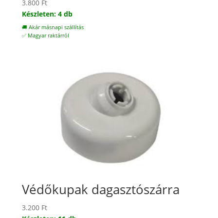
3.800
Ft
Készleten: 4 db
🚚 Akár másnapi szállítás
✅ Magyar raktárról
Védőkupak dagasztószárra
3.200
Ft