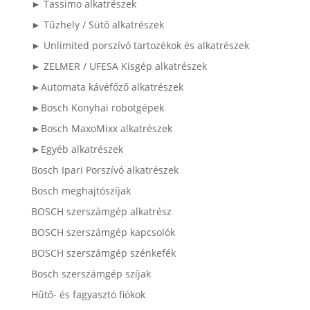
► Tassimo alkatrészek
► Tűzhely / Sütő alkatrészek
► Unlimited porszívó tartozékok és alkatrészek
► ZELMER / UFESA Kisgép alkatrészek
►Automata kávéfőző alkatrészek
►Bosch Konyhai robotgépek
►Bosch MaxoMixx alkatrészek
►Egyéb alkatrészek
Bosch Ipari Porszívó alkatrészek
Bosch meghajtószíjak
BOSCH szerszámgép alkatrész
BOSCH szerszámgép kapcsolók
BOSCH szerszámgép szénkefék
Bosch szerszámgép szíjak
Hűtő- és fagyasztó fiókok