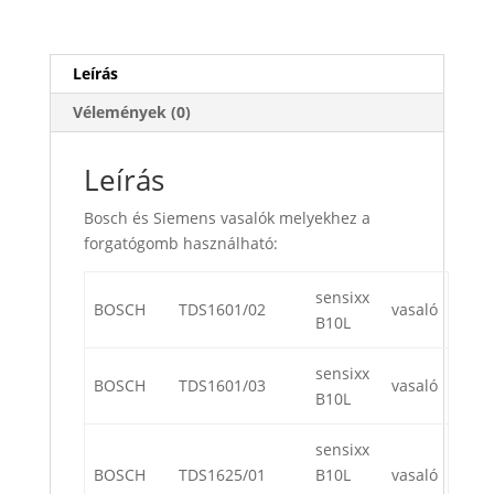
Leírás
Vélemények (0)
Leírás
Bosch és Siemens vasalók melyekhez a
forgatógomb használható:
sensixx
BOSCH
TDS1601/02
vasaló
B10L
sensixx
BOSCH
TDS1601/03
vasaló
B10L
sensixx
BOSCH
TDS1625/01
B10L
vasaló